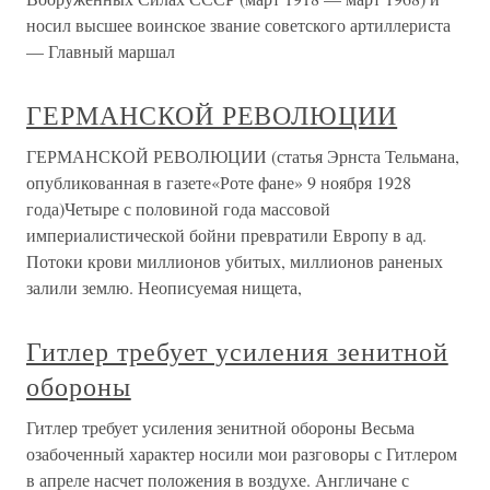
носил высшее воинское звание советского артиллериста
— Главный маршал
ГЕРМАНСКОЙ РЕВОЛЮЦИИ
ГЕРМАНСКОЙ РЕВОЛЮЦИИ (статья Эрнста Тельмана,
опубликованная в газете«Роте фане» 9 ноября 1928
года)Четыре с половиной года массовой
империалистической бойни превратили Европу в ад.
Потоки крови миллионов убитых, миллионов раненых
залили землю. Неописуемая нищета,
Гитлер требует усиления зенитной
обороны
Гитлер требует усиления зенитной обороны Весьма
озабоченный характер носили мои разговоры с Гитлером
в апреле насчет положения в воздухе. Англичане с