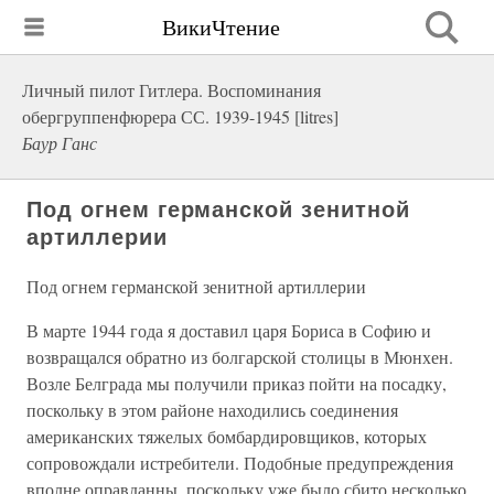
ВикиЧтение
Личный пилот Гитлера. Воспоминания
обергруппенфюрера СС. 1939-1945 [litres]
Баур Ганс
Под огнем германской зенитной
артиллерии
Под огнем германской зенитной артиллерии
В марте 1944 года я доставил царя Бориса в Софию и
возвращался обратно из болгарской столицы в Мюнхен.
Возле Белграда мы получили приказ пойти на посадку,
поскольку в этом районе находились соединения
американских тяжелых бомбардировщиков, которых
сопровождали истребители. Подобные предупреждения
вполне оправданны, поскольку уже было сбито несколько