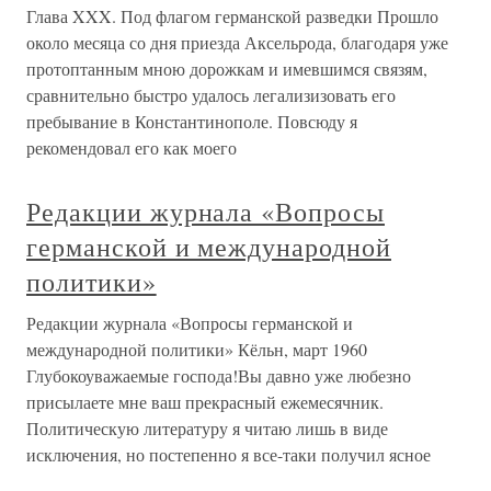
Глава XXX. Под флагом германской разведки Прошло
около месяца со дня приезда Аксельрода, благодаря уже
протоптанным мною дорожкам и имевшимся связям,
сравнительно быстро удалось легализизовать его
пребывание в Константинополе. Повсюду я
рекомендовал его как моего
Редакции журнала «Вопросы
германской и международной
политики»
Редакции журнала «Вопросы германской и
международной политики» Кёльн, март 1960
Глубокоуважаемые господа!Вы давно уже любезно
присылаете мне ваш прекрасный ежемесячник.
Политическую литературу я читаю лишь в виде
исключения, но постепенно я все-таки получил ясное