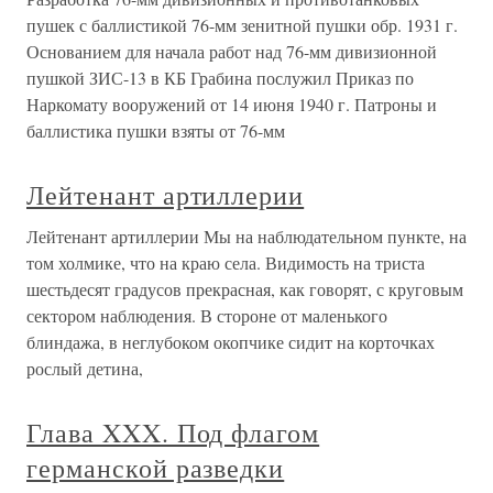
пушек с баллистикой 76-мм зенитной пушки обр. 1931 г.
Основанием для начала работ над 76-мм дивизионной
пушкой ЗИС-13 в КБ Грабина послужил Приказ по
Наркомату вооружений от 14 июня 1940 г. Патроны и
баллистика пушки взяты от 76-мм
Лейтенант артиллерии
Лейтенант артиллерии Мы на наблюдательном пункте, на
том холмике, что на краю села. Видимость на триста
шестьдесят градусов прекрасная, как говорят, с круговым
сектором наблюдения. В стороне от маленького
блиндажа, в неглубоком окопчике сидит на корточках
рослый детина,
Глава XXX. Под флагом
германской разведки