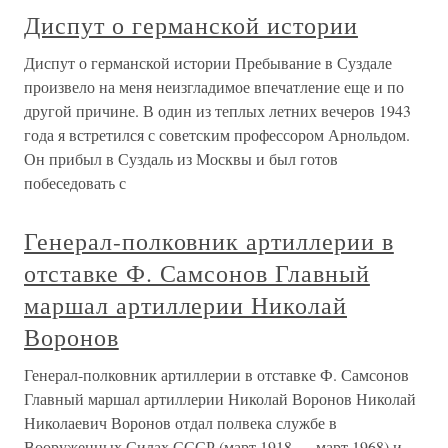
Диспут о германской истории
Диспут о германской истории Пребывание в Суздале
произвело на меня неизгладимое впечатление еще и по
другой причине. В один из теплых летних вечеров 1943
года я встретился с советским профессором Арнольдом.
Он прибыл в Суздаль из Москвы и был готов
побеседовать с
Генерал-полковник артиллерии в
отставке Ф. Самсонов Главный
маршал артиллерии Николай
Воронов
Генерал-полковник артиллерии в отставке Ф. Самсонов
Главный маршал артиллерии Николай Воронов Николай
Николаевич Воронов отдал полвека службе в
Вооруженных Силах СССР (март 1918 — март 1968) и