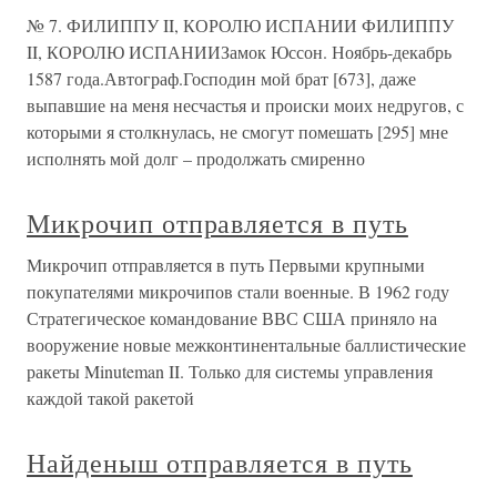
№ 7. ФИЛИППУ II, КОРОЛЮ ИСПАНИИ ФИЛИППУ
II, КОРОЛЮ ИСПАНИИЗамок Юссон. Ноябрь-декабрь
1587 года.Автограф.Господин мой брат [673], даже
выпавшие на меня несчастья и происки моих недругов, с
которыми я столкнулась, не смогут помешать [295] мне
исполнять мой долг – продолжать смиренно
Микрочип отправляется в путь
Микрочип отправляется в путь Первыми крупными
покупателями микрочипов стали военные. В 1962 году
Стратегическое командование ВВС США приняло на
вооружение новые межконтинентальные баллистические
ракеты Minuteman II. Только для системы управления
каждой такой ракетой
Найденыш отправляется в путь