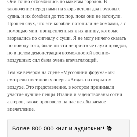
Они точно отбомбились по макетам городов. В
заключение перед нами на якорь встали два грузовых
судна, и их бомбили до тех пор, пока они не затонули.
Прошел слух, что эти корабли потопили не бомбами, а с
помощью мин, прикрепленных к их днищу, которые
взорвались по сигналу с суши. Я не могу ничего сказать
по поводу того, были ли эти неприятные слухи правдой,
но в целом демонстрация возможностей военно-
воздушных сил была очень впечатляющей.
Тем же вечером на сцене «Муссолини-форума» мы
смотрели постановку оперы «Аида» на открытом
воздухе. Это представление, в котором принимали
участие лучшие певцы Италии и задействованы сотни
актеров, также произвело на нас незабываемое
впечатление.
Более 800 000 книг и аудиокниг! 📚