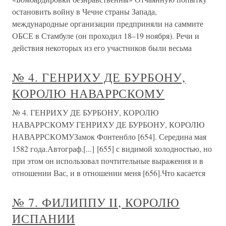
остановить войну в Чечне страны Запада,
международные организации предприняли на саммите
ОБСЕ в Стамбуле (он проходил 18–19 ноября). Речи и
действия некоторых из его участников были весьма
№ 4. ГЕНРИХУ ДЕ БУРБОНУ,
КОРОЛЮ НАВАРРСКОМУ
№ 4. ГЕНРИХУ ДЕ БУРБОНУ, КОРОЛЮ
НАВАРРСКОМУ ГЕНРИХУ ДЕ БУРБОНУ, КОРОЛЮ
НАВАРРСКОМУЗамок Фонтенбло [654]. Середина мая
1582 года.Автограф.[...] [655] с видимой холодностью, но
при этом он использовал почтительные выражения и в
отношении Вас, и в отношении меня [656].Что касается
№ 7. ФИЛИППУ II, КОРОЛЮ
ИСПАНИИ