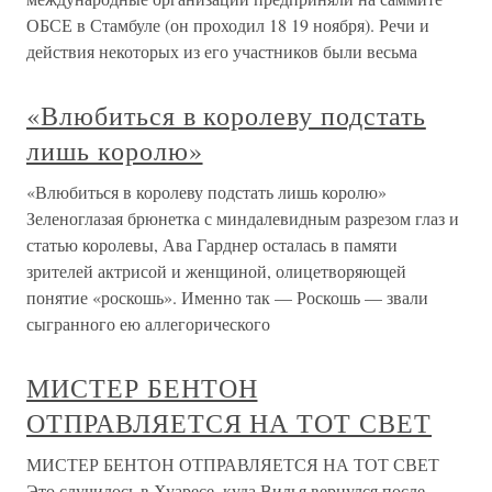
ОБСЕ в Стамбуле (он проходил 18 19 ноября). Речи и
действия некоторых из его участников были весьма
«Влюбиться в королеву подстать
лишь королю»
«Влюбиться в королеву подстать лишь королю»
Зеленоглазая брюнетка с миндалевидным разрезом глаз и
статью королевы, Ава Гарднер осталась в памяти
зрителей актрисой и женщиной, олицетворяющей
понятие «роскошь». Именно так — Роскошь — звали
сыгранного ею аллегорического
МИСТЕР БЕНТОН
ОТПРАВЛЯЕТСЯ НА ТОТ СВЕТ
МИСТЕР БЕНТОН ОТПРАВЛЯЕТСЯ НА ТОТ СВЕТ
Это случилось в Хуаресе, куда Вилья вернулся после