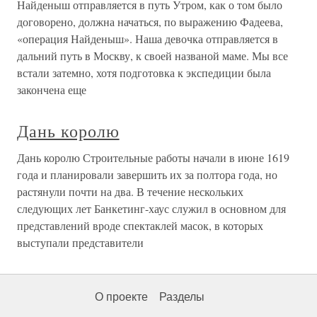
Найденыш отправляется в путь Утром, как о том было
договорено, должна начаться, по выражению Фадеева,
«операция Найденыш». Наша девочка отправляется в
дальний путь в Москву, к своей названой маме. Мы все
встали затемно, хотя подготовка к экспедиции была
закончена еще
Дань королю
Дань королю Строительные работы начали в июне 1619
года и планировали завершить их за полтора года, но
растянули почти на два. В течение нескольких
следующих лет Банкетинг-хаус служил в основном для
представлений вроде спектаклей масок, в которых
выступали представители
О проекте
Разделы