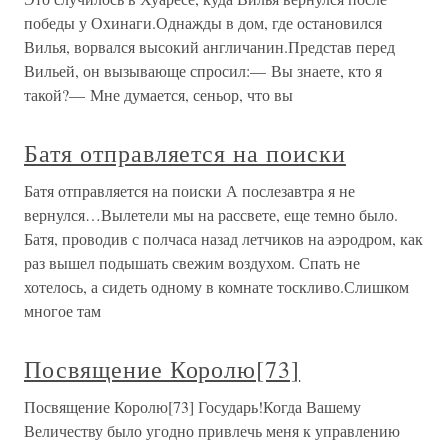
победы у Охинаги.Однажды в дом, где остановился
Вилья, ворвался высокий англичанин.Представ перед
Вильей, он вызывающе спросил:— Вы знаете, кто я
такой?— Мне думается, сеньор, что вы
Батя отправляется на поиски
Батя отправляется на поиски А послезавтра я не
вернулся…Вылетели мы на рассвете, еще темно было.
Батя, проводив с полчаса назад летчиков на аэродром, как
раз вышел подышать свежим воздухом. Спать не
хотелось, а сидеть одному в комнате тоскливо.Слишком
многое там
Посвящение Королю[73]
Посвящение Королю[73] Государь!Когда Вашему
Величеству было угодно привлечь меня к управлению