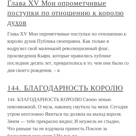
Глава XV Мои опрометчивые
поступки по отношению к королю
духов
Глава XV Мои опрометчивые поступки по отношению к
королю духов Публика своенравна. Как только я
водрузил свой маленький революционный флаг,
произведения Кьяри, которые нравились публике
последние десять лет, превратились в то, чем они были со
дня своего рождения, – в
144. БЛАГОДАРНОСТЬ КОРОЛЮ
144. БЛАГОДАРНОСТЬ КОРОЛЮ Своею ленью
невозможной, О муза, наконец смутила ты меня: Сегодня
утром неотложно Явиться ты должна на выход короля.
Зачем — тебе прекрасно видно; И неужель не стыдно,
Что раньше ты не вздумала принесть Поклон за
благодетельную честь? Но все же