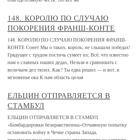
148. КОРОЛЮ ПО СЛУЧАЮ
ПОКОРЕНИЯ ФРАНШ-КОНТЕ
148. КОРОЛЮ ПО СЛУЧАЮ ПОКОРЕНИЯ ФРАНШ-
КОНТЕ Сонет Мы о таких, король, не слышали победах!
Грядущее с трудом постичь сумеет их; Всё, что известно
нам о славных наших дедах, Нельзя и сравнивать с
величьем дел твоих. Как? Ты едва решил — и вот, в
мгновенье ока К нам область целая
ЕЛЬЦИН ОТПРАВЛЯЕТСЯ В
СТАМБУЛ
ЕЛЬЦИН ОТПРАВЛЯЕТСЯ В СТАМБУЛ
«Бомбардировки безнравственны»Отчаянную попытку
остановить войну в Чечне страны Запада,
международные организации предприняли на саммите