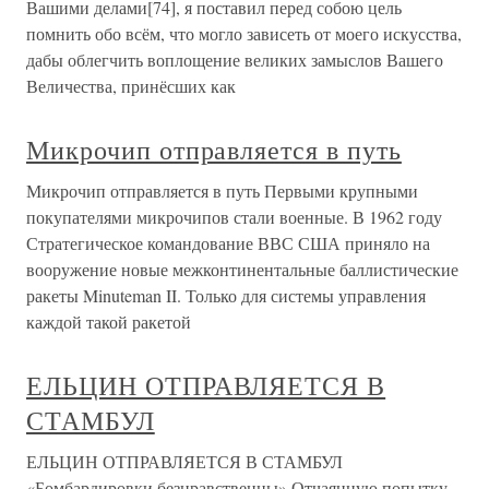
Вашими делами[74], я поставил перед собою цель
помнить обо всём, что могло зависеть от моего искусства,
дабы облегчить воплощение великих замыслов Вашего
Величества, принёсших как
Микрочип отправляется в путь
Микрочип отправляется в путь Первыми крупными
покупателями микрочипов стали военные. В 1962 году
Стратегическое командование ВВС США приняло на
вооружение новые межконтинентальные баллистические
ракеты Minuteman II. Только для системы управления
каждой такой ракетой
ЕЛЬЦИН ОТПРАВЛЯЕТСЯ В
СТАМБУЛ
ЕЛЬЦИН ОТПРАВЛЯЕТСЯ В СТАМБУЛ
«Бомбардировки безнравственны» Отчаянную попытку