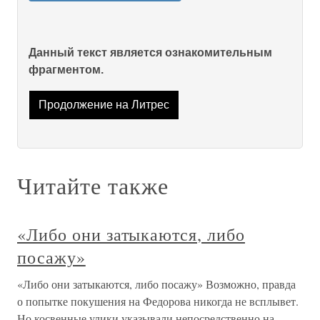
Данный текст является ознакомительным
фрагментом.
Продолжение на Литрес
Читайте также
«Либо они затыкаются, либо
посажу»
«Либо они затыкаются, либо посажу» Возможно, правда
о попытке покушения на Федорова никогда не всплывет.
Но косвенные улики указывали непосредственно на