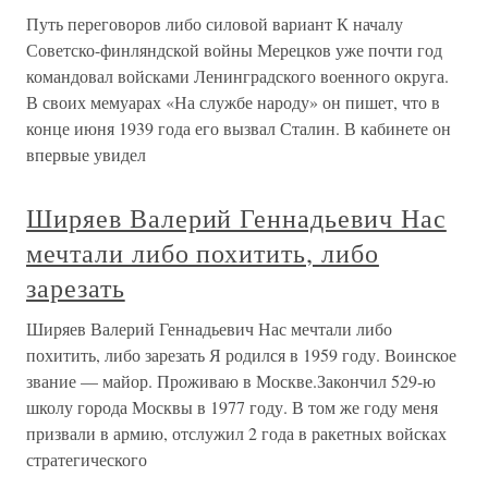
Путь переговоров либо силовой вариант К началу
Советско-финляндской войны Мерецков уже почти год
командовал войсками Ленинградского военного округа.
В своих мемуарах «На службе народу» он пишет, что в
конце июня 1939 года его вызвал Сталин. В кабинете он
впервые увидел
Ширяев Валерий Геннадьевич Нас
мечтали либо похитить, либо
зарезать
Ширяев Валерий Геннадьевич Нас мечтали либо
похитить, либо зарезать Я родился в 1959 году. Воинское
звание — майор. Проживаю в Москве.Закончил 529-ю
школу города Москвы в 1977 году. В том же году меня
призвали в армию, отслужил 2 года в ракетных войсках
стратегического