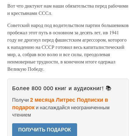
Вот что диктуют нам наши обязательства перед рабочими
и крестьянами СССл.
Советский народ под водительством партии большевиков
пробежал этот путь в основном за десять лет, ив 1941
году не дрогнул перед фашистским агрессором, которого
к нападению на СССР готовил весь капиталистический
мир, а, собрав всю волю и все силы, преодолевая
неимоверные трудности, в конечном итоге одержал
Великую Победу.
Более 800 000 книг и аудиокниг! 📚
2 месяца Литрес Подписки в
Получи
подарок
и наслаждайся неограниченным
чтением
ПОЛУЧИТЬ ПОДАРОК