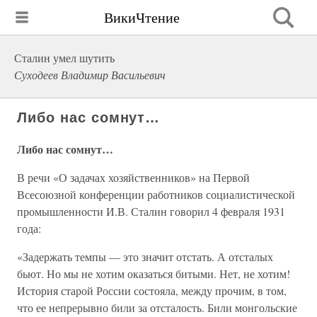
ВикиЧтение
Сталин умел шутить
Суходеев Владимир Васильевич
Либо нас сомнут…
Либо нас сомнут…
В речи «О задачах хозяйственников» на Первой
Всесоюзной конференции работников социалистической
промышленности И.В. Сталин говорил 4 февраля 1931
года:
«Задержать темпы — это значит отстать. А отсталых
бьют. Но мы не хотим оказаться битыми. Нет, не хотим!
История старой России состояла, между прочим, в том,
что ее непрерывно били за отсталость. Били монгольские