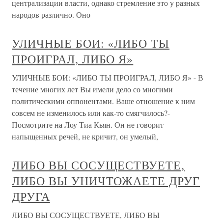
централизации власти, однако стремление это у разных
народов различно. Оно
УЛИЧНЫЕ БОИ: «ЛИБО ТЫ
ПРОИГРАЛ, ЛИБО Я»
УЛИЧНЫЕ БОИ: «ЛИБО ТЫ ПРОИГРАЛ, ЛИБО Я» - В
течение многих лет Вы имели дело со многими
политическими оппонентами. Ваше отношение к ним
совсем не изменилось или как-то смягчилось?-
Посмотрите на Лоу Тиа Кьян. Он не говорит
напыщенных речей, не кричит, он умелый,
ЛИБО ВЫ СОСУЩЕСТВУЕТЕ,
ЛИБО ВЫ УНИЧТОЖАЕТЕ ДРУГ
ДРУГА
ЛИБО ВЫ СОСУЩЕСТВУЕТЕ, ЛИБО ВЫ