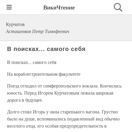
ВикиЧтение
Курчатов
Асташенков Петр Тимофеевич
В поисках... самого себя
В поисках... самого себя
На кораблестроительном факультете
Поезд отходил от симферопольского вокзала. Кончилась
юность. Перед Игорем Курчатовым лежала широкая
дорога в будущее.
Долго стоял Игорь у окна старенького вагона. Грустно
было на душе, вспоминались подавленный вид обычно
веселого отца, его особая предупредительность в