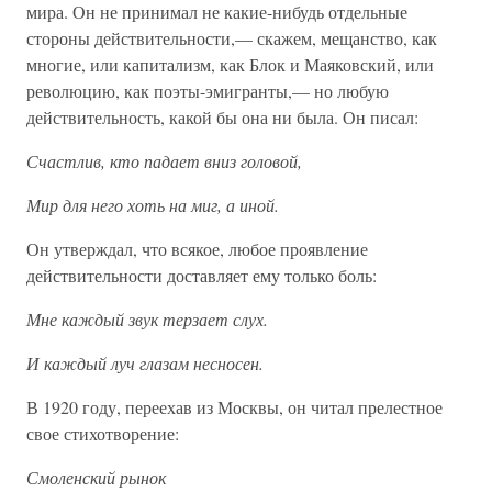
мира. Он не принимал не какие-нибудь отдельные
стороны действительности,— скажем, мещанство, как
многие, или капитализм, как Блок и Маяковский, или
революцию, как поэты-эмигранты,— но любую
действительность, какой бы она ни была. Он писал:
Счастлив, кто падает вниз головой,
Мир для него хоть на миг, а иной.
Он утверждал, что всякое, любое проявление
действительности доставляет ему только боль:
Мне каждый звук терзает слух.
И каждый луч глазам несносен.
В 1920 году, переехав из Москвы, он читал прелестное
свое стихотворение:
Смоленский рынок