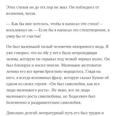
Этих стихов он до тех пор не знал. Он побледнел от
волнения, читая.
— Как бы мне хотелось, чтобы я написал эти стихи! –
воскликнул он.— Если бы я написал это стихотворение, я
умер бы от счастья!
Он был маленький хилый человечек невзрачного вида. Я
уже говорил, что на лбу у него была непроходящая
экзема, которую он скрывал под челкой черных волос. Он
был близорук и носил пенсне. Маленькое желтоватое
личико его все время брезгливо морщилось. Глядя на
него, я всегда вспоминал фразу, которую сказал Бунин об
одном из своих героев: «Он был самолюбив, как все
люди маленького роста». Не знаю, все ли люди
маленького роста самолюбивы, но Ходасевич был
болезненно и раздражительно самолюбив.
Довольно долгий литературный путь его был труден и