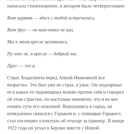
написала стихотворение, в котором было четверостишие:
Вот церковь — здесь с тобой встречались,
Вот друг — он нам помог не раз,
Мы в этом кресле целовались,
Ну что ж, и креслу — добрый час.
Друг — это я.
Страх Ходасевича перед Анной Ивановной все
возрастал. Это был уже не страх, а ужас. Он подозревал
ее в каких-то чудовищных кознях против себя и говорил
об этом страстно, но настолько невнятно, что я не мог
понять сути его опасений. Вернувшись в город, он
немедленно связался с Горьким и, с помощью Горького,
стал поспешно хлопотать об отъезде за границу. В конце
1922 года он уехал в Берлин вместе с Ниной.