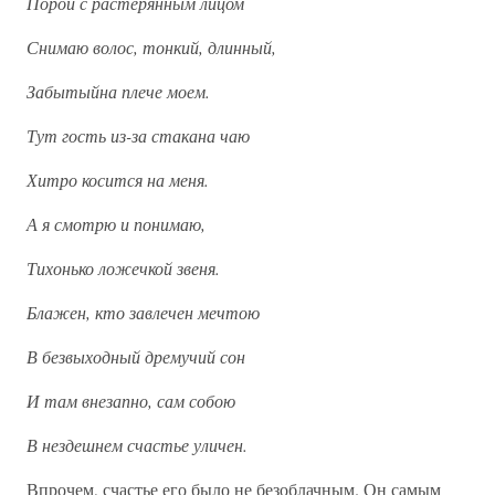
Порой с растерянным лицом
Снимаю волос, тонкий, длинный,
Забытыйна плече моем.
Тут гость из-за стакана чаю
Хитро косится на меня.
А я смотрю и понимаю,
Тихонько ложечкой звеня.
Блажен, кто завлечен мечтою
В безвыходный дремучий сон
И там внезапно, сам собою
В нездешнем счастье уличен.
Впрочем, счастье его было не безоблачным. Он самым