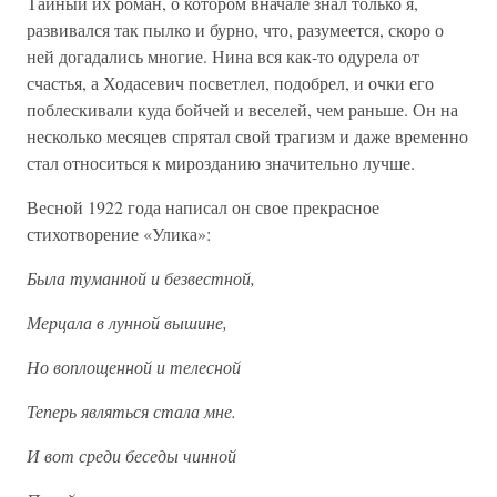
Тайный их роман, о котором вначале знал только я,
развивался так пылко и бурно, что, разумеется, скоро о
ней догадались многие. Нина вся как-то одурела от
счастья, а Ходасевич посветлел, подобрел, и очки его
поблескивали куда бойчей и веселей, чем раньше. Он на
несколько месяцев спрятал свой трагизм и даже временно
стал относиться к мирозданию значительно лучше.
Весной 1922 года написал он свое прекрасное
стихотворение «Улика»:
Была туманной и безвестной,
Мерцала в лунной вышине,
Но воплощенной и телесной
Теперь являться стала мне.
И вот среди беседы чинной