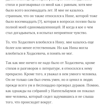
стихи и разговаривал со мной как с равным, хотя мне
было всего восемнадцать лет. И мне не казалось
странным, что он также относился к Нине, которой тоже
было восемнадцать [3], которая в вопросах поэзии была
полной моей единомышленницей. И когда я кое о чем
стал догадываться, я испытал неприятное чувство.
То, что Ходасевич влюбился в Нину, мне казалось еще
более или менее естественным. Но как Нина могла
влюбиться в Ходасевича, я понять не мог.
Так как мне ничего не надо было от Ходасевича, кроме
стихов и разговоров о литературе, я относился к нему
пре­красно. Кроме того, я уважал в нем умного человека.
Он не только сам был очень умен, но и ценил в людях
прежде всего ум и беспощадно презирал дураков. Помню,
как однажды на собраний у Наппельбаумов он показал
мне человека, который сидел задумавшись и не слыша
того, что происходит вокруг.