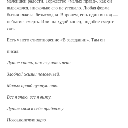
малейшей радости. Торжество «малых правд», как он
выражался, нисколько его не утешало. Любая форма
бытия тяжела, безысходна. Впрочем, есть один выход —
небытие, смерть. Или, на худой конец, подобие смерти —
сон.
Есть у него стихотворение «В заседании». Там он
писал:
Лучше спать, чем слушать речи
Злобной жизни человечьей,
Малых правд пустую прю.
Все я знаю, все я вижу,
Лучше сном к себе приближу
Невозможную зарю.