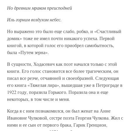
Но древним мраком преисподней
Иль горним воздухом небес.
Но выражено это было еще слабо, робко, и «Счастливый
домик» тоже не имел почти никакого успеха. Первой
книгой, в которой голос его приобрел самобытность,
была «Путем зерна».
В сущности, Ходасевич как поэт начался только с этой
книги. Его голос становится все более трагическим, он
писал все резче, отчаянней и своеобразней. Следующая
его книга «Тяжелая лира», вышедшая уже в Петрограде в
1922 году, поразила Горького. Поразила она и еще
некоторых, в том числе и меня.
Когда я с ним познакомился, он был женат на Анне
Ивановне Чулковой, сестре поэта Георгия Чулкова. Жил с
ними и ее сын от первого брака, Гарик Гренцион,