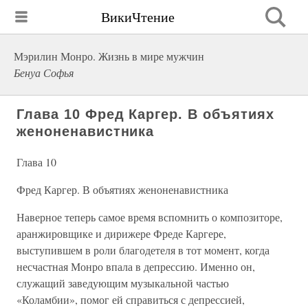
ВикиЧтение
Мэрилин Монро. Жизнь в мире мужчин
Бенуа Софья
Глава 10 Фред Каргер. В объятиях
женоненавистника
Глава 10
Фред Каргер. В объятиях женоненавистника
Наверное теперь самое время вспомнить о композиторе,
аранжировщике и дирижере Фреде Каргере,
выступившем в роли благодетеля в тот момент, когда
несчастная Монро впала в депрессию. Именно он,
служащий заведующим музыкальной частью
«Коламбии», помог ей справиться с депрессией,