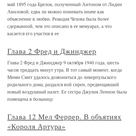
май 1895 года Брелок, полученный Антоном от Лидии
Авиловой, едва ли можно понимать иначе как
объяснение в любви. Реакция Чехова была более
сдержанной, чем это описано в ее мемуарах, а что
касается его участия в ее
Глава 2 Фред и Джинджер
Глава 2 Фред и Джинджер 9 октября 1940 года, шесть
часов тридцать минут утра. В тот самый момент, когда
Мими Смит удалось дозвониться до ливерпульского
родильного дома, раздался вой сирен, предвещавший
новый воздушный налет. Ее сестра Джулия Леннон была
помещена в больницу
Глава 12 Мел Феррер. В объятиях
«Короля Артура»