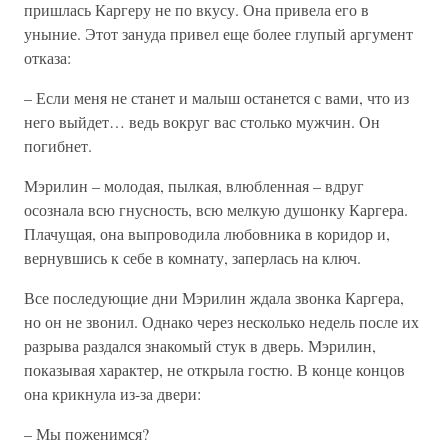
пришлась Каргеру не по вкусу. Она привела его в
уныние. Этот зануда привел еще более глупый аргумент
отказа:
– Если меня не станет и малыш останется с вами, что из
него выйдет… ведь вокруг вас столько мужчин. Он
погибнет.
Мэрилин – молодая, пылкая, влюбленная – вдруг
осознала всю гнусность, всю мелкую душонку Каргера.
Плачущая, она выпроводила любовника в коридор и,
вернувшись к себе в комнату, заперлась на ключ.
Все последующие дни Мэрилин ждала звонка Каргера,
но он не звонил. Однако через несколько недель после их
разрыва раздался знакомый стук в дверь. Мэрилин,
показывая характер, не открыла гостю. В конце концов
она крикнула из-за двери:
– Мы поженимся?