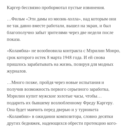
Каргер бессвязно пробормотал пустые извинения.
…Фильм «Эти дамы из мюзик-холла», над которым они
не так давно вместе работали, вышел на экран, и был
благополучно забыт зрителями через две недели после
показа.
«Коламбиа» не возобновила контракта с Мэрилин Монро,
срок которого истек 8 марта 1948 года. И ей снова
пришлось зарабатывать на жизнь, позируя для модных
журналов.
…Много позже, пройдя через новые испытания и
получив возможность первого серьезного заработка,
Мэрилин купит мужские золотые часы, чтобы…
подарить их бывшему возлюбленному Фреду Каргеру.
Она будет маячить перед дверью и у турникета
«Коламбии» в ожидании композитора, словно десятки
других бедняжек, надеющихся обрести протекцию кого-