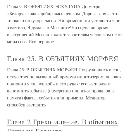
Глава 9. В ОБЪЯТИЯХ ЭСКУЛАПА До метро
«Белорусская» я добиралась пешком. Дорога заняла что-
то около полутора часов. Ни времени, ни усталости я не
заметила, Я думала о Мессинге!На сцене во время
выступлений Мессинг кажется зрителям человеком не от
мира сего. Его нервное
Глава 25. В ОБЪЯТИЯХ МОРФЕЯ
Глава 25. В ОБЪЯТИЯХ МОРФЕЯ Погрузившись в сон,
искусственно вызванный врачом-гипнотизером, человек
становится «игрушкой» в его руках: его заставляют
вспомнить забытые (намеренно или из-за провалов в
памяти) факты, события или приметы. Медиатор
способен заставить
Глава 2 Грехопадение. В объятиях