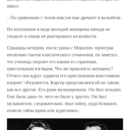
язвил:
– По сравнению с телом ваш ум еще дремлет в колыбели.
Но искушение в виде молодой женщины никуда не
уходило и никак не реагировало на колкости.
Однажды вечером, после урока с Мэрилин, проиграв
несколько тактов классического сочинения, он заметил,
что ученица сверлит его каким-то странным,
пристальным взглядом. Что же привлекло женщину?
Отчего она вдруг одарила его пристальным кокетливым
взором? «Разумеется, Каргер представлялся ей не таким,
как все другие. Его руки музицировали. Он был холоден.
Ему было дано то, чего не было у других. Он был
музыкантом, следовательно, знал тайну, куда большую,
нежели тайна врача или кудесника».