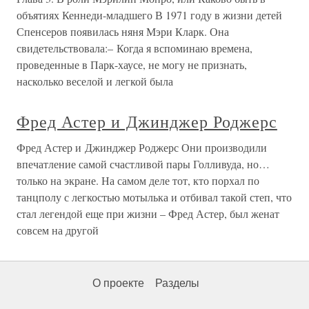
объятиях Кеннеди-младшего В 1971 году в жизни детей
Спенсеров появилась няня Мэри Кларк. Она
свидетельствовала:– Когда я вспоминаю времена,
проведенные в Парк-хаусе, не могу не признать,
насколько веселой и легкой была
Фред Астер и Джинджер Роджерс
Фред Астер и Джинджер Роджерс Они производили
впечатление самой счастливой пары Голливуда, но…
только на экране. На самом деле тот, кто порхал по
танцполу с легкостью мотылька и отбивал такой степ, что
стал легендой еще при жизни – Фред Астер, был женат
совсем на другой
О проекте
Разделы