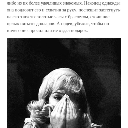
либо из их более удачливых знакомых. Наконец однажды
она подловит его и схватив за руку, поспешит застегнуть
на его запястье золотые часы с браслетом, стоившие
целых пятьсот долларов. А надев, убежит, чтобы он
ничего не спросил или не отдал подарок.