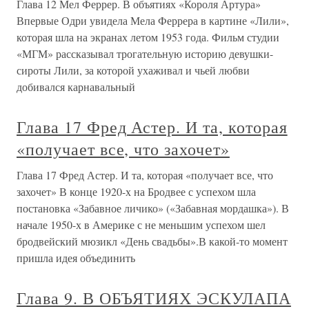
Глава 12 Мел Феррер. В объятиях «Короля Артура»
Впервые Одри увидела Мела Феррера в картине «Лили»,
которая шла на экранах летом 1953 года. Фильм студии
«МГМ» рассказывал трогательную историю девушки-
сироты Лили, за которой ухаживал и чьей любви
добивался карнавальный
Глава 17 Фред Астер. И та, которая
«получает все, что захочет»
Глава 17 Фред Астер. И та, которая «получает все, что
захочет» В конце 1920-х на Бродвее с успехом шла
постановка «Забавное личико» («Забавная мордашка»). В
начале 1950-х в Америке с не меньшим успехом шел
бродвейский мюзикл «День свадьбы».В какой-то момент
пришла идея объединить
Глава 9. В ОБЪЯТИЯХ ЭСКУЛАПА