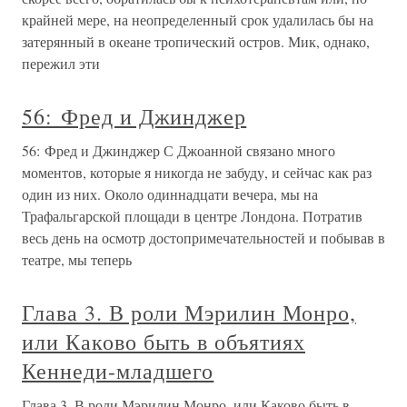
крайней мере, на неопределенный срок удалилась бы на
затерянный в океане тропический остров. Мик, однако,
пережил эти
56: Фред и Джинджер
56: Фред и Джинджер С Джоанной связано много
моментов, которые я никогда не забуду, и сейчас как раз
один из них. Около одиннадцати вечера, мы на
Трафальгарской площади в центре Лондона. Потратив
весь день на осмотр достопримечательностей и побывав в
театре, мы теперь
Глава 3. В роли Мэрилин Монро,
или Каково быть в объятиях
Кеннеди-младшего
Глава 3. В роли Мэрилин Монро, или Каково быть в