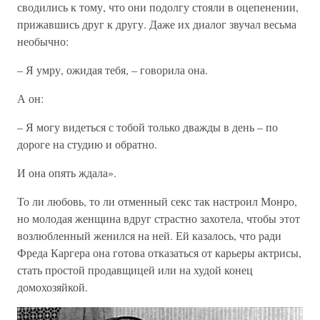
сводились к тому, что они подолгу стояли в оцепенении,
прижавшись друг к другу. Даже их диалог звучал весьма
необычно:
– Я умру, ожидая тебя, – говорила она.
А он:
– Я могу видеться с тобой только дважды в день – по
дороге на студию и обратно.
И она опять ждала».
То ли любовь, то ли отменный секс так настроил Монро,
но молодая женщина вдруг страстно захотела, чтобы этот
возлюбленный женился на ней. Ей казалось, что ради
Фреда Каргера она готова отказаться от карьеры актрисы,
стать простой продавщицей или на худой конец
домохозяйкой.