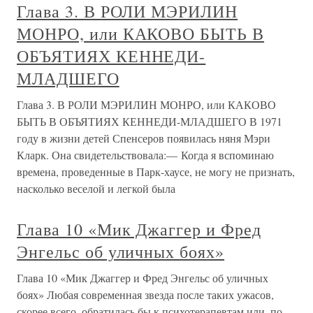
Глава 3. В РОЛИ МЭРИЛИН
МОНРО, или КАКОВО БЫТЬ В
ОБЪЯТИЯХ КЕННЕДИ-
МЛАДШЕГО
Глава 3. В РОЛИ МЭРИЛИН МОНРО, или КАКОВО
БЫТЬ В ОБЪЯТИЯХ КЕННЕДИ-МЛАДШЕГО В 1971
году в жизни детей Спенсеров появилась няня Мэри
Кларк. Она свидетельствовала:— Когда я вспоминаю
времена, проведенные в Парк-хаусе, не могу не признать,
насколько веселой и легкой была
Глава 10 «Мик Джаггер и Фред
Энгельс об уличных боях»
Глава 10 «Мик Джаггер и Фред Энгельс об уличных
боях» Любая современная звезда после таких ужасов,
скорее всего, обратилась бы к психотерапевтам или, по