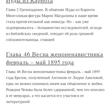
Иуды из Кариота
Глава 2 Грехопадение. В объятиях Иуды из Кариота
Многоликая фигура Марии Магдалины в наше время
стала притягательной как никогда. Но – как уже
подчеркивалось – большинство исследователей, исходя
из библейских сведений, отводит ей роль грешной
соблазнительницы, ставшей
Глава 46 Весна женоненавистника
февраль – май 1895 года
Глава 46 Весна женоненавистника февраль – май 1895
года Брелок, полученный Антоном от Лидии Авиловой,
едва ли можно понимать иначе как объяснение в любви.
Реакция Чехова была более сдержанной, чем это описано
в ее мемуарах, а что касается его участия в ее
литературной