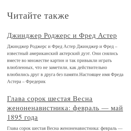
Читайте также
Джинджер Роджерс и Фред Астер
Джинджер Роджерс и Фред Астер Джинджер и Фред –
известный американский актерский дуэт. Они снялись
вместе во множестве картин и так привыкли играть
влюбленных, что не заметили, как действительно
влюбились друг в друга без памяти.Настоящее имя Фреда
Астера – Фредерик
Глава сорок шестая Весна
женоненавистника: февраль — май
1895 года
Глава сорок шестая Весна женоненавистника: февраль —