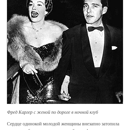
Фред Каргер с женой по дороге в ночной клуб
Сердце одинокой молодой женщины внезапно затопила