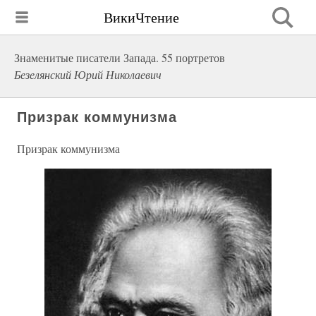
ВикиЧтение
Знаменитые писатели Запада. 55 портретов
Безелянский Юрий Николаевич
Призрак коммунизма
Призрак коммунизма