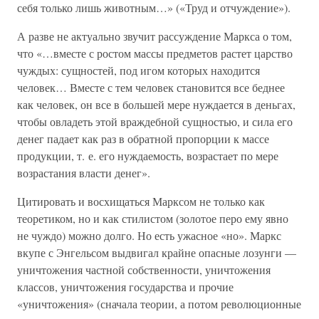
себя только лишь животным…» («Труд и отчуждение»).
А разве не актуально звучит рассуждение Маркса о том,
что «…вместе с ростом массы предметов растет царство
чуждых: сущностей, под игом которых находится
человек… Вместе с тем человек становится все беднее
как человек, он все в большей мере нуждается в деньгах,
чтобы овладеть этой враждебной сущностью, и сила его
денег падает как раз в обратной пропорции к массе
продукции, т. е. его нуждаемость, возрастает по мере
возрастания власти денег».
Цитировать и восхищаться Марксом не только как
теоретиком, но и как стилистом (золотое перо ему явно
не чуждо) можно долго. Но есть ужасное «но». Маркс
вкупе с Энгельсом выдвигал крайне опасные лозунги —
уничтожения частной собственности, уничтожения
классов, уничтожения государства и прочие
«уничтожения» (сначала теории, а потом революционные