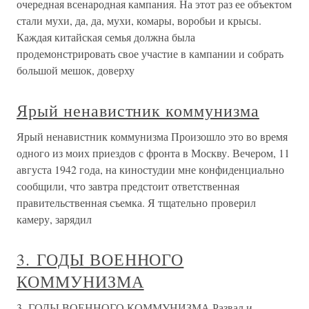
очередная всенародная кампания. На этот раз ее объектом
стали мухи, да, да, мухи, комары, воробьи и крысы.
Каждая китайская семья должна была
продемонстрировать свое участие в кампании и собрать
большой мешок, доверху
Ярый ненавистник коммунизма
Ярый ненавистник коммунизма Произошло это во время
одного из моих приездов с фронта в Москву. Вечером, 11
августа 1942 года, на киностудии мне конфиденциально
сообщили, что завтра предстоит ответственная
правительственная съемка. Я тщательно проверил
камеру, зарядил
3. ГОДЫ ВОЕННОГО
КОММУНИЗМА
3. ГОДЫ ВОЕННОГО КОММУНИЗМА Развал и