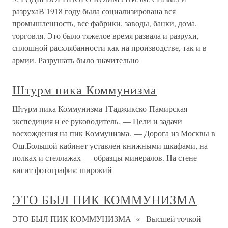
разрухаВ 1918 году была социализирована вся
промышленность, все фабрики, заводы, банки, дома,
торговля. Это было тяжелое время развала и разрухи,
сплошной расхлябанности как на производстве, так и в
армии. Разрушать было значительно
Штурм пика Коммунизма
Штурм пика Коммунизма 1Таджикско-Памирская
экспедиция и ее руководитель. — Цели и задачи
восхождения на пик Коммунизма. — Дорога из Москвы в
Ош.Большой кабинет уставлен книжными шкафами, на
полках и стеллажах — образцы минералов. На стене
висит фотография: широкий
ЭТО БЫЛ ПИК КОММУНИЗМА
ЭТО БЫЛ ПИК КОММУНИЗМА «– Высшей точкой