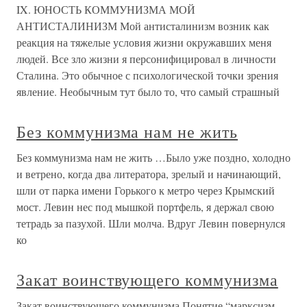
IX. ЮНОСТЬ КОММУНИЗМА МОЙ
АНТИСТАЛИНИЗМ Мой антисталинизм возник как
реакция на тяжелые условия жизни окружавших меня
людей. Все зло жизни я персонифицировал в личности
Сталина. Это обычное с психологической точки зрения
явление. Необычным тут было то, что самый страшный
Без коммунизма нам не жить
Без коммунизма нам не жить …Было уже поздно, холодно
и ветрено, когда два литератора, зрелый и начинающий,
шли от парка имени Горького к метро через Крымский
мост. Левин нес под мышкой портфель, я держал свою
тетрадь за пазухой. Шли молча. Вдруг Левин повернулся
ко
Закат воинствующего коммунизма
Закат воинствующего коммунизма Понятие “марксизм-