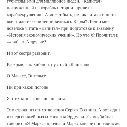
губительными для миллионов людей. «Капитал»,
погруженный на корабль истории, привел к
кораблекрушению. А может быть, не так читали и не то
вычитали из сочинений великого Карла? Лично мне
довелось читать «Капитал» при подготовке к экзамену
«История экономических учений». Но что я? Прочитал и
— забыл. А другие?
И вот сестра разводит,
Раскрыв, как Библию, пузатый «Капитал»
О Марксе, Энгельсе…
Ни при какой погоде
Я этих книг, конечно, не читал.
Это строки из стихотворения Сергея Есенина. А вот один
из персонажей пьесы Николая Эрдмана «Самоубийца»
говорит: «Я Маркса прочел, и Маркс мне не понравился».