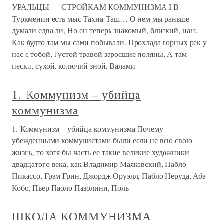
УРАЛЬЦЫ — СТРОЙКАМ КОММУНИЗМА I В
Туркмении есть мыс Тахиа-Таш… О нем мы раньше
думали едва ли, Но он теперь знакомый, близкий, наш,
Как будто там мы сами побывали. Прохлада горных рек у
нас с тобой, Густой травой заросшие поляны, А там —
пески, сухой, колючий зной, Валами
1. Коммунизм – убийца
коммунизма
1. Коммунизм – убийца коммунизма Почему
убежденными коммунистами были если не всю свою
жизнь, то хотя бы часть ее такие великие художники
двадцатого века, как Владимир Маяковский, Пабло
Пикассо, Грэм Грин, Джордж Оруэлл, Пабло Неруда, Абэ
Кобо, Пьер Паоло Пазолини, Поль
ШКОЛА КОММУНИЗМА