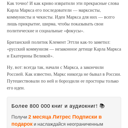
Как точно! И как криво извратили эти прекрасные слова
Карла Маркса его последователи — марксисты,
коммунисты и чекисты. Идеи Маркса для них — всего
лишь прикрытие, ширма, чтобы показывать свои
политические и социальные «фокусы».
Британский политик Клемент Эттли как-то заметил:
«русский коммунизм — незаконное детище Карла Маркса
и Екатерины Великой».
Ну, вот: всегда так, начали с Маркса, а закончили
Россией. Как известно, Маркс никогда не бывал в России.
Путешествовали по ней и бороздили ее просторы только
его идеи.
Более 800 000 книг и аудиокниг! 📚
2 месяца Литрес Подписки в
Получи
подарок
и наслаждайся неограниченным