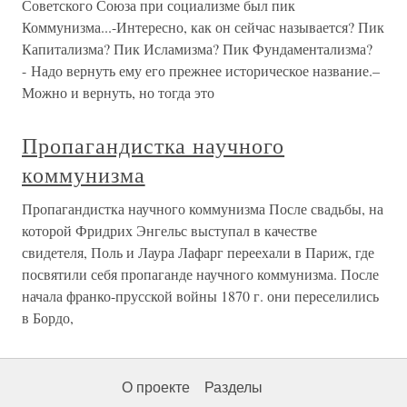
Советского Союза при социализме был пик
Коммунизма...-Интересно, как он сейчас называется? Пик
Капитализма? Пик Исламизма? Пик Фундаментализма?
- Надо вернуть ему его прежнее историческое название.–
Можно и вернуть, но тогда это
Пропагандистка научного
коммунизма
Пропагандистка научного коммунизма После свадьбы, на
которой Фридрих Энгельс выступал в качестве
свидетеля, Поль и Лаура Лафарг переехали в Париж, где
посвятили себя пропаганде научного коммунизма. После
начала франко-прусской войны 1870 г. они переселились
в Бордо,
О проекте
Разделы