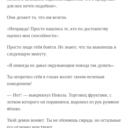
для них нечто подобное».
Они делают то, что им велели.
«Неправда! Просто нашлись те, кто по достоинству
оценил мои способности».
Просто люди тебя боятся. Не знают, что ты выкинешь в
следующую минуту.
«Я никогда не давал окружающим повода так думать».
Ты опорочил себя в глазах коллег своим нелепым
поведением!
— Нет! — выкрикнул Никола. Торговец фруктами, с
лотком которого он поравнялся, выронил из рук румяное
яблоко.
Твой демон воняет. Ты не обоняешь смрада, но остальные
его отлично чувствуют.