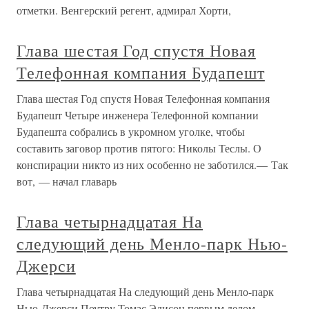
отметки. Венгерский регент, адмирал Хорти,
Глава шестая Год спустя Новая
Телефонная компания Будапешт
Глава шестая Год спустя Новая Телефонная компания
Будапешт Четыре инженера Телефонной компании
Будапешта собрались в укромном уголке, чтобы
составить заговор против пятого: Николы Теслы. О
конспирации никто из них особенно не заботился.— Так
вот, — начал главарь
Глава четырнадцатая На
следующий день Менло-парк Нью-
Джерси
Глава четырнадцатая На следующий день Менло-парк
Нью-Джерси Поутру Томас Эдисон первым делом