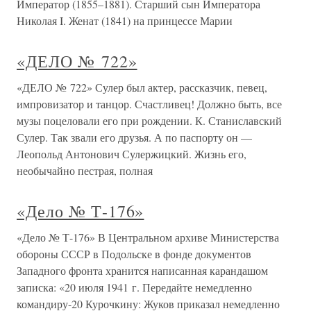
Император (1855–1881). Старший сын Императора
Николая I. Женат (1841) на принцессе Марии
«ДЕЛО № 722»
«ДЕЛО № 722» Сулер был актер, рассказчик, певец,
импровизатор и танцор. Счастливец! Должно быть, все
музы поцеловали его при рождении. К. Станиславский
Сулер. Так звали его друзья. А по паспорту он —
Леопольд Антонович Сулержицкий. Жизнь его,
необычайно пестрая, полная
«Дело № Т-176»
«Дело № Т-176» В Центральном архиве Министерства
обороны СССР в Подольске в фонде документов
Западного фронта хранится написанная карандашом
записка: «20 июля 1941 г. Передайте немедленно
командиру-20 Курочкину: Жуков приказал немедленно