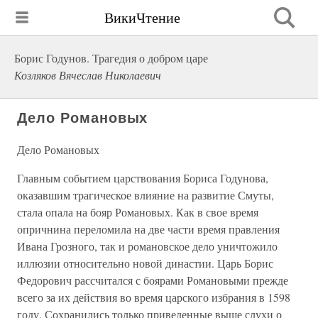
ВикиЧтение
Борис Годунов. Трагедия о добром царе
Козляков Вячеслав Николаевич
Дело Романовых
Дело Романовых
Главным событием царствования Бориса Годунова,
оказавшим трагическое влияние на развитие Смуты,
стала опала на бояр Романовых. Как в свое время
опричнина переломила на две части время правления
Ивана Грозного, так и романовское дело уничтожило
иллюзии относительно новой династии. Царь Борис
Федорович рассчитался с боярами Романовыми прежде
всего за их действия во время царского избрания в 1598
году. Сохранились только приведенные выше слухи о