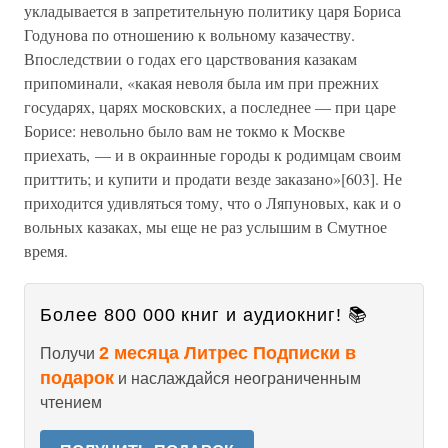
укладывается в запретительную политику царя Бориса
Годунова по отношению к вольному казачеству.
Впоследствии о годах его царствования казакам
припоминали, «какая неволя была им при прежних
государях, царях московских, а последнее — при царе
Борисе: невольно было вам не токмо к Москве
приехать, — и в окраинные городы к родимцам своим
приттить; и купити и продати везде заказано»[603]. Не
приходится удивляться тому, что о Ляпуновых, как и о
вольных казаках, мы еще не раз услышим в Смутное
время.
Более 800 000 книг и аудиокниг! 📚
2 месяца Литрес Подписки в
Получи
подарок
и наслаждайся неограниченным
чтением