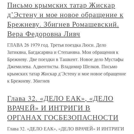
Письмо крымских татар Жискар
д’Эстену и мое новое обращение к
Брежневу. Збигнев Ромашевский.
Вера Федоровна Ливч
ГЛАВА 26 1979 год. Третья поездка Люси. Дело
Затикяна, Багдасаряна и Степаняна. Мои обращения к
Брежневу. Две поездки в Ташкент. Новое дело Мустафы
Джемилева. Адвентисты. Владимир Шелков. Письмо
крымских татар Жискар д’Эстену и мое новое обращение
к Брежневу. Збигнев
Глава 32. «ДЕЛО ЕАК», «ДЕЛО
ВРАЧЕЙ» И ИНТРИГИ В
ОРГАНАХ ГОСБЕЗОПАСНОСТИ
Глава 32. «ДЕЛО ЕАК», «ДЕЛО ВРАЧЕЙ» И ИНТРИГИ