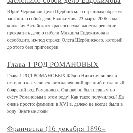
заслонило собой дело Евдокимова
Юрий Чернышов Дело Щербинского странным образом
заслонило собой дело Евдокимова 23 марта 2006 года
коллегия Алтайского краевого суда вынесла решение
прекратить дело о гибели Михаила Евдокимова и
освободить из-под стражи Олега Щербинского, который
до этого был приговорен
Глава 1 РОД РОМАНОВЫХ
Глава 1 РОД РОМАНОВЫХ Фёдор Никитич вошел в
историю как человек, возглавлявший древний и славный
боярский род Романовых. Однако он был первым по
счёту Романовым в этом роду! Как такое получилось? Да
очень просто: фамилии в XVI в. далеко не всегда были в
ходу. Знатные люди
Франческа (16 декабря 1896–