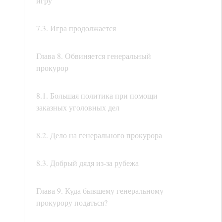
игру
7.3. Игра продолжается
Глава 8. Обвиняется генеральный
прокурор
8.1. Большая политика при помощи
заказных уголовных дел
8.2. Дело на генерального прокурора
8.3. Добрый дядя из-за рубежа
Глава 9. Куда бывшему генеральному
прокурору податься?