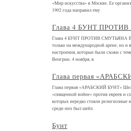
«Мир искусства» в Москве. Ее организ
1902 года направил ему
Глава 4 БУНТ ПРОТИ
Глава 4 БУНТ ПРОТИВ СМУТЬЯНА В кон
только на международной арене, но и
настроения, которые были схожи с тем
Венгрии. 4 ноября, в
Глава первая «АРАБС
Глава первая «АРАБСКИЙ БУНТ» Шел 1
«священной войне» против евреев и со
которых нередко стояли религиозные 
среди них был шейх
Бунт