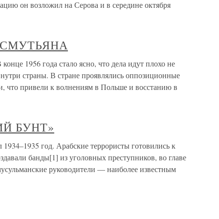
ацию он возложил на Серова и в середине октября
В СМУТЬЯНА
це 1956 года стало ясно, что дела идут плохо не
 внутри страны. В стране проявлялись оппозиционные
и, что привели к волнениям в Польше и восстанию в
КИЙ БУНТ»
934–1935 год. Арабские террористы готовились к
здавали банды[1] из уголовных преступников, во главе
мусульманские руководители — наиболее известным