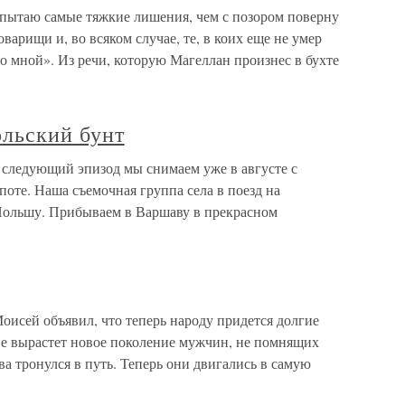
спытаю самые тяжкие лишения, чем с позором поверну
варищи и, во всяком случае, те, в коих еще не умер
о мной». Из речи, которую Магеллан произнес в бухте
ольский бунт
 следующий эпизод мы снимаем уже в августе с
поте. Наша съемочная группа села в поезд на
 Польшу. Прибываем в Варшаву в прекрасном
Моисей объявил, что теперь народу придется долгие
 не вырастет новое поколение мужчин, не помнящих
ва тронулся в путь. Теперь они двигались в самую