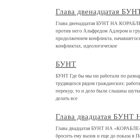
Глава двенадцатая БУ
Глава двенадцатая БУНТ НА КОРАБЛЕ 1
против него Альфредом Адлером и гру
продолжением конфликта, начавшегося 
конфликтах, идеологическое
БУНТ
БУНТ Где бы мы ни работали по разнар
трудящихся рядом гражданских: работа
перекур, то и дело были слышны шут
делать все
Глава двадцатая БУНТ
Глава двадцатая БУНТ НА «КОРАБЛЕ» 
бросить ему вызов и еще до показа в 