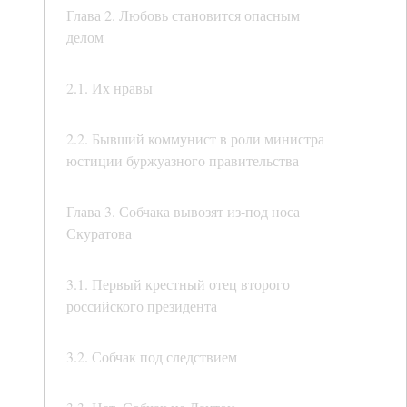
Глава 2. Любовь становится опасным
делом
2.1. Их нравы
2.2. Бывший коммунист в роли министра
юстиции буржуазного правительства
Глава 3. Собчака вывозят из-под носа
Скуратова
3.1. Первый крестный отец второго
российского президента
3.2. Собчак под следствием