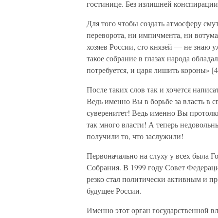
гостинице. Без излишней конспирации
Для того чтобы создать атмосферу смут
переворота, ни импичмента, ни вотума 
хозяев России, сто князей — не знаю у
такое собрание в глазах народа облад
потребуется, и царя лишить короны» [4
После таких слов так и хочется написа
Ведь именно Вы в борьбе за власть в 
суверенитет! Ведь именно Вы протолк
так много власти! А теперь недовольн
получили то, что заслужили!
Первоначально на слуху у всех была Г
Собрания. В 1999 году Совет Федераци
резко стал политически активным и п
будущее России.
Именно этот орган государственной в