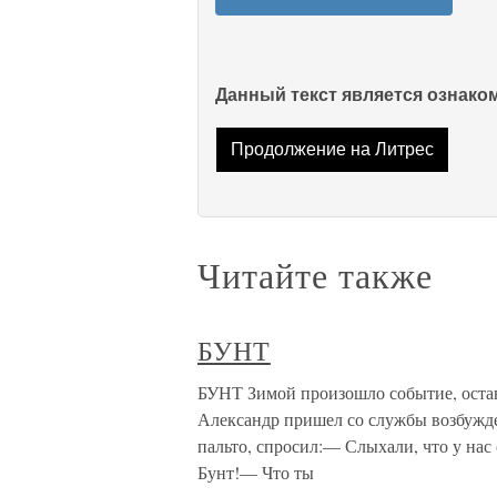
Данный текст является ознак
Продолжение на Литрес
Читайте также
БУНТ
БУНТ Зимой произошло событие, остав
Александр пришел со службы возбужде
пальто, спросил:— Слыхали, что у нас
Бунт!— Что ты