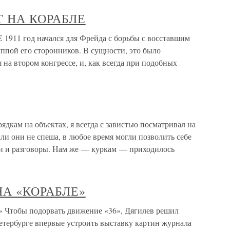
НТ НА КОРАБЛЕ
911 год начался для Фрейда с борьбы с восставшим
ппой его сторонников. В сущности, это было
на втором конгрессе, и, как всегда при подобных
ядкам на объектах, я всегда с завистью посматривал на
ли они не спеша, в любое время могли позволить себе
ки и разговоры. Нам же — куркам — приходилось
 НА «КОРАБЛЕ»
Чтобы подорвать движение «36», Дягилев решил
Петербурге впервые устроить выставку картин журнала