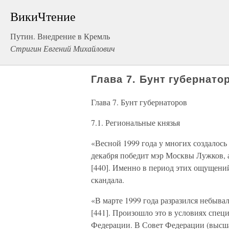
ВикиЧтение
Путин. Внедрение в Кремль
Стригин Евгений Михайлович
Глава 7. Бунт губернато
Глава 7. Бунт губернаторов
7.1. Региональные князья
«Весной 1999 года у многих создалось
декабря победит мэр Москвы Лужков, 
[440]. Именно в период этих ощущений
скандала.
«В марте 1999 года разразился небыва
[441]. Произошло это в условиях спец
Федерации. В Совет Федерации (высша