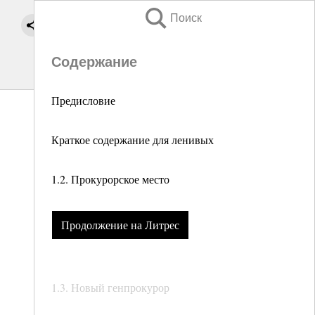
Поиск
Содержание
Предисловие
Краткое содержание для ленивых
1.2. Прокурорское место
Продолжение на Литрес
1.3. Новый генпрокурор