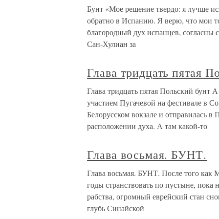
Бунт «Мое решение твердо: я лучше и
обратно в Испанию. Я верю, что мои то
благородный дух испанцев, согласны с
Сан-Хулиан за
Глава тридцать пятая П
Глава тридцать пятая Польский бунт А
участием Пугачевой на фестивале в Со
Белорусском вокзале и отправилась в
расположении духа. А там какой-то
Глава восьмая. БУНТ.
Глава восьмая. БУНТ. После того как 
годы странствовать по пустыне, пока
рабства, огромный еврейский стан сно
глубь Синайской