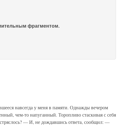
омительным фрагментом.
шееся навсегда у меня в памяти. Однажды вечером
нный, чем-то напуганный. Торопливо стаскивая с себя
 стряслось? — И, не дождавшись ответа, сообщил: —