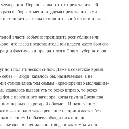
а Федерации. Первоначально этих представителей
о раза выборы отменили, двумя представителями
ки становиться глава исполнительной власти и глава
льной власти (обычно президента республики или
ково, что глава представительной власти часто был его
ерации фактически превратился в Совет губернаторов
упной политической силой. Даже в советское время
 себе) — люди, казалось бы, назначаемые, а не
ии становились тем самым «красноречиво молчащим»
ь удавалось вывернуть то резко вправо, то резко
 фоне партийного заговора, когда группа Брежнева
твом первых секретарей обкомов. И назначение
ожим — ни одно такое решение не принимается без
с назначением Горбачева обходились вполне
 съездов, в специально отведенных комнатах, в