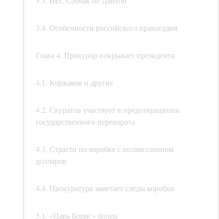
3.3. Нет, Собчак не Дантон
3.4. Особенности российского правосудия
Глава 4. Прокурор покрывает президента
4.1. Коржаков и другие
4.2. Скуратов участвует в предотвращении
государственного переворота
4.3. Страсти по коробке с полмиллионом
долларов
4.4. Прокуратура заметает следы коробки
5.1. «Царь Борис» болен