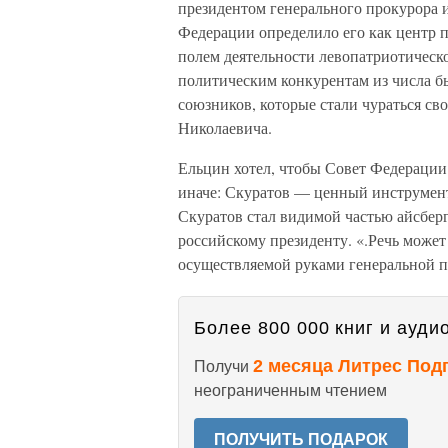
президентом генерального прокурора и
Федерации определило его как центр 
полем деятельности левопатриотическ
политическим конкурентам из числа б
союзников, которые стали чураться св
Николаевича.
Ельцин хотел, чтобы Совет Федерации 
иначе: Скуратов — ценный инструмент 
Скуратов стал видимой частью айсбер
российскому президенту. «.Речь може
осуществляемой руками генеральной п
Более 800 000 книг и аудио
2 месяца Литрес Под
Получи
неограниченным чтением
ПОЛУЧИТЬ ПОДАРОК