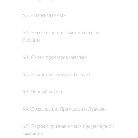
5.2. «Царская семья»
5.4. Несостоявшийся мятеж генерала
Рохлина
6.1. Смена премьеров началась
6.2. Ельцин «насилует» Госдуму
6.3. Черный август
6.4. Возвышение Примакова и Лужкова
6.5. Верный признак начала предвыборной
кампании