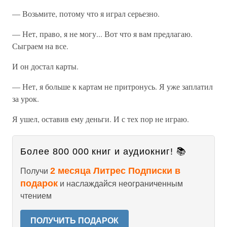
— Возьмите, потому что я играл серьезно.
— Нет, право, я не могу... Вот что я вам предлагаю.
Сыграем на все.
И он достал карты.
— Нет, я больше к картам не притронусь. Я уже заплатил
за урок.
Я ушел, оставив ему деньги. И с тех пор не играю.
Более 800 000 книг и аудиокниг! 📚
2 месяца Литрес Подписки в
Получи
подарок
и наслаждайся неограниченным
чтением
ПОЛУЧИТЬ ПОДАРОК