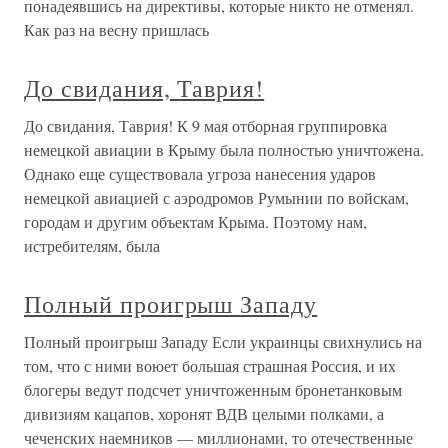
понадеявшись на директивы, которые никто не отменял.
Как раз на весну пришлась
До свидания, Таврия!
До свидания, Таврия! К 9 мая отборная группировка
немецкой авиации в Крыму была полностью уничтожена.
Однако еще существовала угроза нанесения ударов
немецкой авиацией с аэродромов Румынии по войскам,
городам и другим объектам Крыма. Поэтому нам,
истребителям, была
Полный проигрыш Западу
Полный проигрыш Западу Если украинцы свихнулись на
том, что с ними воюет большая страшная Россия, и их
блогеры ведут подсчет уничтоженным бронетанковым
дивизиям кацапов, хоронят ВДВ целыми полками, а
чеченских наемников — миллионами, то отечественные