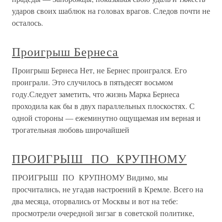
ударов своих шаблюк на головах врагов. Следов почти не
осталось.
Проигрыш Бернеса
Проигрыш Бернеса Нет, не Бернес проигрался. Его
проиграли. Это случилось в пятьдесят восьмом
году.Следует заметить, что жизнь Марка Бернеса
проходила как бы в двух параллельных плоскостях. С
одной стороны — ежеминутно ощущаемая им верная и
трогательная любовь широчайшей
ПРОИГРЫШ ПО КРУПНОМУ
ПРОИГРЫШ ПО КРУПНОМУ Видимо, мы
просчитались, не угадав настроений в Кремле. Всего на
два месяца, оторвались от Москвы и вот на тебе:
просмотрели очередной зигзаг в советской политике,