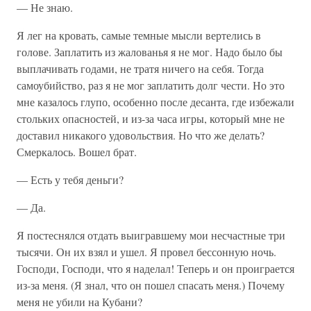
— Не знаю.
Я лег на кровать, самые темные мысли вертелись в
голове. Заплатить из жалованья я не мог. Надо было бы
выплачивать годами, не тратя ничего на себя. Тогда
самоубийство, раз я не мог заплатить долг чести. Но это
мне казалось глупо, особенно после десанта, где избежали
стольких опасностей, и из-за часа игры, который мне не
доставил никакого удовольствия. Но что же делать?
Смеркалось. Вошел брат.
— Есть у тебя деньги?
— Да.
Я постеснялся отдать выигравшему мои несчастные три
тысячи. Он их взял и ушел. Я провел бессонную ночь.
Господи, Господи, что я наделал! Теперь и он проиграется
из-за меня. (Я знал, что он пошел спасать меня.) Почему
меня не убили на Кубани?