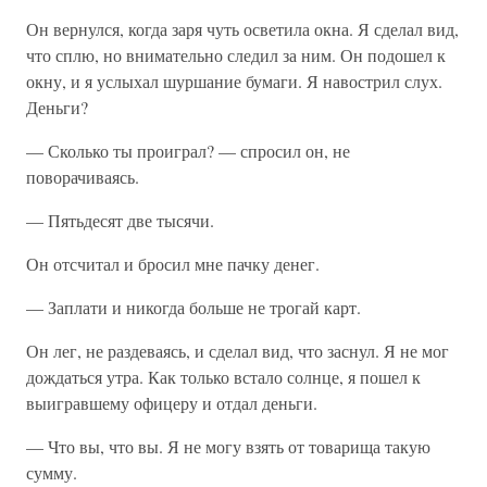
Он вернулся, когда заря чуть осветила окна. Я сделал вид,
что сплю, но внимательно следил за ним. Он подошел к
окну, и я услыхал шуршание бумаги. Я навострил слух.
Деньги?
— Сколько ты проиграл? — спросил он, не
поворачиваясь.
— Пятьдесят две тысячи.
Он отсчитал и бросил мне пачку денег.
— Заплати и никогда больше не трогай карт.
Он лег, не раздеваясь, и сделал вид, что заснул. Я не мог
дождаться утра. Как только встало солнце, я пошел к
выигравшему офицеру и отдал деньги.
— Что вы, что вы. Я не могу взять от товарища такую
сумму.