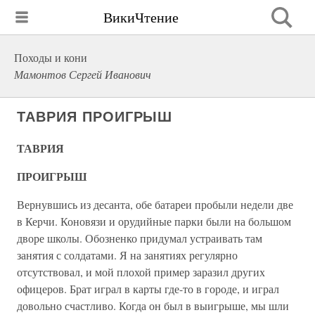
ВикиЧтение
Походы и кони
Мамонтов Сергей Иванович
ТАВРИЯ ПРОИГРЫШ
ТАВРИЯ
ПРОИГРЫШ
Вернувшись из десанта, обе батареи пробыли недели две
в Керчи. Коновязи и орудийные парки были на большом
дворе школы. Обозненко придумал устраивать там
занятия с солдатами. Я на занятиях регулярно
отсутствовал, и мой плохой пример заразил других
офицеров. Брат играл в карты где-то в городе, и играл
довольно счастливо. Когда он был в выигрыше, мы шли