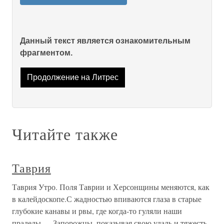
Данный текст является ознакомительным
фрагментом.
Продолжение на Литрес
Читайте также
Таврия
Таврия Утро. Поля Таврии и Херсонщины меняются, как
в калейдоскопе.С жадностью впиваются глаза в старые
глубокие канавы и рвы, где когда-то гуляли наши
прадеды — Запорожцы, показывая свою удаль и тяжесть