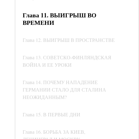
Глава 11. ВЫИГРЫШ ВО
ВРЕМЕНИ
Глава 12. ВЫИГРЫШ В ПРОСТРАНСТВЕ
Глава 13. СОВЕТСКО-ФИНЛЯНДСКАЯ
ВОЙНА И ЕЕ УРОКИ
Глава 14. ПОЧЕМУ НАПАДЕНИЕ
ГЕРМАНИИ СТАЛО ДЛЯ СТАЛИНА
НЕОЖИДАННЫМ?
Глава 15. В ПЕРВЫЕ ДНИ
Глава 16. БОРЬБА ЗА КИЕВ,