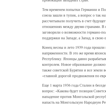
Тем временем попытки Германии и Пол
союза зашли в тупик, а вопрос о так 
рассчитывали получить в счет будущег
отношениях между двумя странами. В к
заговорили о возможности германо-пол
поддержки на Западе, а Запад, в свою 
Конец весны и лето 1939 года прошли
напряженности. В это же время японс
Республику. Японцы давно разрабаты
контролем. Новое образование должн
также советской Бурятии и все земли 
«главной дорогой продвижения по евр
Еще 1 марта 1936 года Сталин в бесед
вопрос: «Какова будет позиция Советс
нападение против Монгольской респуб
напасть на Монгольскую Народную Рес