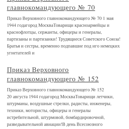
главнокомандующего № 70
Приказ Верховного главнокомандующего № 70 1 мая
1944 годагород МоскваТоварищи красноармейцы и
краснофлотцы, сержанты, офицеры и генералы,
партизаны и партизанки! Трудящиеся Советского Союза!
Братья и сестры, временно подпавшие под иго немецких
угнетателей и
Приказ Верховного
главнокомандующего № 152
Приказ Верховного главнокомандующего № 152
20 августа 1944 годагород МоскваТоварищи летчики,
штурманы, воздушные стрелки, радисты, инженеры,
техники, мотористы, офицеры и генералы
истребительной, штурмовой, бомбардировочной,
разведывательной авиации!В день Всесоюзного