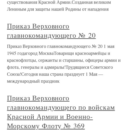
существования Красной Армии.Созданная великим
Лениным для защиты нашей Родины от нападения
Приказ Верховного
главнокомандующего № 20
Приказ Верховного главнокомандующего № 20 1 мая
1945 годагород МоскваТоварищи красноармейцы и
краснофлотцы, сержанты и старшины, офицеры армии и
флота, генералы и адмиралы!Трудящиеся Советского
Союза!Сегодня наша страна празднует 1 Мая —
международный праздник
Приказ Верховного
главнокомандующего по войскам
Красной Армии и Военно-
Морскому Флоту № 369