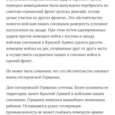
немецкое командование было вынуждено перебросить на
советско-германский фронт десятки дивизий, оголяя
целые участки на других фронтах. Это обстоятельство
помогло войскам наших союзников развернуть успешное
наступление на западе. При этом путем одновременных
ударов против немецких войск с востока и запада
войскам союзников и Красной Армии удалось рассечь
немецкие войска на две, оторванные друг от друга части
и осуществить соединение наших и союзных войск в
единый фронт.
Не может быть сомнения, что это обстоятельство означает
конец гитлеровской Германии.
Дни гитлеровской Германии сочтены. Более половины ее
территории занято Красной Армией и войсками наших
союзников. Германия лишилась важнейших жизненных
районов. Оставшаяся в руках гитлеровцев
промышленность не может снабжать немецкую армию