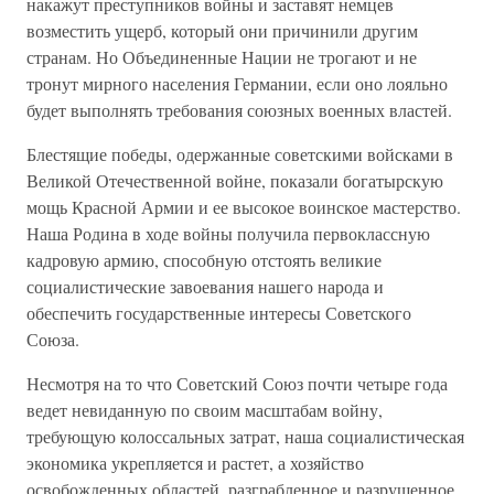
накажут преступников войны и заставят немцев
возместить ущерб, который они причинили другим
странам. Но Объединенные Нации не трогают и не
тронут мирного населения Германии, если оно лояльно
будет выполнять требования союзных военных властей.
Блестящие победы, одержанные советскими войсками в
Великой Отечественной войне, показали богатырскую
мощь Красной Армии и ее высокое воинское мастерство.
Наша Родина в ходе войны получила первоклассную
кадровую армию, способную отстоять великие
социалистические завоевания нашего народа и
обеспечить государственные интересы Советского
Союза.
Несмотря на то что Советский Союз почти четыре года
ведет невиданную по своим масштабам войну,
требующую колоссальных затрат, наша социалистическая
экономика укрепляется и растет, а хозяйство
освобожденных областей, разграбленное и разрушенное