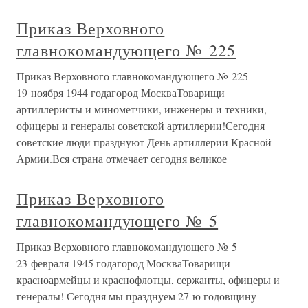
Приказ Верховного
главнокомандующего № 225
Приказ Верховного главнокомандующего № 225
19 ноября 1944 годагород МоскваТоварищи
артиллеристы и минометчики, инженеры и техники,
офицеры и генералы советской артиллерии!Сегодня
советские люди празднуют День артиллерии Красной
Армии.Вся страна отмечает сегодня великое
Приказ Верховного
главнокомандующего № 5
Приказ Верховного главнокомандующего № 5
23 февраля 1945 годагород МоскваТоварищи
красноармейцы и краснофлотцы, сержанты, офицеры и
генералы! Сегодня мы празднуем 27-ю годовщину