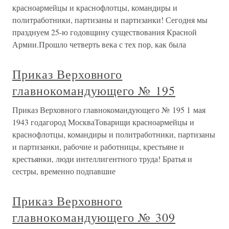
красноармейцы и краснофлотцы, командиры и
политработники, партизаны и партизанки! Сегодня мы
празднуем 25-ю годовщину существования Красной
Армии.Прошло четверть века с тех пор, как была
Приказ Верховного
главнокомандующего № 195
Приказ Верховного главнокомандующего № 195 1 мая
1943 годагород МоскваТоварищи красноармейцы и
краснофлотцы, командиры и политработники, партизаны
и партизанки, рабочие и работницы, крестьяне и
крестьянки, люди интеллигентного труда! Братья и
сестры, временно подпавшие
Приказ Верховного
главнокомандующего № 309