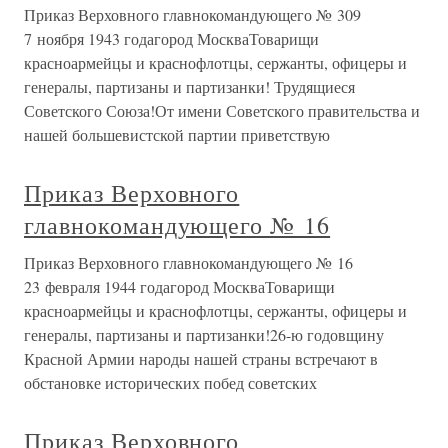
Приказ Верховного главнокомандующего № 309
7 ноября 1943 годагород МоскваТоварищи
красноармейцы и краснофлотцы, сержанты, офицеры и
генералы, партизаны и партизанки! Трудящиеся
Советского Союза!От имени Советского правительства и
нашей большевистской партии приветствую
Приказ Верховного
главнокомандующего № 16
Приказ Верховного главнокомандующего № 16
23 февраля 1944 годагород МоскваТоварищи
красноармейцы и краснофлотцы, сержанты, офицеры и
генералы, партизаны и партизанки!26-ю годовщину
Красной Армии народы нашей страны встречают в
обстановке исторических побед советских
Приказ Верховного