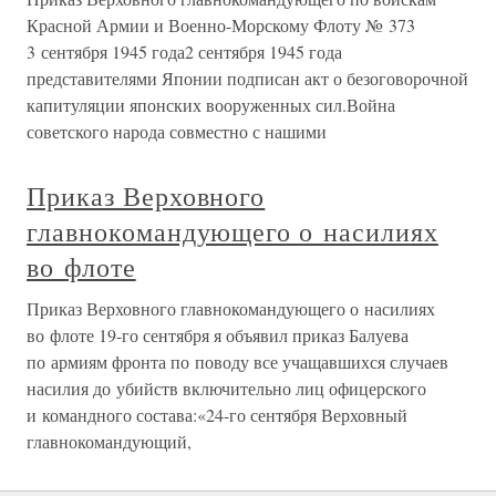
Красной Армии и Военно-Морскому Флоту № 373
3 сентября 1945 года2 сентября 1945 года
представителями Японии подписан акт о безоговорочной
капитуляции японских вооруженных сил.Война
советского народа совместно с нашими
Приказ Верховного
главнокомандующего о насилиях
во флоте
Приказ Верховного главнокомандующего о насилиях
во флоте 19-го сентября я объявил приказ Балуева
по армиям фронта по поводу все учащавшихся случаев
насилия до убийств включительно лиц офицерского
и командного состава:«24-го сентября Верховный
главнокомандующий,