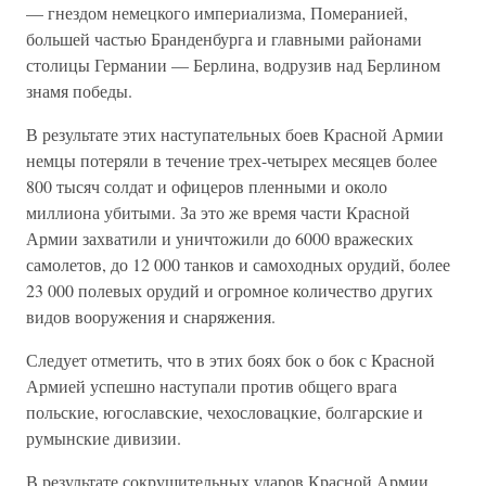
— гнездом немецкого империализма, Померанией,
большей частью Бранденбурга и главными районами
столицы Германии — Берлина, водрузив над Берлином
знамя победы.
В результате этих наступательных боев Красной Армии
немцы потеряли в течение трех-четырех месяцев более
800 тысяч солдат и офицеров пленными и около
миллиона убитыми. За это же время части Красной
Армии захватили и уничтожили до 6000 вражеских
самолетов, до 12 000 танков и самоходных орудий, более
23 000 полевых орудий и огромное количество других
видов вооружения и снаряжения.
Следует отметить, что в этих боях бок о бок с Красной
Армией успешно наступали против общего врага
польские, югославские, чехословацкие, болгарские и
румынские дивизии.
В результате сокрушительных ударов Красной Армии