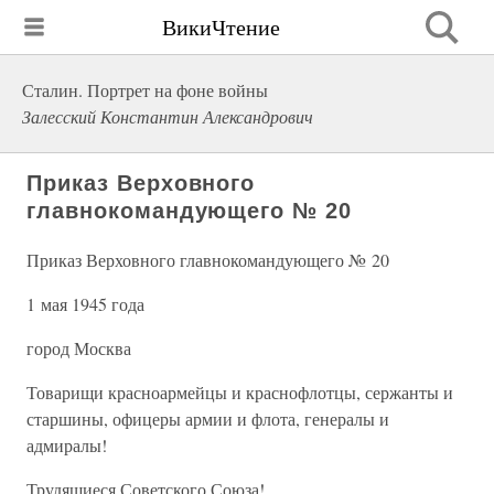
ВикиЧтение
Сталин. Портрет на фоне войны
Залесский Константин Александрович
Приказ Верховного
главнокомандующего № 20
Приказ Верховного главнокомандующего № 20
1 мая 1945 года
город Москва
Товарищи красноармейцы и краснофлотцы, сержанты и
старшины, офицеры армии и флота, генералы и
адмиралы!
Трудящиеся Советского Союза!