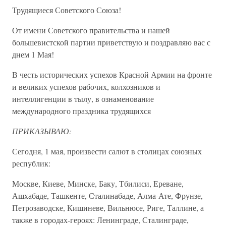
Трудящиеся Советского Союза!
От имени Советского правительства и нашей
большевистской партии приветствую и поздравляю вас с
днем 1 Мая!
В честь исторических успехов Красной Армии на фронте
и великих успехов рабочих, колхозников и
интеллигенции в тылу, в ознаменование
международного праздника трудящихся
ПРИКАЗЫВАЮ:
Сегодня, 1 мая, произвести салют в столицах союзных
республик:
Москве, Киеве, Минске, Баку, Тбилиси, Ереване,
Ашхабаде, Ташкенте, Сталинабаде, Алма-Ате, Фрунзе,
Петрозаводске, Кишиневе, Вильнюсе, Риге, Таллине, а
также в городах-героях: Ленинграде, Сталинграде,