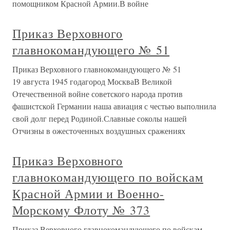
помощником Красной Армии.В войне
Приказ Верховного
главнокомандующего № 51
Приказ Верховного главнокомандующего № 51
19 августа 1945 годагород МоскваВ Великой
Отечественной войне советского народа против
фашистской Германии наша авиация с честью выполнила
свой долг перед Родиной.Славные соколы нашей
Отчизны в ожесточенных воздушных сражениях
Приказ Верховного
главнокомандующего по войскам
Красной Армии и Военно-
Морскому Флоту № 373
Приказ Верховного главнокомандующего по войскам