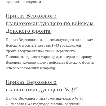
прорвала на широком
Приказ Верховного
главнокомандующего по войскам
Донского фронта
Приказ Верховного главнокомандующего по войскам
Донского фронта 2 февраля 1943 годаДонской
фронт.Представителю Ставки Верховного
Главнокомандования маршалу артиллерии товарищу
Воронову.Командующему войсками Донского фронта
генерал-полковнику товарищу
Приказ Верховного
главнокомандующего № 95
Приказ Верховного главнокомандующего № 95
23 февраля 1943 годагород МоскваТоварищи