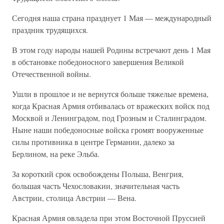
Сегодня наша страна празднует 1 Мая — международный
праздник трудящихся.
В этом году народы нашей Родины встречают день 1 Мая
в обстановке победоносного завершения Великой
Отечественной войны.
Ушли в прошлое и не вернутся больше тяжелые времена,
когда Красная Армия отбивалась от вражеских войск под
Москвой и Ленинградом, под Грозным и Сталинградом.
Ныне наши победоносные войска громят вооруженные
силы противника в центре Германии, далеко за
Берлином, на реке Эльба.
За короткий срок освобождены Польша, Венгрия,
большая часть Чехословакии, значительная часть
Австрии, столица Австрии — Вена.
Красная Армия овладела при этом Восточной Пруссией