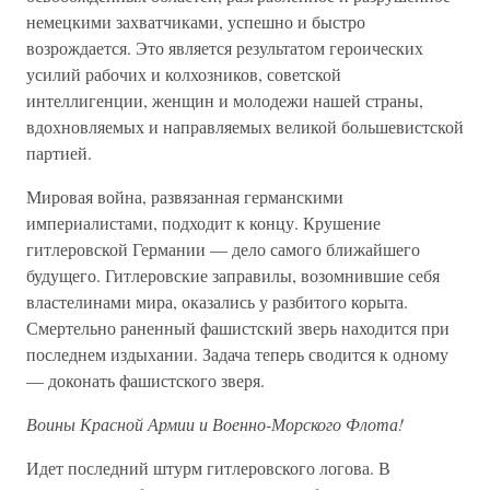
немецкими захватчиками, успешно и быстро
возрождается. Это является результатом героических
усилий рабочих и колхозников, советской
интеллигенции, женщин и молодежи нашей страны,
вдохновляемых и направляемых великой большевистской
партией.
Мировая война, развязанная германскими
империалистами, подходит к концу. Крушение
гитлеровской Германии — дело самого ближайшего
будущего. Гитлеровские заправилы, возомнившие себя
властелинами мира, оказались у разбитого корыта.
Смертельно раненный фашистский зверь находится при
последнем издыхании. Задача теперь сводится к одному
— доконать фашистского зверя.
Воины Красной Армии и Военно-Морского Флота!
Идет последний штурм гитлеровского логова. В