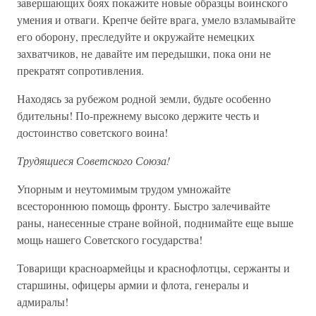
завершающих боях покажите новые образцы воинского
умения и отваги. Крепче бейте врага, умело взламывайте
его оборону, преследуйте и окружайте немецких
захватчиков, не давайте им передышки, пока они не
прекратят сопротивления.
Находясь за рубежом родной земли, будьте особенно
бдительны! По-прежнему высоко держите честь и
достоинство советского воина!
Трудящиеся Советского Союза!
Упорным и неутомимым трудом умножайте
всестороннюю помощь фронту. Быстро залечивайте
раны, нанесенные стране войной, поднимайте еще выше
мощь нашего Советского государства!
Товарищи красноармейцы и краснофлотцы, сержанты и
старшины, офицеры армии и флота, генералы и
адмиралы!