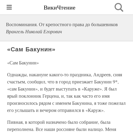
ВикиЧтение
Воспоминания. От крепостного права до большевиков
Врангель Николай Егорович
«Сам Бакунин»
«Сам Бакунин»
Однажды, накануне какого-то праздника, Андреев, сияя
счастьем, сообщил, что в город приезжает Бакунин 9*,
«сам Бакунин», и будет выступать в «Каруже». Я был
ярый поклонник Герцена, и, так как часто его имя
произносилось рядом с именем Бакунина, я тоже пожелал
его услышать и вечером отправился в «Каруж».
Пивная, в которой назначено было собрание, была
переполнена. Все наши россияне были налицо. Меня