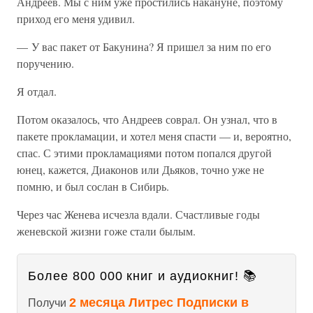
Андреев. Мы с ним уже простились накануне, поэтому
приход его меня удивил.
— У вас пакет от Бакунина? Я пришел за ним по его
поручению.
Я отдал.
Потом оказалось, что Андреев соврал. Он узнал, что в
пакете прокламации, и хотел меня спасти — и, вероятно,
спас. С этими прокламациями потом попался другой
юнец, кажется, Диаконов или Дьяков, точно уже не
помню, и был сослан в Сибирь.
Через час Женева исчезла вдали. Счастливые годы
женевской жизни гоже стали былым.
Более 800 000 книг и аудиокниг! 📚
2 месяца Литрес Подписки в
Получи