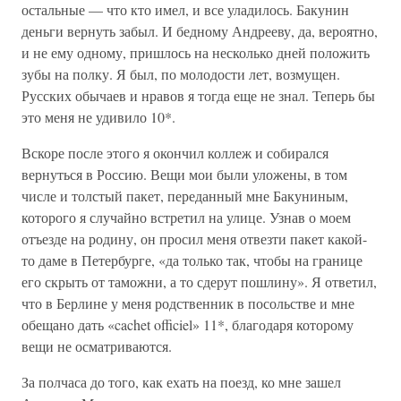
остальные — что кто имел, и все уладилось. Бакунин
деньги вернуть забыл. И бедному Андрееву, да, вероятно,
и не ему одному, пришлось на несколько дней положить
зубы на полку. Я был, по молодости лет, возмущен.
Русских обычаев и нравов я тогда еще не знал. Теперь бы
это меня не удивило 10*.
Вскоре после этого я окончил коллеж и собирался
вернуться в Россию. Вещи мои были уложены, в том
числе и толстый пакет, переданный мне Бакуниным,
которого я случайно встретил на улице. Узнав о моем
отъезде на родину, он просил меня отвезти пакет какой-
то даме в Петербурге, «да только так, чтобы на границе
его скрыть от таможни, а то сдерут пошлину». Я ответил,
что в Берлине у меня родственник в посольстве и мне
обещано дать «cachet officiel» 11*, благодаря которому
вещи не осматриваются.
За полчаса до того, как ехать на поезд, ко мне зашел