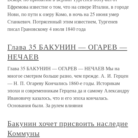
Ефремова известие о том, что на севере Италии, в городе
Нови, по пути к озеру Комо, в ночь на 25 июня умер
Станкевич. Потрясенный этим известием, Тургенев
писал Грановскому 4 июля 1840 года
Глава 35 БАКУНИН — ОГАРЕВ —
НЕЧАЕВ
Глава 35 БАКУНИН — ОГАРЕВ — НЕЧАЕВ Мы на
многое смотрим больше разно, чем прежде. А. И. Герцен
— Н. П. Огареву Кончались 1860-е годы. Историкам
эпохи и современникам Герцена да и самому Александру
Ивановичу казалось, что и его эпоха кончалась.
Основания были. За рулем влияния
Бакунин хочет присвоить наследие
Коммуны