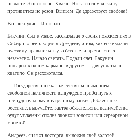
не даете. Это хорошо. Хвалю. Но за столом хозяину
противиться не резон. Выпьем! Да здравствует свобода!
Все чокнулись. И пошло.
Бакунин был в ударе, рассказывал о своих похождениях в
Сибири, о революции в Дрездене, о том, как его выдали
русскому правительству, о бегстве, и время летело
незаметно. Начало светать. Подали счет. Бакунин
пошарил в одном кармане, в другом — для уплаты не
хватило. Он расхохотался.
— Государственное казначейство за неимением
свободной наличности вынуждено прибегнуть к
принудительному внутреннему займу. Доблестные
россияне, выручайте. Завтра обязательства казначейства
будут уплачены сполна звонкой золотой или серебряной
монетой.
Андреев, сияя от восторга, выложил свой золотой,