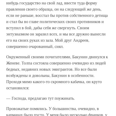
нибудь государство на свой лад, ввести туда форму
правления своего образца, он на следующий же день,
если не раньше, восстал бы против собственного детища
и стал бы во главе политических своих противников и
вступил в бой, дабы себя же свергнуть. Своим
энтузиазмом он заразил всех, и мы все дружно вынесли
его на своих руках из зала. Мой друг Андреев,
совершенно очарованный, сиял.
Окруженный своими почитателями, Бакунин двинулся к
Женеве. Толпа состояла совершенно очевидно из людей
бедных, недавних новых эмигрантов. Но все были
возбуждены и довольны, Бакунин в особенности.
Проходя мимо какого-то скромного кабачка, он круто
остановился:
— Господа, предлагаю тут поужинать.
Провожатые помялись. У большинства, очевидно, в
карманах было пусто. У меня было несколько франков, у