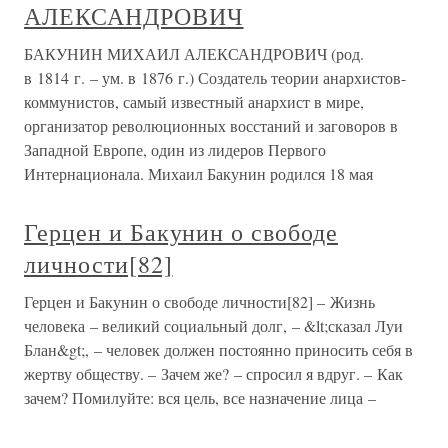
АЛЕКСАНДРОВИЧ
БАКУНИН МИХАИЛ АЛЕКСАНДРОВИЧ (род.
в 1814 г. – ум. в 1876 г.) Создатель теории анархистов-
коммунистов, самый известный анархист в мире,
организатор революционных восстаний и заговоров в
Западной Европе, один из лидеров Первого
Интернационала. Михаил Бакунин родился 18 мая
Герцен и Бакунин о свободе
личности[82]
Герцен и Бакунин о свободе личности[82] – Жизнь
человека – великий социальный долг, – &lt;сказал Луи
Блан&gt;, – человек должен постоянно приносить себя в
жертву обществу. – Зачем же? – спросил я вдруг. – Как
зачем? Помилуйте: вся цель, все назначение лица –