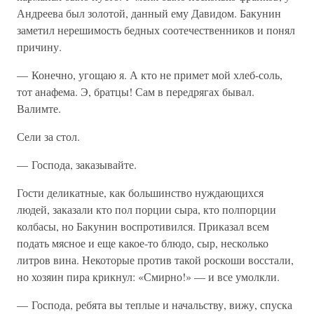
Андреева был золотой, данный ему Давидом. Бакунин
заметил нерешимость бедных соотечественников и понял
причину.
— Конечно, угощаю я. А кто не примет мой хлеб-соль,
тот анафема. Э, братцы! Сам в передрягах бывал.
Валимте.
Сели за стол.
— Господа, заказывайте.
Гости деликатные, как большинство нуждающихся
людей, заказали кто пол порции сыра, кто полпорции
колбасы, но Бакунин воспротивился. Приказал всем
подать мясное и еще какое-то блюдо, сыр, несколько
литров вина. Некоторые против такой роскоши восстали,
но хозяин пира крикнул: «Смирно!» — и все умолкли.
— Господа, ребята вы теплые и начальству, вижу, спуска