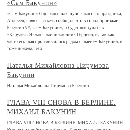
«Сам Бакунин»
«Сам Бакунин» Однажды, накануне какого-то праздника,
Андреев, сияя счастьем, сообщил, что в город приезжает
Бакунин 9*, «сам Бакунин», и будет выступать в
«Каруже». Я был ярый поклонник Герцена, и, так как
часто его имя произносилось рядом с именем Бакунина, я
тоже пожелал его
Наталья Михайловна Пирумова
Бакунин
Наталья Михайловна Пирумова Бакунин
ГЛАВА VIII СНОВА В БЕРЛИНЕ.
МИХАИЛ БАКУНИН
ГЛАВА VIII СНОВА В БЕРЛИНЕ. МИХАИЛ БАКУНИН
Вскоре по прибытии в Берлин Тургенев получил от