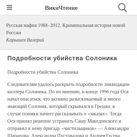
ВикиЧтение
Русская мафия 1988–2012. Криминальная история новой
России
Карышев Валерий
Подробности убийства Солоника
Подробности убийства Солоника
Следователям удалось раскрыть подробности ликвидации
киллера Солоника. По их мнению, в конце 1996 года Ося
начал опасаться, что активно разыскиваемый и много
знающий Солоник, который скрывался в Греции, в
случае поимки начнет рассказывать о «заказах». Тогда
Ося принял решение устранить Сашу Македонского и
отправил к нему бригаду «чистильщиков» — Александра
Шарапова, Александра Пустовалова и Андрея Гусева.