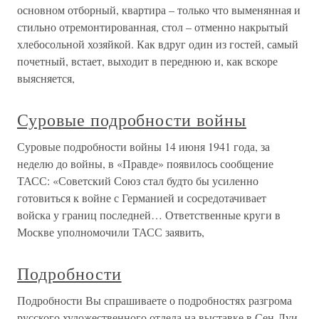
основном отборный, квартира – только что выменянная и
стильно отремонтированная, стол – отменно накрытый
хлебосольной хозяйкой. Как вдруг один из гостей, самый
почетный, встает, выходит в переднюю и, как вскоре
выясняется,
Суровые подробности войны
Суровые подробности войны 14 июня 1941 года, за
неделю до войны, в «Правде» появилось сообщение
ТАСС: «Советский Союз стал будто бы усиленно
готовиться к войне с Германией и сосредотачивает
войска у границ последней… Ответственные круги в
Москве уполномочили ТАСС заявить,
Подробности
Подробности Вы спрашиваете о подробностях разгрома
русского художественного отдела на выставке в Сен-Луи