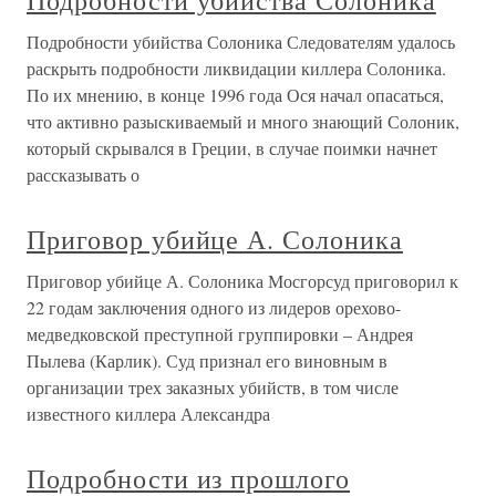
Подробности убийства Солоника
Подробности убийства Солоника Следователям удалось
раскрыть подробности ликвидации киллера Солоника.
По их мнению, в конце 1996 года Ося начал опасаться,
что активно разыскиваемый и много знающий Солоник,
который скрывался в Греции, в случае поимки начнет
рассказывать о
Приговор убийце А. Солоника
Приговор убийце А. Солоника Мосгорсуд приговорил к
22 годам заключения одного из лидеров орехово-
медведковской преступной группировки – Андрея
Пылева (Карлик). Суд признал его виновным в
организации трех заказных убийств, в том числе
известного киллера Александра
Подробности из прошлого