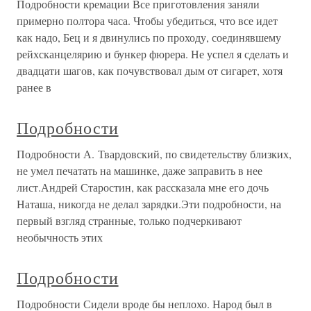
Подробности кремации Все приготовления заняли
примерно полтора часа. Чтобы убедиться, что все идет
как надо, Бец и я двинулись по проходу, соединявшему
рейхсканцелярию и бункер фюрера. Не успел я сделать и
двадцати шагов, как почувствовал дым от сигарет, хотя
ранее в
Подробности
Подробности А. Твардовский, по свидетельству близких,
не умел печатать на машинке, даже заправить в нее
лист.Андрей Старостин, как рассказала мне его дочь
Наташа, никогда не делал зарядки.Эти подробности, на
первый взгляд странные, только подчеркивают
необычность этих
Подробности
Подробности Сидели вроде бы неплохо. Народ был в