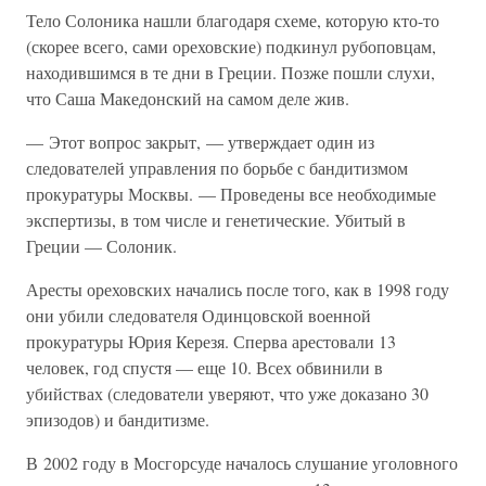
Тело Солоника нашли благодаря схеме, которую кто-то
(скорее всего, сами ореховские) подкинул рубоповцам,
находившимся в те дни в Греции. Позже пошли слухи,
что Саша Македонский на самом деле жив.
— Этот вопрос закрыт, — утверждает один из
следователей управления по борьбе с бандитизмом
прокуратуры Москвы. — Проведены все необходимые
экспертизы, в том числе и генетические. Убитый в
Греции — Солоник.
Аресты ореховских начались после того, как в 1998 году
они убили следователя Одинцовской военной
прокуратуры Юрия Керезя. Сперва арестовали 13
человек, год спустя — еще 10. Всех обвинили в
убийствах (следователи уверяют, что уже доказано 30
эпизодов) и бандитизме.
В 2002 году в Мосгорсуде началось слушание уголовного