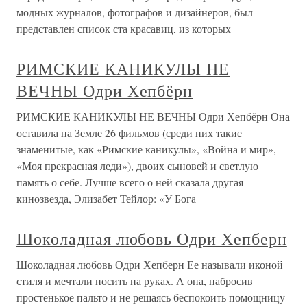
модных журналов, фотографов и дизайнеров, был
представлен список ста красавиц, из которых
РИМСКИЕ КАНИКУЛЫ НЕ
ВЕЧНЫ Одри Хепбёрн
РИМСКИЕ КАНИКУЛЫ НЕ ВЕЧНЫ Одри Хепбёрн Она
оставила на Земле 26 фильмов (среди них такие
знаменитые, как «Римские каникулы», «Война и мир»,
«Моя прекрасная леди»), двоих сыновей и светлую
память о себе. Лучше всего о ней сказала другая
кинозвезда, Элизабет Тейлор: «У Бога
Шоколадная любовь Одри Хепберн
Шоколадная любовь Одри Хепберн Ее называли иконой
стиля и мечтали носить на руках. А она, набросив
простенькое пальто и не решаясь беспокоить помощницу