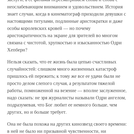
неослабевающим вниманием и удовольствием. История
знает случаи, когда в кинематограф приходили девушки с
настоящими титулами, подлинные аристократки и даже
особы королевских кровей — но почему
аристократичность на экране для зрителей во многом
связана с чистотой, хрупкостью и изысканностью Одри
Хепберн?
Нельзя сказать, что ее жизнь была цепью счастливых
случайностей: слишком много жизненных катастроф
пришлось ей пережить; к тому же все ее удачи были не
просто делом слепого случая, а результатом тяжелой
работы, помноженной на везение — вполне заслуженное,
надо сказать: не зря журналисты называли Одри ангелом,
подразумевая, что Бог любит ее немного больше, чем
других, но и больше требует.
Она не была похожа на других кинозвезд своего времени:
в ней не было ни призывной чувственности, ни