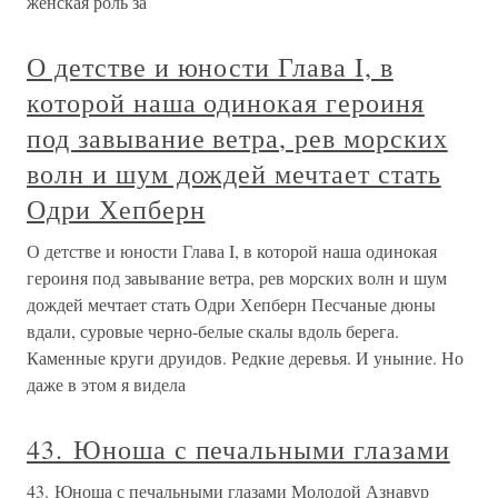
женская роль за
О детстве и юности Глава I, в
которой наша одинокая героиня
под завывание ветра, рев морских
волн и шум дождей мечтает стать
Одри Хепберн
О детстве и юности Глава I, в которой наша одинокая
героиня под завывание ветра, рев морских волн и шум
дождей мечтает стать Одри Хепберн Песчаные дюны
вдали, суровые черно-белые скалы вдоль берега.
Каменные круги друидов. Редкие деревья. И уныние. Но
даже в этом я видела
43. Юноша с печальными глазами
43. Юноша с печальными глазами Молодой Азнавур