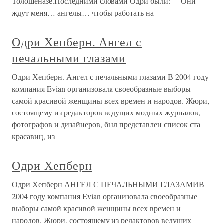
Толошеназе.Последними словами Одри были:— Они
ждут меня… ангелы… чтобы работать на
Одри Хепберн. Ангел с
печальными глазами
Одри Хепберн. Ангел с печальными глазами В 2004 году
компания Evian организовала своеобразные выборы
самой красивой женщины всех времен и народов. Жюри,
состоящему из редакторов ведущих модных журналов,
фотографов и дизайнеров, был представлен список ста
красавиц, из
Одри Хепберн
Одри Хепберн АНГЕЛ С ПЕЧАЛЬНЫМИ ГЛАЗАМИВ
2004 году компания Evian организовала своеобразные
выборы самой красивой женщины всех времен и
народов. Жюри, состоящему из редакторов ведущих