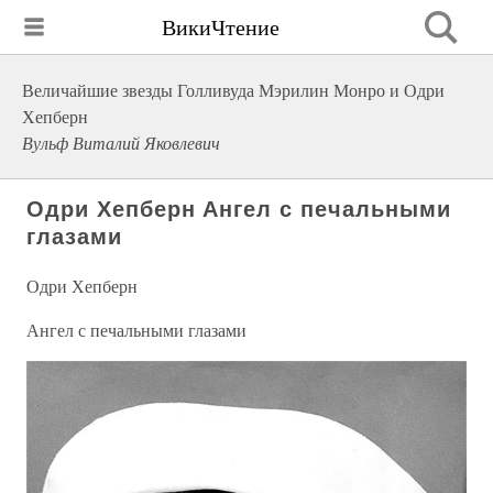
ВикиЧтение
Величайшие звезды Голливуда Мэрилин Монро и Одри
Хепберн
Вульф Виталий Яковлевич
Одри Хепберн Ангел с печальными
глазами
Одри Хепберн
Ангел с печальными глазами