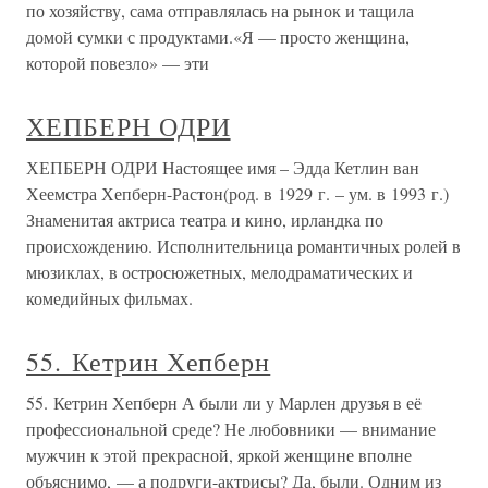
по хозяйству, сама отправлялась на рынок и тащила
домой сумки с продуктами.«Я — просто женщина,
которой повезло» — эти
ХЕПБЕРН ОДРИ
ХЕПБЕРН ОДРИ Настоящее имя – Эдда Кетлин ван
Хеемстра Хепберн-Растон(род. в 1929 г. – ум. в 1993 г.)
Знаменитая актриса театра и кино, ирландка по
происхождению. Исполнительница романтичных ролей в
мюзиклах, в остросюжетных, мелодраматических и
комедийных фильмах.
55. Кетрин Хепберн
55. Кетрин Хепберн А были ли у Марлен друзья в её
профессиональной среде? Не любовники — внимание
мужчин к этой прекрасной, яркой женщине вполне
объяснимо, — а подруги-актрисы? Да, были. Одним из