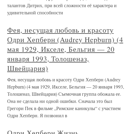
талантов Дитрих, при всей сложности её характера и
удивительной способности
Фея, несущая любовь и красоту
Одри Хепберн (Audrey Hepburn) (4
мая 1929, Икселе, Бельгия — 20
января 1993, Толошеназ,
Швейцария)
Фея, несущая любовь и красоту Одри Хепберн (Audrey
Hepburn) (4 мая 1929, Икселе, Бельгия — 20 января 1993,
Толошеназ, Швейцария) Съемочная группа обожала ее.
Она не сделала ни одной ошибки. Сначала это был
Грегори Пек в фильме „Римские каникулы“ с участием
Одри Хепберн. Я позвонил в
Одри Хепберн Жизнь,