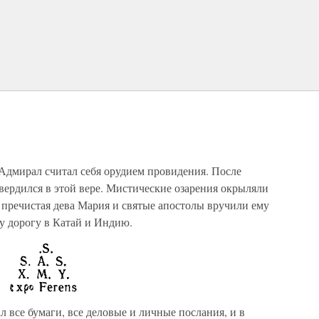
 Адмирал считал себя орудием провидения. После
вердился в этой вере. Мистические озарения окрыляли
, пречистая дева Мария и святые апостолы вручили ему
му дорогу в Катай и Индию.
ал все бумаги, все деловые и личные послания, и в