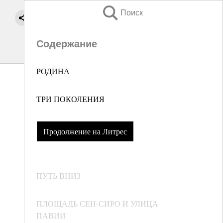
Поиск
Содержание
РОДИНА
ТРИ ПОКОЛЕНИЯ
Продолжение на Литрес
ПУТЬ ВНИЗ
ПЛОЩАДЬ СЕН-СИРО И УЛИЦА
ПАВИИ