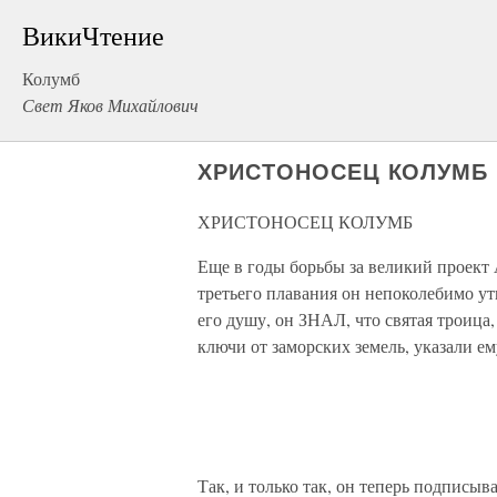
ВикиЧтение
Колумб
Свет Яков Михайлович
ХРИСТОНОСЕЦ КОЛУМБ
ХРИСТОНОСЕЦ КОЛУМБ
Еще в годы борьбы за великий проект
третьего плавания он непоколебимо ут
его душу, он ЗНАЛ, что святая троица
ключи от заморских земель, указали е
Так, и только так, он теперь подписыв