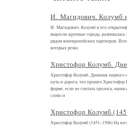
И. Магидович. Колумб и
И. Магидович. Колумб и его открытия
выросли крупные города, развивалась 
рядом внеевропейских партнеров. Всео
которых резко
Христофор Колумб. Дне
Христофор Колумб. Дневник первого п
путь и дорога, что прошел Христофор 
форме, если не считать пролога, напис
слово и
Христофор Колумб (145
Христофор Колумб (1451–1506) На юг