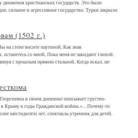
у движения христианских государств. Это были
е, сильное и агрессивное государство. Турки закрыли
вам (1502 г.)
Вы на стене висите паутиной, Как знак
, останетесь со мной, Пока меня не закидают глиной.
вязуя с прошлым пряжею стальной, Когда искал, не
месткома
Георгиевна в своем дневнике описывает грустно-
й в Крыму в годы Гражданской войны.«…Почему-то
олее шестидесяти лет, спектакль-утренник для детей.