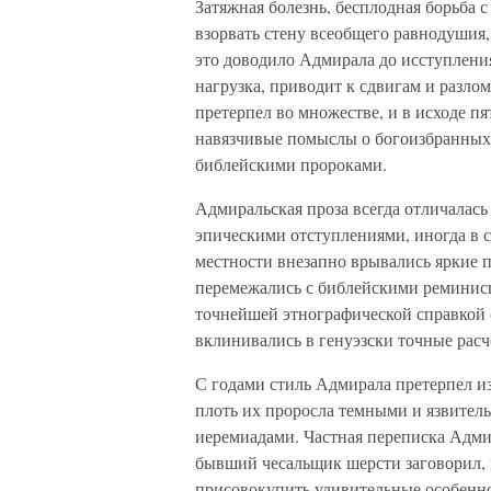
Затяжная болезнь, бесплодная борьба
взорвать стену всеобщего равнодушия
это доводило Адмирала до исступления
нагрузка, приводит к сдвигам и разлом
претерпел во множестве, и в исходе пя
навязчивые помыслы о богоизбранных
библейскими пророками.
Адмиральская проза всегда отличалась
эпическими отступлениями, иногда в 
местности внезапно врывались яркие 
перемежались с библейскими реминисц
точнейшей этнографической справкой 
вклинивались в генуэзски точные рас
С годами стиль Адмирала претерпел из
плоть их проросла темными и язвите
иеремиадами. Частная переписка Адми
бывший чесальщик шерсти заговорил, 
присовокупить удивительные особенно