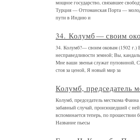
мощное государство, связавшее свобод
Турция — Оттоманская Порта — молодо
пути в Индию и
34. Колумб — своим око
34. Колумб?— своим оковам (1502 г.) 
несправедливости земной; Вы, кандалы
Мне ваши звенья служат пуповиной, С
стоя за ценой, Я новый мир за
Колумб, председатель 
Колумб, председатель месткома Фаина 
забавный случай, произошедший с не
вспоминается теперь, по прошествии б
Название пьесы