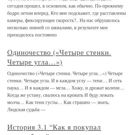
сегодня прошел, в основном, как обычно. По-прежнему
бодро летим вперед. Кто мне подскажет, где расставлены
камеры, фиксирующие скорость?.. На нас обрушилось
несколько ливней со шквалами, в результате мне
приходилось постоянно
Одиночество («Четыре стенки.
Четыре угла…»)
Одиночество («Четыре стенки. Четыре угла…») Четыре
стенки. Четыре угла. И в каждом углу — тени… И сеть
паука… И в каждом — мгла… Хожу, и дрожат колени…
Когда же устану, свалюсь на кровать И буду лежать
молча… Как тени густы… Как страшно — знать,
Людская судьба —
История 3.1 “Как я покупал