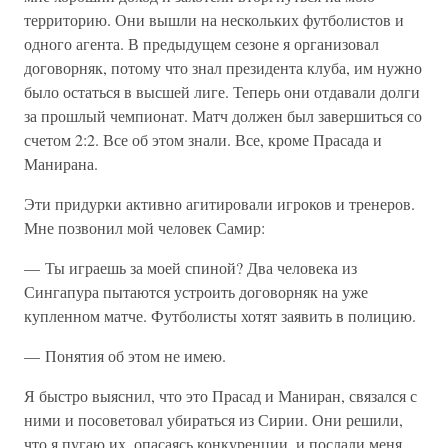
территорию. Они вышли на нескольких футболистов и
одного агента. В предыдущем сезоне я организовал
договорняк, потому что знал президента клуба, им нужно
было остаться в высшей лиге. Теперь они отдавали долги
за прошлый чемпионат. Матч должен был завершиться со
счетом 2:2. Все об этом знали. Все, кроме Прасада и
Манирана.
Эти придурки активно агитировали игроков и тренеров.
Мне позвонил мой человек Самир:
— Ты играешь за моей спиной? Два человека из
Сингапура пытаются устроить договорняк на уже
купленном матче. Футболисты хотят заявить в полицию.
— Понятия об этом не имею.
Я быстро выяснил, что это Прасад и Маниран, связался с
ними и посоветовал убираться из Сирии. Они решили,
что я пугаю их, опасаясь конкуренции, и послали меня