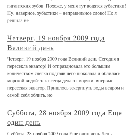
гигантских зубов. Похоже, у меня тут водятся зубастики!
Ну, наверное, зубастики – неправильное слово! Но я
решила не
Четверг, 19 ноября 2009 года
Великий день
Четверг, 19 ноября 2009 года Великий день Сегодня я
пересекла экватор! И отпраздновала это большим
количеством слегка подтаявшего шоколада и облилась
морской водой: так всегда делают моряки, впервые
пересекая экватор. Пришлось зачерпнуть воды ведром и
самой себя облить, но
Суббота, 28 ноября 2009 года Еще
один день
Суббота, 28 ноября 2009 года Еще один день День