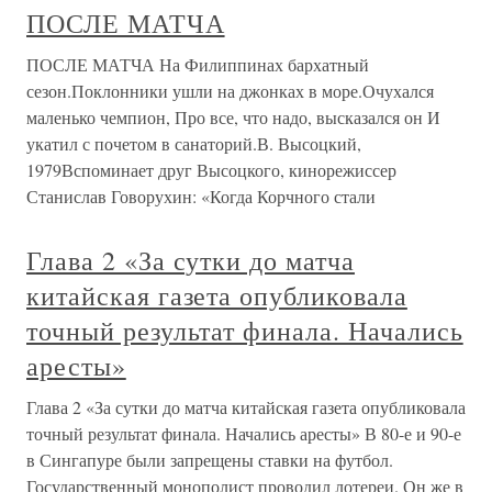
ПОСЛЕ МАТЧА
ПОСЛЕ МАТЧА На Филиппинах бархатный
сезон.Поклонники ушли на джонках в море.Очухался
маленько чемпион, Про все, что надо, высказался он И
укатил с почетом в санаторий.В. Высоцкий,
1979Вспоминает друг Высоцкого, кинорежиссер
Станислав Говорухин: «Когда Корчного стали
Глава 2 «За сутки до матча
китайская газета опубликовала
точный результат финала. Начались
аресты»
Глава 2 «За сутки до матча китайская газета опубликовала
точный результат финала. Начались аресты» В 80-е и 90-е
в Сингапуре были запрещены ставки на футбол.
Государственный монополист проводил лотереи. Он же в