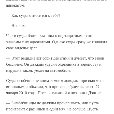
адвокатом:
— Как судья относится к тебе?
— Неплохо.
Часто судьи более гуманны к подзащитным, если
знакомы с их адвокатами. Однако судья сразу же изложил
свое виденье дела:
— Этот рецидивист сорит деньгами и думает, что закон
бессилен. Он дважды ударил охранника в аэропорту и,
нарушив закон, уехал на автомобиле.
Судья особенно не внимал моим доводам, признал меня
виновным и объявил, что приговор будет вынесен 27
января 2010 года. После слушаний я позвонил Дэнни:
— Зимбабвийцы не должны проигрывать, или пусть
проиграют с разницей в один мяч, не больше. Пусть