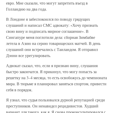
евро. Мне сказали, что могут запретить въезд в
Голландию на два года.
В Лондоне я забеспокоился по поводу грядущих
слушаний и написал СМС адвокату: «Хочу признать
свою вину и подписать мирное соглашение». В
Сингапуре меня поглотили дела: сборная Зимбабве
летела в Азию на серию товарищеских матчей. В день
слушаний они встречались с Таиландом. Я отправил
Дэнни все урегулировать.
Адвокат сказал, что, если я признаю вину, слушания
быстро закончатся. Я прикинул, что могу попасть за
решетку на 3–4 месяца, то есть освобожусь до чемпионата
мира. В тюрьме я планировал заняться спортом, привести
себя в порядок.
Я узнал, что судья пользовался дурной репутацией среди
преступников. Он ненавидел рецидивистов. Худший
вариант для такого, как я. Я снова проконсультировался с