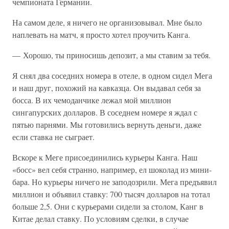
чемпионата Германии.
На самом деле, я ничего не организовывал. Мне было
наплевать на матч, я просто хотел проучить Канга.
— Хорошо, ты приносишь депозит, а мы ставим за тебя.
Я снял два соседних номера в отеле, в одном сидел Мега
и наш друг, похожий на кавказца. Он выдавал себя за
босса. В их чемоданчике лежал мой миллион
сингапурских долларов. В соседнем номере я ждал с
пятью парнями. Мы готовились вернуть деньги, даже
если ставка не сыграет.
Вскоре к Меге присоединились курьеры Канга. Наш
«босс» вел себя странно, например, ел шоколад из мини-
бара. Но курьеры ничего не заподозрили. Мега предъявил
миллион и объявил ставку: 700 тысяч долларов на тотал
больше 2,5. Они с курьерами сидели за столом, Канг в
Китае делал ставку. По условиям сделки, в случае