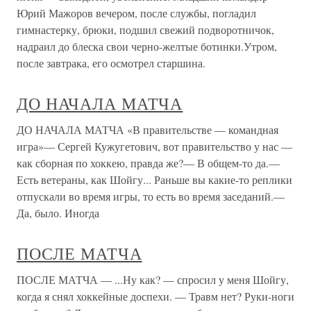
Юрий Мажоров вечером, после службы, погладил
гимнастерку, брюки, подшил свежий подворотничок,
надраил до блеска свои черно-желтые ботинки.Утром,
после завтрака, его осмотрел старшина.
ДО НАЧАЛА МАТЧА
ДО НАЧАЛА МАТЧА «В правительстве — командная
игра»— Сергей Кужугетович, вот правительство у нас —
как сборная по хоккею, правда же?— В общем-то да.—
Есть ветераны, как Шойгу... Раньше вы какие-то реплики
отпускали во время игры, то есть во время заседаний.—
Да, было. Иногда
ПОСЛЕ МАТЧА
ПОСЛЕ МАТЧА — ...Ну как? — спросил у меня Шойгу,
когда я снял хоккейные доспехи. — Травм нет? Руки-ноги