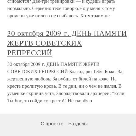
сгибаются? Две-три тренировки — и будешь играть
нормально. Серьезно тебе говорю.Но у меня к тому
времени уже ничего не сгибалось. Хотя травм не
30 октября 2009 г. ДЕНЬ ПАМЯТИ
ЖЕРТВ СОВЕТСКИХ
РЕПРЕССИЙ
30 октября 2009 г. ДЕНЬ ПАМЯТИ ЖЕРТВ
СОВЕТСКИХ РЕПРЕССИЙ Благодарю Тебя, Боже, За
жертвенную любовь, За рубцы от бичей на коже, На
кресте пролитую кровь. В те дни, ни о чём не жалея, В
усмешке скривив уста, Злорадствовали архиереи: "Если
Ты Бог, то сойди со креста!" Не скорбя о
О проекте
Разделы