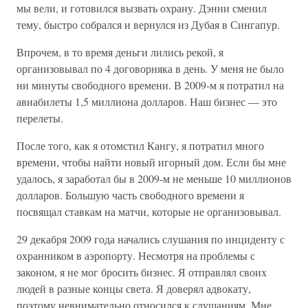
мы вели, и готовился вызвать охрану. Дэнни сменил
тему, быстро собрался и вернулся из Дубая в Сингапур.
Впрочем, в то время деньги лились рекой, я
организовывал по 4 договорняка в день. У меня не было
ни минуты свободного времени. В 2009-м я потратил на
авиабилеты 1,5 миллиона долларов. Наш бизнес — это
перелеты.
После того, как я отомстил Кангу, я потратил много
времени, чтобы найти новый игорный дом. Если бы мне
удалось, я заработал бы в 2009-м не меньше 10 миллионов
долларов. Большую часть свободного времени я
посвящал ставкам на матчи, которые не организовывал.
29 декабря 2009 года начались слушания по инциденту с
охранником в аэропорту. Несмотря на проблемы с
законом, я не мог бросить бизнес. Я отправлял своих
людей в разные концы света. Я доверял адвокату,
поэтому невнимательно относился к слушаниям. Мне