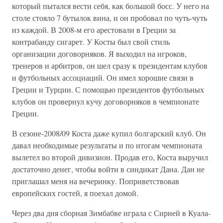
который пытался вести себя, как большой босс. У него на
столе стояло 7 бутылок вина, и он пробовал по чуть-чуть
из каждой. В 2008-м его арестовали в Греции за
контрабанду сигарет. У Косты был свой стиль
организации договорняков. Я выходил на игроков,
тренеров и арбитров, он шел сразу к президентам клубов
и футбольных ассоциаций. Он имел хорошие связи в
Греции и Турции. С помощью президентов футбольных
клубов он провернул кучу договорняков в чемпионате
Греции.
В сезоне-2008/09 Коста даже купил болгарский клуб. Он
давал необходимые результаты и по итогам чемпионата
вылетел во второй дивизион. Продав его, Коста выручил
достаточно денег, чтобы войти в синдикат Дана. Дан не
приглашал меня на вечеринку. Поприветствовав
европейских гостей, я поехал домой.
Через два дня сборная Зимбабве играла с Сирией в Куала-