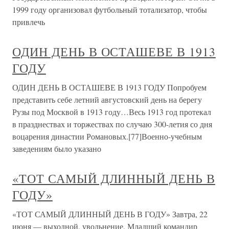
1999 году организовал футбольный тотализатор, чтобы
привлечь
ОДИН ДЕНЬ В ОСТАШЕВЕ В 1913
ГОДУ
ОДИН ДЕНЬ В ОСТАШЕВЕ В 1913 ГОДУ Попробуем
представить себе летний августовский день на берегу
Рузы под Москвой в 1913 году…Весь 1913 год протекал
в празднествах и торжествах по случаю 300-летия со дня
воцарения династии Романовых.[77]Военно-учебным
заведениям было указано
«ТОТ САМЫЙ ДЛИННЫЙ ДЕНЬ В
ГОДУ»
«ТОТ САМЫЙ ДЛИННЫЙ ДЕНЬ В ГОДУ» Завтра, 22
июня — выходной, увольнение. Младший командир