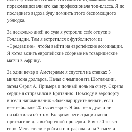
порекомендовали его как профессионала топ-класса. Я до
последнего вздоха буду помнить этого беспомощного
ублюдка.
За несколько дней до суда я устроили себе отпуск в
Голландии. Там я встретился с футболистом из
«Эредевизие», чтобы выйти на европейские ассоциации.
Я хотел возить европейские сборные на товарищеские
матчи в Африку.
За один вечер в Амстердаме я спустил на ставках 3
миллиона долларов. Начал с чемпионата Шотландии,
затем Серия А, Примера и полный ноль на счету. Скрепя
сердце я отправился в Британию. Повсюду в аэропорту
висели напоминания: «Задекларируйте деньги, если
везете больше 20 тысяч евро». Я был не в духе и не
позаботился об этом. Во время регистрации меня
пригласили для выборочной проверки. Я вез 50 тысяч
евро. Меня сняли с рейса и оштрафовали на 3 тысячи