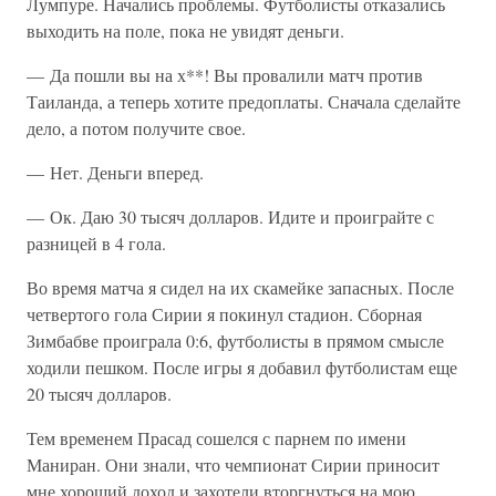
Лумпуре. Начались проблемы. Футболисты отказались
выходить на поле, пока не увидят деньги.
— Да пошли вы на х**! Вы провалили матч против
Таиланда, а теперь хотите предоплаты. Сначала сделайте
дело, а потом получите свое.
— Нет. Деньги вперед.
— Ок. Даю 30 тысяч долларов. Идите и проиграйте с
разницей в 4 гола.
Во время матча я сидел на их скамейке запасных. После
четвертого гола Сирии я покинул стадион. Сборная
Зимбабве проиграла 0:6, футболисты в прямом смысле
ходили пешком. После игры я добавил футболистам еще
20 тысяч долларов.
Тем временем Прасад сошелся с парнем по имени
Маниран. Они знали, что чемпионат Сирии приносит
мне хороший доход и захотели вторгнуться на мою