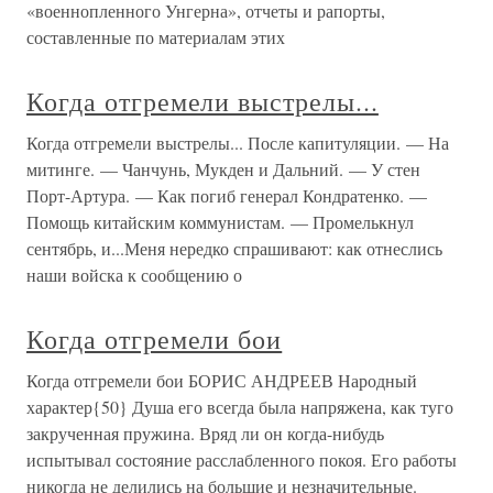
«военнопленного Унгерна», отчеты и рапорты,
составленные по материалам этих
Когда отгремели выстрелы...
Когда отгремели выстрелы... После капитуляции. — На
митинге. — Чанчунь, Мукден и Дальний. — У стен
Порт-Артура. — Как погиб генерал Кондратенко. —
Помощь китайским коммунистам. — Промелькнул
сентябрь, и...Меня нередко спрашивают: как отнеслись
наши войска к сообщению о
Когда отгремели бои
Когда отгремели бои БОРИС АНДРЕЕВ Народный
характер{50} Душа его всегда была напряжена, как туго
закрученная пружина. Вряд ли он когда-нибудь
испытывал состояние расслабленного покоя. Его работы
никогда не делились на большие и незначительные.