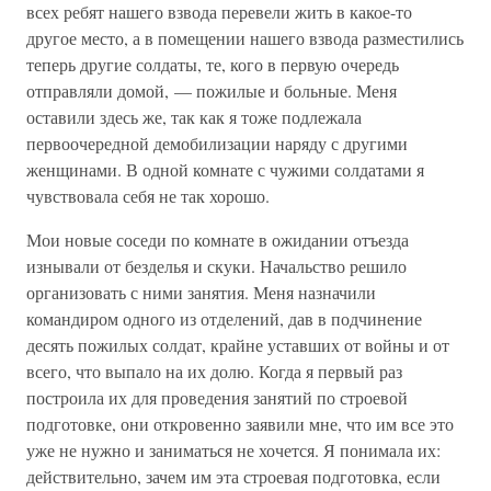
всех ребят нашего взвода перевели жить в какое-то
другое место, а в помещении нашего взвода разместились
теперь другие солдаты, те, кого в первую очередь
отправляли домой, — пожилые и больные. Меня
оставили здесь же, так как я тоже подлежала
первоочередной демобилизации наряду с другими
женщинами. В одной комнате с чужими солдатами я
чувствовала себя не так хорошо.
Мои новые соседи по комнате в ожидании отъезда
изнывали от безделья и скуки. Начальство решило
организовать с ними занятия. Меня назначили
командиром одного из отделений, дав в подчинение
десять пожилых солдат, крайне уставших от войны и от
всего, что выпало на их долю. Когда я первый раз
построила их для проведения занятий по строевой
подготовке, они откровенно заявили мне, что им все это
уже не нужно и заниматься не хочется. Я понимала их:
действительно, зачем им эта строевая подготовка, если