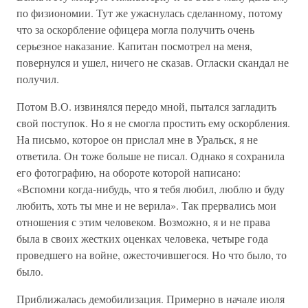
по физиономии. Тут же ужаснулась сделанному, потому
что за оскорбление офицера могла получить очень
серьезное наказание. Капитан посмотрел на меня,
повернулся и ушел, ничего не сказав. Огласки скандал не
получил.
Потом В.О. извинялся передо мной, пытался загладить
свой поступок. Но я не смогла простить ему оскорбления.
На письмо, которое он прислал мне в Уральск, я не
ответила. Он тоже больше не писал. Однако я сохранила
его фотографию, на обороте которой написано:
«Вспомни когда-нибудь, что я тебя любил, люблю и буду
любить, хоть ты мне и не верила». Так прервались мои
отношения с этим человеком. Возможно, я и не права
была в своих жестких оценках человека, четыре года
проведшего на войне, ожесточившегося. Но что было, то
было.
Приближалась демобилизация. Примерно в начале июля