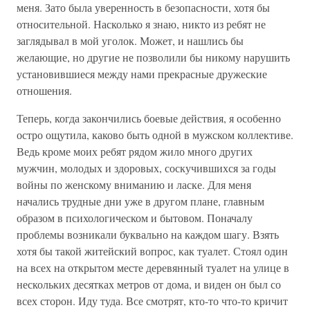
меня. Зато была уверенность в безопасности, хотя бы
относительной. Насколько я знаю, никто из ребят не
заглядывал в мой уголок. Может, и нашлись бы
желающие, но другие не позволили бы никому нарушить
установившиеся между нами прекрасные дружеские
отношения.
Теперь, когда закончились боевые действия, я особенно
остро ощутила, каково быть одной в мужском коллективе.
Ведь кроме моих ребят рядом жило много других
мужчин, молодых и здоровых, соскучившихся за годы
войны по женскому вниманию и ласке. Для меня
начались трудные дни уже в другом плане, главным
образом в психологическом и бытовом. Поначалу
проблемы возникали буквально на каждом шагу. Взять
хотя бы такой житейский вопрос, как туалет. Стоял один
на всех на открытом месте деревянный туалет на улице в
нескольких десятках метров от дома, и виден он был со
всех сторон. Иду туда. Все смотрят, кто-то что-то кричит