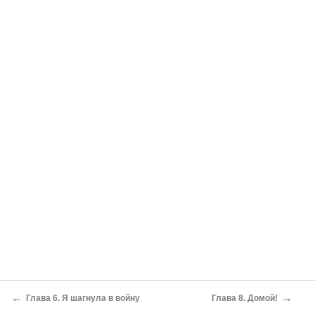
←
→
Глава 6. Я шагнула в войну
Глава 8. Домой!