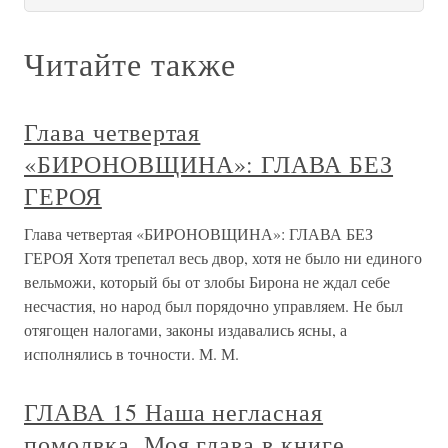
Читайте также
Глава четвертая
«БИРОНОВЩИНА»: ГЛАВА БЕЗ
ГЕРОЯ
Глава четвертая «БИРОНОВЩИНА»: ГЛАВА БЕЗ
ГЕРОЯ Хотя трепетал весь двор, хотя не было ни единого
вельможи, который бы от злобы Бирона не ждал себе
несчастия, но народ был порядочно управляем. Не был
отягощен налогами, законы издавались ясны, а
исполнялись в точности. М. М.
ГЛАВА 15 Наша негласная
помолвка. Моя глава в книге