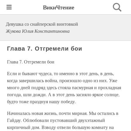
ВикиЧтение
Девушка со снайперской винтовкой
Жукова Юлия Константиновна
Глава 7. Отгремели бои
Глава 7. Отгремели бои
Если и бывают чудеса, то именно в этот день, в день,
когда завершилась война, произошло одно из них. Уже
много дней подряд здесь стояла пасмурная и прохладная
погода, шли дожди. А в этот день засияло яркое солнце,
будто тоже празднуя нашу победу.
Начиналась новая жизнь, почти мирная. Мы остались в
Гайдау. Облюбовали пустовавший двухэтажный
кирпичный дом. Взводу отвели большую комнату на