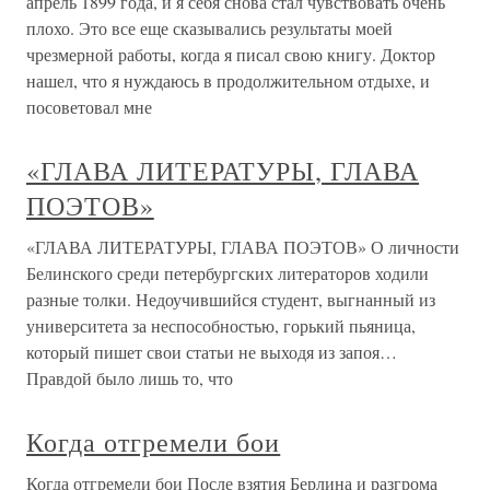
апрель 1899 года, и я себя снова стал чувствовать очень
плохо. Это все еще сказывались результаты моей
чрезмерной работы, когда я писал свою книгу. Доктор
нашел, что я нуждаюсь в продолжительном отдыхе, и
посоветовал мне
«ГЛАВА ЛИТЕРАТУРЫ, ГЛАВА
ПОЭТОВ»
«ГЛАВА ЛИТЕРАТУРЫ, ГЛАВА ПОЭТОВ» О личности
Белинского среди петербургских литераторов ходили
разные толки. Недоучившийся студент, выгнанный из
университета за неспособностью, горький пьяница,
который пишет свои статьи не выходя из запоя…
Правдой было лишь то, что
Когда отгремели бои
Когда отгремели бои После взятия Берлина и разгрома