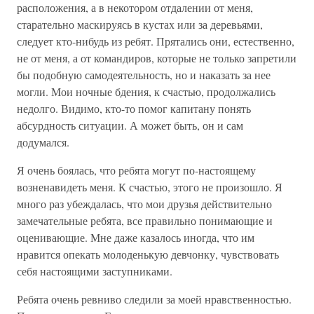
расположения, а в некотором отдалении от меня,
старательно маскируясь в кустах или за деревьями,
следует кто-нибудь из ребят. Прятались они, естественно,
не от меня, а от командиров, которые не только запретили
бы подобную самодеятельность, но и наказать за нее
могли. Мои ночные бдения, к счастью, продолжались
недолго. Видимо, кто-то помог капитану понять
абсурдность ситуации. А может быть, он и сам
додумался.
Я очень боялась, что ребята могут по-настоящему
возненавидеть меня. К счастью, этого не произошло. Я
много раз убеждалась, что мои друзья действительно
замечательные ребята, все правильно понимающие и
оценивающие. Мне даже казалось иногда, что им
нравится опекать молоденькую девчонку, чувствовать
себя настоящими заступниками.
Ребята очень ревниво следили за моей нравственностью.