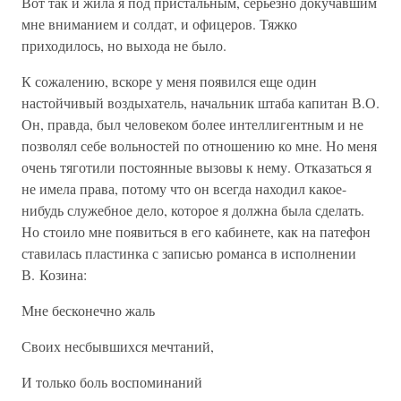
Вот так и жила я под пристальным, серьезно докучавшим
мне вниманием и солдат, и офицеров. Тяжко
приходилось, но выхода не было.
К сожалению, вскоре у меня появился еще один
настойчивый воздыхатель, начальник штаба капитан В.О.
Он, правда, был человеком более интеллигентным и не
позволял себе вольностей по отношению ко мне. Но меня
очень тяготили постоянные вызовы к нему. Отказаться я
не имела права, потому что он всегда находил какое-
нибудь служебное дело, которое я должна была сделать.
Но стоило мне появиться в его кабинете, как на патефон
ставилась пластинка с записью романса в исполнении
В. Козина:
Мне бесконечно жаль
Своих несбывшихся мечтаний,
И только боль воспоминаний