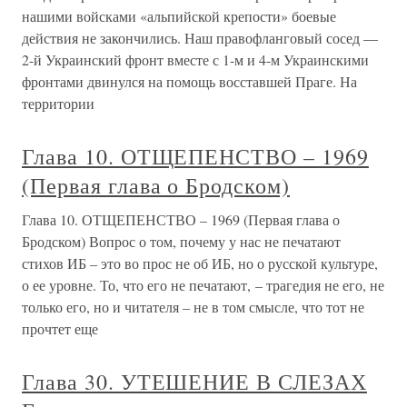
нашими войсками «альпийской крепости» боевые
действия не закончились. Наш правофланговый сосед —
2-й Украинский фронт вместе с 1-м и 4-м Украинскими
фронтами двинулся на помощь восставшей Праге. На
территории
Глава 10. ОТЩЕПЕНСТВО – 1969
(Первая глава о Бродском)
Глава 10. ОТЩЕПЕНСТВО – 1969 (Первая глава о
Бродском) Вопрос о том, почему у нас не печатают
стихов ИБ – это во прос не об ИБ, но о русской культуре,
о ее уровне. То, что его не печатают, – трагедия не его, не
только его, но и читателя – не в том смысле, что тот не
прочтет еще
Глава 30. УТЕШЕНИЕ В СЛЕЗАХ