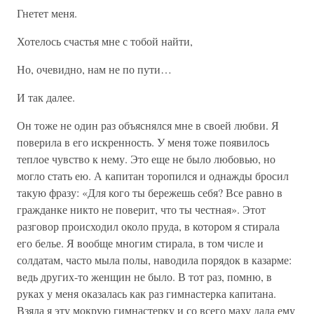
Гнетет меня.
Хотелось счастья мне с тобой найти,
Но, очевидно, нам не по пути…
И так далее.
Он тоже не один раз объяснялся мне в своей любви. Я
поверила в его искренность. У меня тоже появилось
теплое чувство к нему. Это еще не было любовью, но
могло стать ею. А капитан торопился и однажды бросил
такую фразу: «Для кого ты бережешь себя? Все равно в
гражданке никто не поверит, что ты честная». Этот
разговор происходил около пруда, в котором я стирала
его белье. Я вообще многим стирала, в том числе и
солдатам, часто мыла полы, наводила порядок в казарме:
ведь других-то женщин не было. В тот раз, помню, в
руках у меня оказалась как раз гимнастерка капитана.
Взяла я эту мокрую гимнастерку и со всего маху дала ему