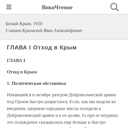
ВикиЧтение
Белый Крым, 1920
Слащов-Крымский Яков Александрович
ГЛАВА I Отход в Крым
ГЛАВА I
Отход в Крым
1. Политическая обстановка
Начавшийся в октябре разгром Добровольческой армии
под Орлом быстро разрастался. Если, как мы видели во
введении, широкие народные массы охладели к
Добровольческой армии и к ее целям, то при ее неудачах
это охлаждение сказывалось еще больше и быстро