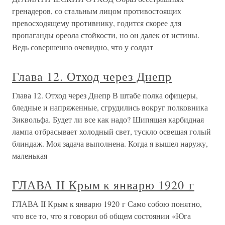
гренадеров, со стальным лицом противостоящих
превосходящему противнику, годится скорее для
пропаганды ореола стойкости, но он далек от истины.
Ведь совершенно очевидно, что у солдат
Глава 12. Отход через Днепр
Глава 12. Отход через Днепр В штабе полка офицеры,
бледные и напряженные, сгрудились вокруг полковника
Зиквольфа. Будет ли все как надо? Шипящая карбидная
лампа отбрасывает холодный свет, тускло освещая голый
блиндаж. Моя задача выполнена. Когда я вышел наружу,
маленькая
ГЛАВА II Крым к январю 1920 г
ГЛАВА II Крым к январю 1920 г Само собою понятно,
что все то, что я говорил об общем состоянии «Юга