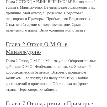
Глава 7 ОТХОД АРМИИ В ПРИМОРЬЕ Выход частей
армии в Маньчжурию. Неудачи Белого движения и их
причины. Мои отъезд в Гродеково. Подготовка
переворота в Приморье, Прибытие во Владивосток.
Отказ штаба армии от подчинения мне. Срыв
намеченного плана. Вынужденный мои отъезд в
Глава 2 Отход О.М.О. в
Маньчжурию
Глава 2 Отход О.М.О. в Маньчжурию Оборонительные
действия О.М.О. Необходимость отдыха. Японский
добровольческий батальон. Встреча с адмиралом
Колчаком. Его взгляды на нашу политику. Полное
расхождений в ориентации. Обстановка на фронте
отряда. Переговоры китайцев с
Глава 7 Отход армии в Приморье