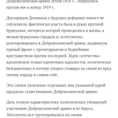
Добровольческой армии летом 1918 г., обернулись
против нее к концу 1919 г.
Декларация Деникина о будущих реформах никого не
соблазнила; фактически власть была в руках крупной
буржуазии, интересы которой проводились в жизнь, а
мелкая буржуазия страдала и, естественно,
разочаровавшись в Добровольческой армии, выдвинула
единый фронт с пролетариатом и беднейшим
крестьянством против последней. Идея «отечества»
вдохновляла только единичных идеалистов, политически
безграмотных и потому упорно стоящих на своем во вред
своему народу и самим себе.
Это слепое увлечение отдельных лиц указанной идеей
продлило существование Добровольческой армии.
Дать точную характеристику политических убеждений
участников Добровольческой армии я не берусь.
Абсолютно все группировались по своим