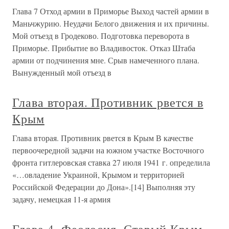
Глава 7 Отход армии в Приморье Выход частей армии в
Маньчжурию. Неудачи Белого движения и их причины.
Мой отъезд в Гродеково. Подготовка переворота в
Приморье. Прибытие во Владивосток. Отказ Штаба
армии от подчинения мне. Срыв намеченного плана.
Вынужденный мой отъезд в
Глава вторая. Противник рвется в
Крым
Глава вторая. Противник рвется в Крым В качестве
первоочередной задачи на южном участке Восточного
фронта гитлеровская ставка 27 июля 1941 г. определила
«…овладение Украиной, Крымом и территорией
Российской Федерации до Дона».[14] Выполняя эту
задачу, немецкая 11-я армия