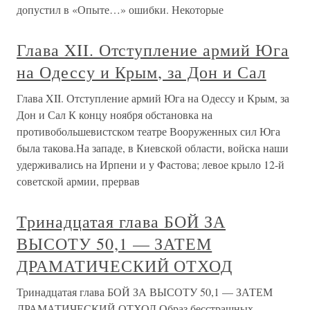
допустил в «Опыте…» ошибки. Некоторые
Глава XII. Отступление армий Юга
на Одессу и Крым, за Дон и Сал
Глава XII. Отступление армий Юга на Одессу и Крым, за
Дон и Сал К концу ноября обстановка на
противобольшевистском театре Вооруженных сил Юга
была такова.На западе, в Киевской области, войска наши
удерживались на Ирпени и у Фастова; левое крыло 12-й
советской армии, прервав
Тринадцатая глава БОЙ ЗА
ВЫСОТУ 50,1 — ЗАТЕМ
ДРАМАТИЧЕСКИЙ ОТХОД
Тринадцатая глава БОЙ ЗА ВЫСОТУ 50,1 — ЗАТЕМ
ДРАМАТИЧЕСКИЙ ОТХОД Образ бесстрашных