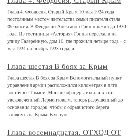
Глава 4. Феодосия, Старый Крым
Глава 4. Феодосия, Старый Крым 10 мая 1924 года
постоянным местом жительства семьи писателя стала
Феодосия. В Феодосии Александр Грин прожил до 1930
года. Из гостиницы «Астория» Грины переехали на
улицу Галерейную, дом 10, где прожили четыре года – с
мая 1924 по ноябрь 1928 года, и
Глава шестая В боях за Крым
Глава шестая В боях за Крым Вспомогательный пункт
управления армии расположился километрах в пяти
восточнее Тамани. Многие офицеры ездили в этот
увековеченный Лермонтовым, теперь разрушенный до
основания городок, чтобы с обрывистого берега
взглянуть на Крым. В ясную
Глава восемнадцатая. ОТХОД ОТ