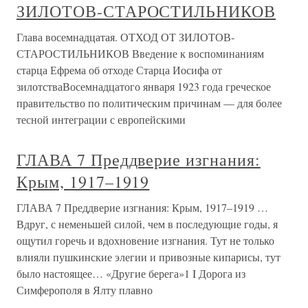
ЗИЛОТОВ-СТАРОСТИЛЬНИКОВ
Глава восемнадцатая. ОТХОД ОТ ЗИЛОТОВ-
СТАРОСТИЛЬНИКОВ Введение к воспоминаниям
старца Ефрема об отходе Старца Иосифа от
зилотстваВосемнадцатого января 1923 года греческое
правительство по политическим причинам — для более
тесной интеграции с европейскими
ГЛАВА 7 Преддверие изгнания:
Крым, 1917–1919
ГЛАВА 7 Преддверие изгнания: Крым, 1917–1919 …
Вдруг, с неменьшей силой, чем в последующие годы, я
ощутил горечь и вдохновение изгнания. Тут не только
влияли пушкинские элегии и привозные кипарисы, тут
было настоящее… «Другие берега»1 I Дорога из
Симферополя в Ялту плавно