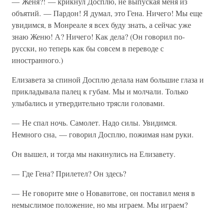
— Женя?! — крикнул Досплю, не выпуская меня из
объятий. — Пардон! Я думал, это Гена. Ничего! Мы еще
увидимся, в Монреале я всех буду знать, а сейчас уже
знаю Женю! А? Ничего! Как дела? (Он говорил по-
русски, но теперь как бы совсем в переводе с
иностранного.)
Елизавета за спиной Досплю делала нам большие глаза и
прикладывала палец к губам. Мы и молчали. Только
улыбались и утвердительно трясли головами.
— Не спал ночь. Самолет. Надо силы. Увидимся.
Немного сна, — говорил Досплю, пожимая нам руки.
Он вышел, и тогда мы накинулись на Елизавету.
— Где Гена? Прилетел? Он здесь?
— Не говорите мне о Новавитове, он поставил меня в
немыслимое положение, но мы играем. Мы играем?