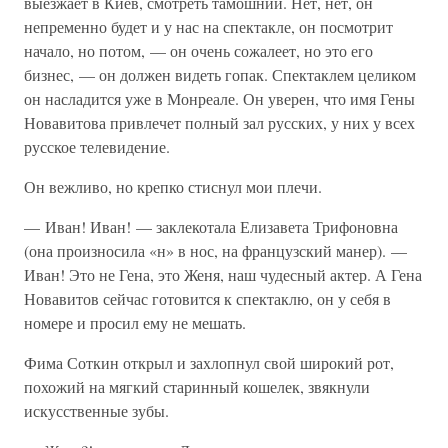
выезжает в Киев, смотреть тамошний. Нет, нет, он
непременно будет и у нас на спектакле, он посмотрит
начало, но потом, — он очень сожалеет, но это его
бизнес, — он должен видеть гопак. Спектаклем целиком
он насладится уже в Монреале. Он уверен, что имя Гены
Новавитова привлечет полный зал русских, у них у всех
русское телевидение.
Он вежливо, но крепко стиснул мои плечи.
— Иван! Иван! — заклекотала Елизавета Трифоновна
(она произносила «н» в нос, на французский манер). —
Иван! Это не Гена, это Женя, наш чудесный актер. А Гена
Новавитов сейчас готовится к спектаклю, он у себя в
номере и просил ему не мешать.
Фима Соткин открыл и захлопнул свой широкий рот,
похожий на мягкий старинный кошелек, звякнули
искусственные зубы.