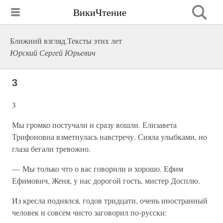
ВикиЧтение
Ближний взгляд.Тексты этих лет
Юрский Сергей Юрьевич
3
3
Мы громко постучали и сразу вошли. Елизавета
Трифоновна взметнулась навстречу. Сияла улыбками, но
глаза бегали тревожно.
— Мы только что о вас говорили и хорошо. Ефим
Ефимович, Женя, у нас дорогой гость, мистер Досплю.
Из кресла поднялся, годов тридцати, очень иностранный
человек и совсем чисто заговорил по-русски: