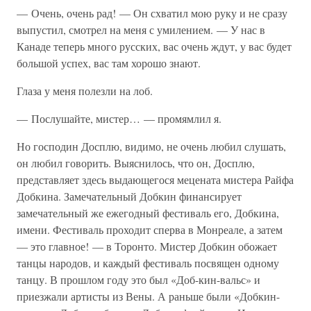
— Очень, очень рад! — Он схватил мою руку и не сразу
выпустил, смотрел на меня с умилением. — У нас в
Канаде теперь много русских, вас очень ждут, у вас будет
большой успех, вас там хорошо знают.
Глаза у меня полезли на лоб.
— Послушайте, мистер… — промямлил я.
Но господин Досплю, видимо, не очень любил слушать,
он любил говорить. Выяснилось, что он, Досплю,
представляет здесь выдающегося мецената мистера Райфа
Добкина. Замечательный Добкин финансирует
замечательный же ежегодный фестиваль его, Добкина,
имени. Фестиваль проходит сперва в Монреале, а затем
— это главное! — в Торонто. Мистер Добкин обожает
танцы народов, и каждый фестиваль посвящен одному
танцу. В прошлом году это был «Доб-кин-вальс» и
приезжали артисты из Вены. А раньше были «Добкин-