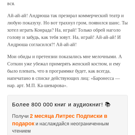
вся.
Ай-ай-ай! Андрюша так презирал коммерческий театр и
любую показуху. Но вот трахнул гром, появился шанс. Ты
хотел играть Конрада? На, играй! Только обрей наголо
голову и забудь, как тебя зовут. На, играй! Ай-ай-ай! И
Андрюша согласился?! Ай-ай-ай!
Мои обиды и претензии показались мне мелочными. А
Соткин уже убежал примерять женский костюм, и ему
было плевать, что в программке будет, как всегда,
напечатано в списке действующих лиц: «Баронесса —
нар. арт. М.П. Ка-шеварова».
Более 800 000 книг и аудиокниг! 📚
2 месяца Литрес Подписки в
Получи
подарок
и наслаждайся неограниченным
чтением