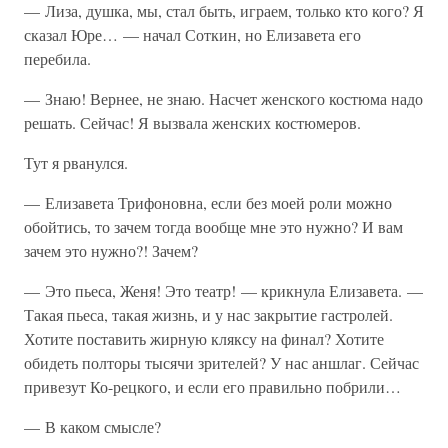
— Лиза, душка, мы, стал быть, играем, только кто кого? Я
сказал Юре… — начал Соткин, но Елизавета его
перебила.
— Знаю! Вернее, не знаю. Насчет женского костюма надо
решать. Сейчас! Я вызвала женских костюмеров.
Тут я рванулся.
— Елизавета Трифоновна, если без моей роли можно
обойтись, то зачем тогда вообще мне это нужно? И вам
зачем это нужно?! Зачем?
— Это пьеса, Женя! Это театр! — крикнула Елизавета. —
Такая пьеса, такая жизнь, и у нас закрытие гастролей.
Хотите поставить жирную кляксу на финал? Хотите
обидеть полторы тысячи зрителей? У нас аншлаг. Сейчас
привезут Ко-рецкого, и если его правильно побрили…
— В каком смысле?