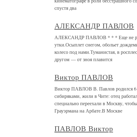
кинематографе в роли бесстрашного со
спустя два
АЛЕКСАНДР ПАВЛОВ
АЛЕКСАНДР ПАВЛОВ * * * Еще не раз
утки.Осыплет снегом, обольет дождеми
колесо под нами.Туманистая, в роспле
другом — от зноя плавится
Виктор ПАВЛОВ
Виктор ПАВЛОВ В. Павлов родился 6 о
сибиряками, жили в Чите: отец работа
специально переехали в Москву, чтоб
Грауэрмана на Арбате.В Москве
ПАВЛОВ Виктор