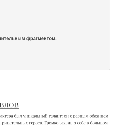
омительным фрагментом.
ПАВЛОВ
актера был уникальный талант: он с равным обаянием
отрицательных героев. Громко заявив о себе в большом