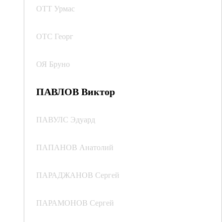
ОТТ Урмас
ОТС Георг
ОЯ Бруно
ПАВЛОВ Виктор
ПАВУЛС Эдуард
ПАПАНОВ Анатолий
ПАРАДЖАНОВ Сергей
ПАРАМОНОВ Сергей