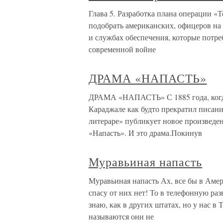
Глава 5. Разработка плана операции «Т
подобрать американских, офицеров на
и службах обеспечения, которые потр
современной войне
ДРАМА «НАПАСТЬ»
ДРАМА «НАПАСТЬ» С 1885 года, когда
Караджале как будто прекратил писани
литераре» публикует новое произведе
«Напасть». И это драма.Покинув
Муравьиная напасть
Муравьиная напасть Ах, все бы в Амер
спасу от них нет! То в телефонную раз
знаю, как в других штатах, но у нас в
называются они не