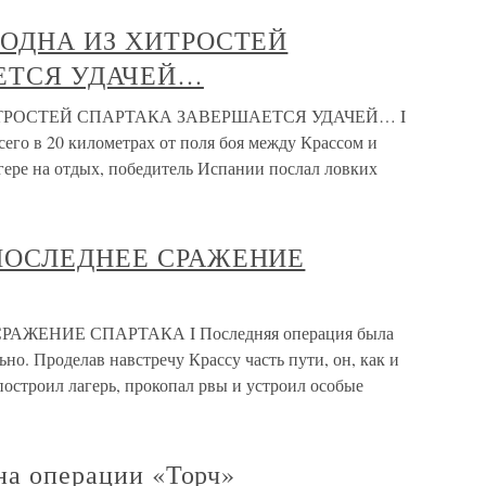
ая ОДНА ИЗ ХИТРОСТЕЙ
ЕТСЯ УДАЧЕЙ…
З ХИТРОСТЕЙ СПАРТАКА ЗАВЕРШАЕТСЯ УДАЧЕЙ… I
сего в 20 километрах от поля боя между Крассом и
гере на отдых, победитель Испании послал ловких
ая ПОСЛЕДНЕЕ СРАЖЕНИЕ
 СРАЖЕНИЕ СПАРТАКА I Последняя операция была
но. Проделав навстречу Крассу часть пути, он, как и
остроил лагерь, прокопал рвы и устроил особые
ана операции «Торч»