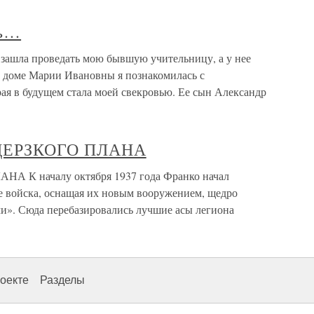
ть…
зашла проведать мою бывшую учительницу, а у нее
в доме Марии Ивановны я познакомилась с
ая в будущем стала моей свекровью. Ее сын Александр
 ДЕРЗКОГО ПЛАНА
 К началу октября 1937 года Франко начал
е войска, оснащая их новым вооружением, щедро
и». Сюда перебазировались лучшие асы легиона
оекте
Разделы