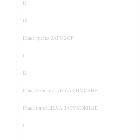
II
III
Глава третья ЗАГОВОР
I
II
Глава четвертая ДЕЛА РИМСКИЕ
Глава пятая ДЕЛА ЗАРУБЕЖНЫЕ
I