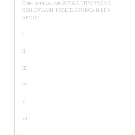
Глава пятнадцатая БОРЬБА СПАРТАКА С
КОНСУЛАМИ. ГИБЕЛЬ КРИКСА И ЕГО
АРМИИ
I
II
III
IV
V
VI