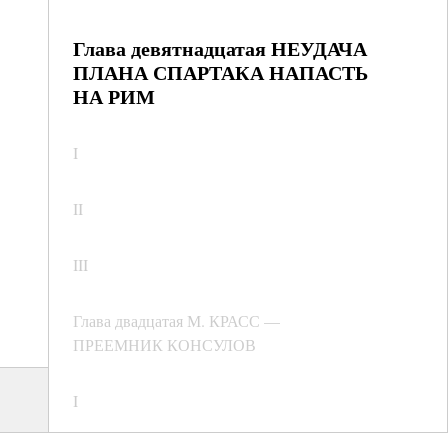
Глава девятнадцатая НЕУДАЧА
ПЛАНА СПАРТАКА НАПАСТЬ
НА РИМ
I
II
III
Глава двадцатая М. КРАСС —
ПРЕЕМНИК КОНСУЛОВ
I