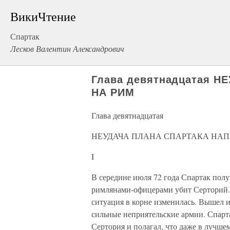
ВикиЧтение
Спартак
Лесков Валентин Александрович
Глава девятнадцатая 
НА РИМ
Глава девятнадцатая
НЕУДАЧА ПЛАНА СПАРТАКА НАП
I
В середине июля 72 года Спартак пол
римлянами-офицерами убит Серторий. Е
ситуация в корне изменилась. Вышел 
сильные неприятельские армии. Спарта
Сертория и полагал, что даже в лучше