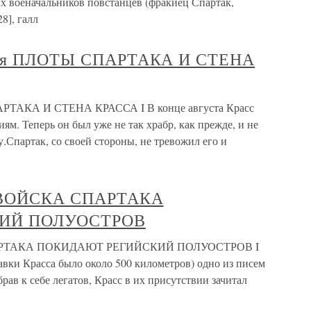
х военачальников повстанцев (фракиец Спартак,
8], галл
ертая ПЛОТЫ СПАРТАКА И СТЕНА
АРТАКА И СТЕНА КРАССА I В конце августа Красс
м. Теперь он был уже не так храбр, как прежде, и не
.Спартак, со своей стороны, не тревожил его и
ая ВОЙСКА СПАРТАКА
ИЙ ПОЛУОСТРОВ
 СПАРТАКА ПОКИДАЮТ РЕГИЙСКИЙ ПОЛУОСТРОВ I
тавки Красса было около 500 километров) одно из писем
рав к себе легатов, Красс в их присутствии зачитал