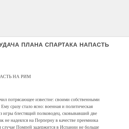
НЕУДАЧА ПЛАНА СПАРТАКА НАПАСТЬ
АСТЬ НА РИМ
учил потрясающее известие: своими собственными
му сразу стало ясно: военная и политическая
из игры блестящий полководец, сковывавший две
к не надеялся на Перперну в качестве преемника
м случае Помпей задержится в Испании не больше