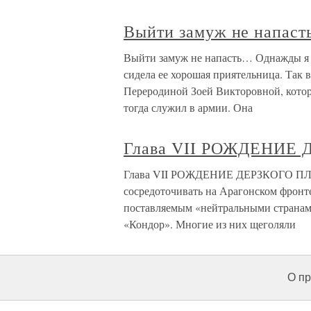
Выйти замуж не напас
Выйти замуж не напасть… Однажды я 
сидела ее хорошая приятельница. Так 
Переродиной Зоей Викторовной, котор
тогда служил в армии. Она
Глава VII РОЖДЕНИЕ
Глава VII РОЖДЕНИЕ ДЕРЗКОГО ПЛАНА
сосредоточивать на Арагонском фронт
поставляемым «нейтральными странам
«Кондор». Многие из них щеголяли
О пр