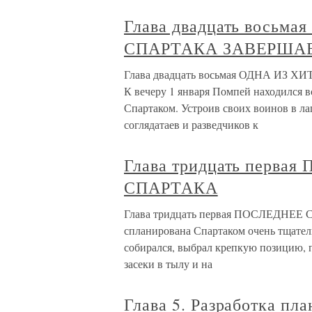
Глава двадцать восьм
СПАРТАКА ЗАВЕРША
Глава двадцать восьмая ОДНА И
К вечеру 1 января Помпей находился в
Спартаком. Устроив своих воинов в ла
соглядатаев и разведчиков к
Глава тридцать перв
СПАРТАКА
Глава тридцать первая ПОСЛЕДНЕЕ
спланирована Спартаком очень тщатель
собирался, выбрал крепкую позицию, п
засеки в тылу и на
Глава 5. Разработка пл