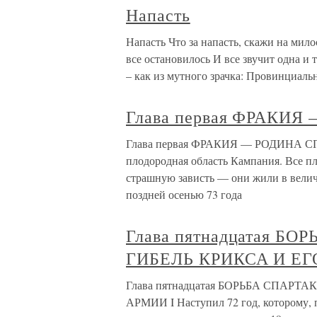
Напасть
Напасть Что за напасть, скажи на милос
все остановилось И все звучит одна и т
– как из мутного зрачка: Провинциал
Глава первая ФРАКИ
Глава первая ФРАКИЯ — РОДИНА СПА
плодородная область Кампания. Все п
страшную зависть — они жили в велич
поздней осенью 73 года
Глава пятнадцатая Б
ГИБЕЛЬ КРИКСА И Е
Глава пятнадцатая БОРЬБА СПАРТ
АРМИИ I Наступил 72 год, которому,