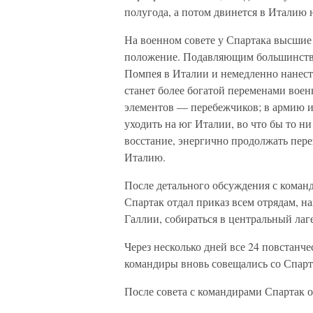
полугода, а потом двинется в Италию 
На военном совете у Спартака высшие
положение. Подавляющим большинство
Помпея в Италии и немедленно нанести
станет более богатой переменами воен
элементов — перебежчиков; в армию их
уходить на юг Италии, во что бы то н
восстание, энергично продолжать пере
Италию.
После детального обсуждения с коман
Спартак отдал приказ всем отрядам, 
Галлии, собираться в центральный лаг
Через несколько дней все 24 повстанч
командиры вновь совещались со Спарт
После совета с командирами Спартак 