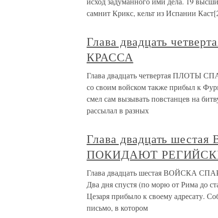
исход задуманного ими дела. 19 высши
самнит Крикс, кельт из Испании Каст[2
Глава двадцать четв
КРАССА
Глава двадцать четвертая ПЛОТЫ СП
со своим войском также прибыл к Фурия
смел сам вызывать повстанцев на битву
рассылал в разных
Глава двадцать шест
ПОКИДАЮТ РЕГИЙСК
Глава двадцать шестая ВОЙСКА
Два дня спустя (по морю от Рима до с
Цезаря прибыло к своему адресату. Соб
письмо, в котором