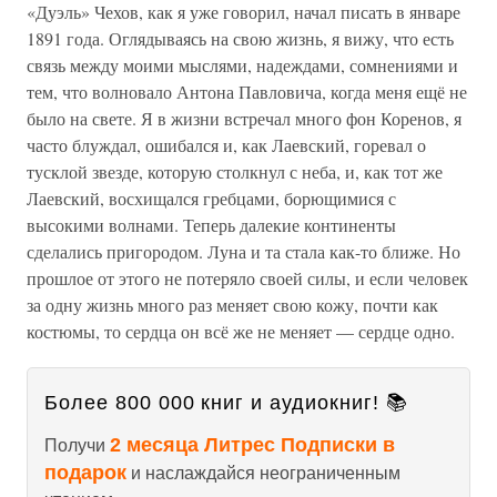
«Дуэль» Чехов, как я уже говорил, начал писать в январе
1891 года. Оглядываясь на свою жизнь, я вижу, что есть
связь между моими мыслями, надеждами, сомнениями и
тем, что волновало Антона Павловича, когда меня ещё не
было на свете. Я в жизни встречал много фон Коренов, я
часто блуждал, ошибался и, как Лаевский, горевал о
тусклой звезде, которую столкнул с неба, и, как тот же
Лаевский, восхищался гребцами, борющимися с
высокими волнами. Теперь далекие континенты
сделались пригородом. Луна и та стала как-то ближе. Но
прошлое от этого не потеряло своей силы, и если человек
за одну жизнь много раз меняет свою кожу, почти как
костюмы, то сердца он всё же не меняет — сердце одно.
Более 800 000 книг и аудиокниг! 📚
2 месяца Литрес Подписки в
Получи
подарок
и наслаждайся неограниченным