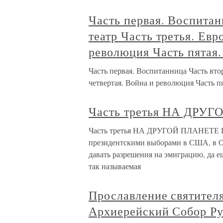
Часть первая. Воспита
театр Часть третья. Евр
революция Часть пятая.
Часть первая. Воспитанница Часть вто
четвертая. Война и революция Часть пя
Часть третья НА ДРУ
Часть третья НА ДРУГОЙ ПЛАНЕТЕ Глав
президентскими выборами в США, в О
давать разрешения на эмиграцию, да ещ
так называемая
Прославление святителя
Архиерейский Собор Ру