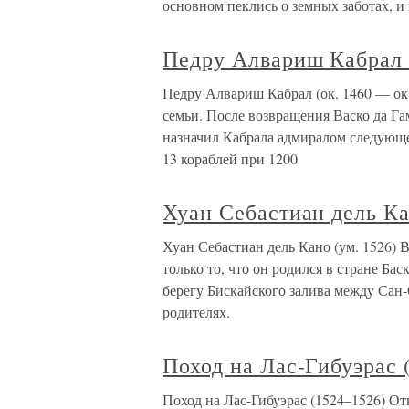
основном пеклись о земных заботах, и 
Педру Алвариш Кабрал (
Педру Алвариш Кабрал (ок. 1460 — ок.
семьи. После возвращения Васко да Г
назначил Кабрала адмиралом следующе
13 кораблей при 1200
Хуан Себастиан дель Ка
Хуан Себастиан дель Кано (ум. 1526) 
только то, что он родился в стране Ба
берегу Бискайского залива между Сан-
родителях.
Поход на Лас-Гибуэрас 
Поход на Лас-Гибуэрас (1524–1526) Отк