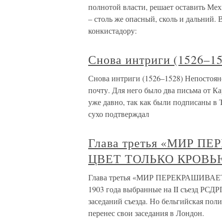
полнотой власти, решает оставить Мех
– столь же опасный, сколь и дальний. 
конкистадору:
Снова интриги (1526–1
Снова интриги (1526–1528) Непостоян
почту. Для него было два письма от Ка
уже давно, так как были подписаны в Т
сухо подтверждал
Глава третья «МИР 
ЦВЕТ ТОЛЬКО КРОВЬ
Глава третья «МИР ПЕРЕКРАШИВА
1903 года выбранные на II съезд РСДРП
заседаний съезда. Но бельгийская пол
перенес свои заседания в Лондон.