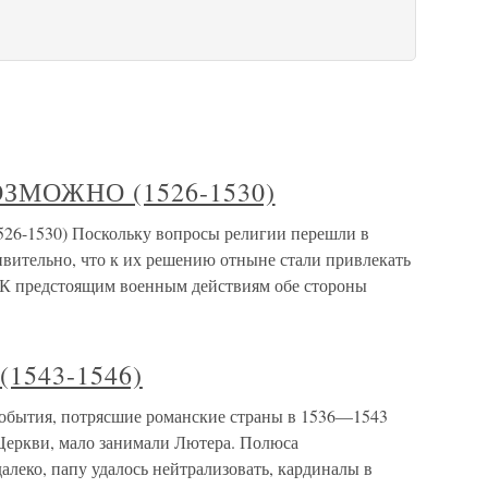
ЗМОЖНО (1526-1530)
1530) Поскольку вопросы религии перешли в
ивительно, что к их решению отныне стали привлекать
 К предстоящим военным действиям обе стороны
1543-1546)
ытия, потрясшие романские страны в 1536—1543
 Церкви, мало занимали Лютера. Полюса
алеко, папу удалось нейтрализовать, кардиналы в