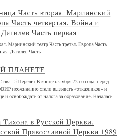
нница Часть вторая. Мариинский
опа Часть четвертая. Война и
 Дягилев Часть первая
рая. Мариинский театр Часть третья. Европа Часть
тая. Дягилев Часть
ГОЙ ПЛАНЕТЕ
а 15 Перелет В конце октября 72-го года, перед
ВИР неожиданно стали вызывать «отказников» и
е и освобождать от налога за образование. Началась
 Тихона в Русской Церкви.
сской Православной Церкви 1989