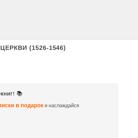
 ЦЕРКВИ (1526-1546)
книг! 📚
писки в подарок
и наслаждайся