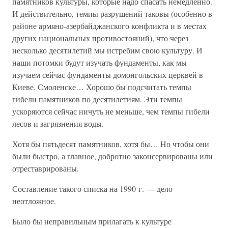
памятников культуры, которые надо спасать немедленно.
И действительно, темпы разрушений таковы (особенно в
районе армяно-азербайджанского конфликта и в местах
других национальных противостояний), что через
несколько десятилетий мы истребим свою культуру. И
наши потомки будут изучать фундаменты, как мы
изучаем сейчас фундаменты домонгольских церквей в
Киеве, Смоленске… Хорошо бы подсчитать темпы
гибели памятников по десятилетиям. Эти темпы
ускоряются сейчас ничуть не меньше, чем темпы гибели
лесов и загрязнения воды.
Хотя бы пятьдесят памятников, хотя бы… Но чтобы они
были быстро, а главное, добротно законсервированы или
отреставрированы.
Составление такого списка на 1990 г. — дело
неотложное.
Было бы неправильным прилагать к культуре