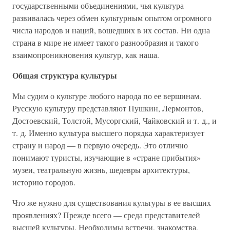
государственными объединениями, чья культура
развивалась через обмен культурным опытом огромного
числа народов и наций, вошедших в их состав. Ни одна
страна в мире не имеет такого разнообразия и такого
взаимопроникновения культур, как наша.
Общая структура культуры
Мы судим о культуре любого народа по ее вершинам.
Русскую культуру представляют Пушкин, Лермонтов,
Достоевский, Толстой, Мусоргский, Чайковский и т. д., и
т. д. Именно культура высшего порядка характеризует
страну и народ — в первую очередь. Это отлично
понимают туристы, изучающие в «стране прибытия»
музеи, театральную жизнь, шедевры архитектуры,
историю городов.
Что же нужно для существования культуры в ее высших
проявлениях? Прежде всего — среда представителей
высшей культуры. Необходимы встречи, знакомства,