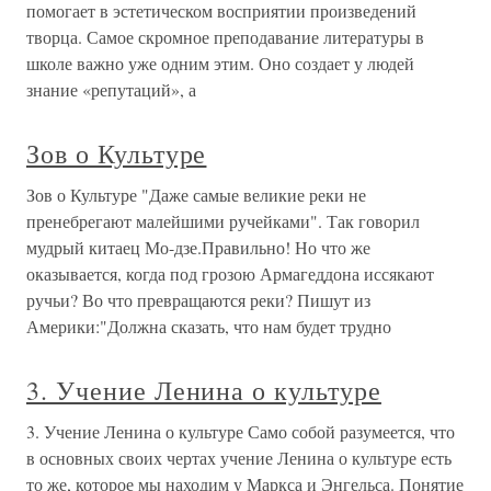
помогает в эстетическом восприятии произведений
творца. Самое скромное преподавание литературы в
школе важно уже одним этим. Оно создает у людей
знание «репутаций», а
Зов о Культуре
Зов о Культуре "Даже самые великие реки не
пренебрегают малейшими ручейками". Так говорил
мудрый китаец Мо-дзе.Правильно! Но что же
оказывается, когда под грозою Армагеддона иссякают
ручьи? Во что превращаются реки? Пишут из
Америки:"Должна сказать, что нам будет трудно
3. Учение Ленина о культуре
3. Учение Ленина о культуре Само собой разумеется, что
в основных своих чертах учение Ленина о культуре есть
то же, которое мы находим у Маркса и Энгельса. Понятие