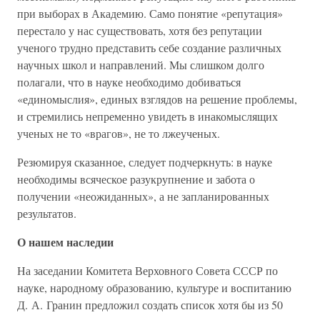
при выборах в Академию. Само понятие «репутация»
перестало у нас существовать, хотя без репутации
ученого трудно представить себе создание различных
научных школ и направлений. Мы слишком долго
полагали, что в науке необходимо добиваться
«единомыслия», единых взглядов на решение проблемы,
и стремились непременно увидеть в инакомыслящих
ученых не то «врагов», не то лжеученых.
Резюмируя сказанное, следует подчеркнуть: в науке
необходимы всяческое разукрупнение и забота о
получении «неожиданных», а не запланированных
результатов.
О нашем наследии
На заседании Комитета Верховного Совета СССР по
науке, народному образованию, культуре и воспитанию
Д. А. Гранин предложил создать список хотя бы из 50