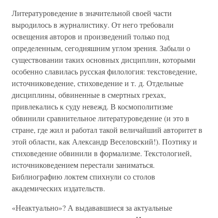
Литературоведение в значительной своей части
выродилось в журналистику. От него требовали
освещения авторов и произведений только под
определенным, сегодняшним углом зрения. Забыли о
существовании таких основных дисциплин, которыми
особенно славилась русская филология: текстоведение,
источниковедение, стиховедение и т. д. Отдельные
дисциплины, обвиненные в смертных грехах,
привлекались к суду невежд. В космополитизме
обвинили сравнительное литературоведение (и это в
стране, где жил и работал такой величайший авторитет в
этой области, как Александр Веселовский!). Поэтику и
стиховедение обвинили в формализме. Текстологией,
источниковедением перестали заниматься.
Библиографию локтем спихнули со столов
академических издательств.
«Неактуально»? А выдававшиеся за актуальные