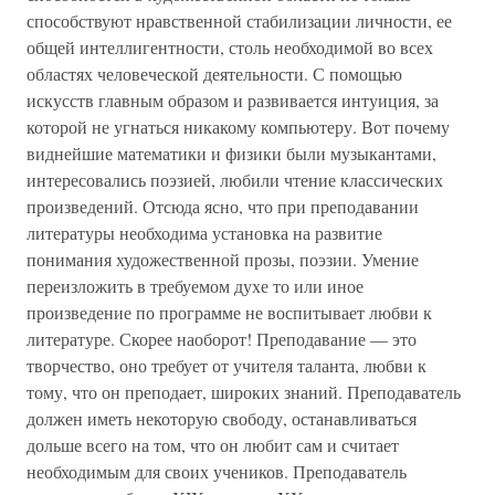
способствуют нравственной стабилизации личности, ее
общей интеллигентности, столь необходимой во всех
областях человеческой деятельности. С помощью
искусств главным образом и развивается интуиция, за
которой не угнаться никакому компьютеру. Вот почему
виднейшие математики и физики были музыкантами,
интересовались поэзией, любили чтение классических
произведений. Отсюда ясно, что при преподавании
литературы необходима установка на развитие
понимания художественной прозы, поэзии. Умение
переизложить в требуемом духе то или иное
произведение по программе не воспитывает любви к
литературе. Скорее наоборот! Преподавание — это
творчество, оно требует от учителя таланта, любви к
тому, что он преподает, широких знаний. Преподаватель
должен иметь некоторую свободу, останавливаться
дольше всего на том, что он любит сам и считает
необходимым для своих учеников. Преподаватель