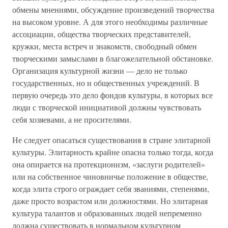
обмены мнениями, обсуждение произведений творчества
на высоком уровне. А для этого необходимы различные
ассоциации, общества творческих представителей,
кружки, места встреч и знакомств, свободный обмен
творческими замыслами в благожелательной обстановке.
Организация культурной жизни — дело не только
государственных, но и общественных учреждений. В
первую очередь это дело фондов культуры, в которых все
люди с творческой инициативой должны чувствовать
себя хозяевами, а не просителями.
Не следует опасаться существования в стране элитарной
культуры. Элитарность крайне опасна только тогда, когда
она опирается на протекционизм, «заслуги родителей»
или на собственное чиновничье положение в обществе,
когда элита строго ограждает себя званиями, степенями,
даже просто возрастом или должностями. Но элитарная
культура талантов и образованных людей непременно
должна существовать в нормальном культурном