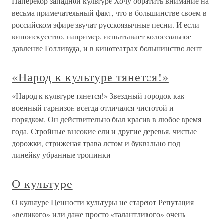
Наперекор западной культуре Хочу обратить внимание на
весьма примечательный факт, что в большинстве своем в
российском эфире звучат русскоязычные песни. И если
киноискусство, например, испытывает колоссальное
давление Голливуда, и в кинотеатрах большинство лент
«Народ к культуре тянется!»
«Народ к культуре тянется!» Звездный городок как
военный гарнизон всегда отличался чистотой и
порядком. Он действительно был красив в любое время
года. Стройные высокие ели и другие деревья, чистые
дорожки, стриженая трава летом и буквально под
линейку убранные тропинки
О культуре
О культуре Ценности культуры не стареют Репутация
«великого» или даже просто «талантливого» очень