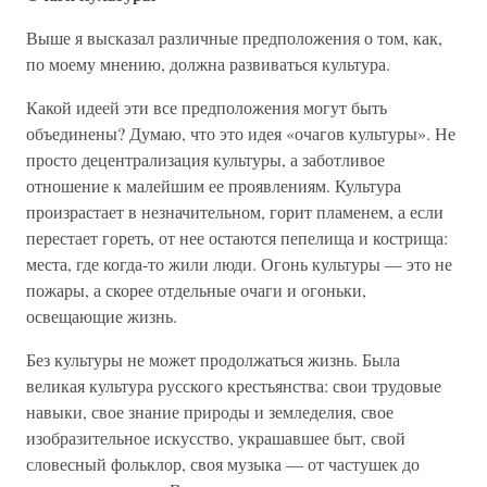
Выше я высказал различные предположения о том, как,
по моему мнению, должна развиваться культура.
Какой идеей эти все предположения могут быть
объединены? Думаю, что это идея «очагов культуры». Не
просто децентрализация культуры, а заботливое
отношение к малейшим ее проявлениям. Культура
произрастает в незначительном, горит пламенем, а если
перестает гореть, от нее остаются пепелища и кострища:
места, где когда-то жили люди. Огонь культуры — это не
пожары, а скорее отдельные очаги и огоньки,
освещающие жизнь.
Без культуры не может продолжаться жизнь. Была
великая культура русского крестьянства: свои трудовые
навыки, свое знание природы и земледелия, свое
изобразительное искусство, украшавшее быт, свой
словесный фольклор, своя музыка — от частушек до