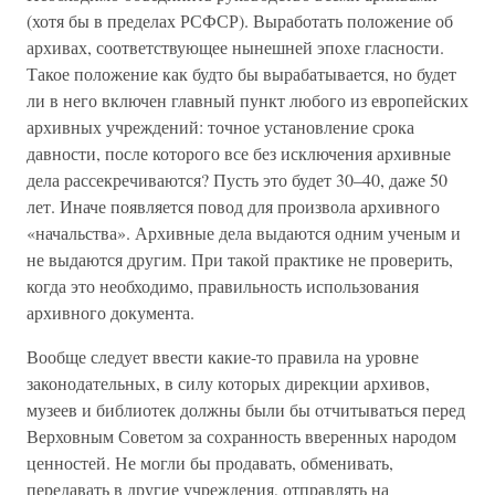
(хотя бы в пределах РСФСР). Выработать положение об
архивах, соответствующее нынешней эпохе гласности.
Такое положение как будто бы вырабатывается, но будет
ли в него включен главный пункт любого из европейских
архивных учреждений: точное установление срока
давности, после которого все без исключения архивные
дела рассекречиваются? Пусть это будет 30–40, даже 50
лет. Иначе появляется повод для произвола архивного
«начальства». Архивные дела выдаются одним ученым и
не выдаются другим. При такой практике не проверить,
когда это необходимо, правильность использования
архивного документа.
Вообще следует ввести какие-то правила на уровне
законодательных, в силу которых дирекции архивов,
музеев и библиотек должны были бы отчитываться перед
Верховным Советом за сохранность вверенных народом
ценностей. Не могли бы продавать, обменивать,
передавать в другие учреждения, отправлять на