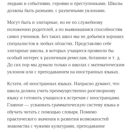
людьми и событиями, героями и преступниками. Школы
должны быть разными, с различными уклонами.
Могут быть и элитарные, но не по служебному
положению родителей, а по выявившимся способностям
самих учеников. Без таких школ мы не добьемся хороших
специалистов в любых областях. Представляю себе
элитарные школы, в которых учащиеся проявили бы
особый интерес к различным ремеслам, ботанике и т. д.
До сих пор мы думали только о школах с математическим
уклоном или с преподаванием на иностранных языках.
Кстати, об иностранных языках. Напрасно думают, что
школа должна учить преимущественно разговорному
языку и готовить учащихся к встречам с иностранцами.
Главное — усваивать грамматическую систему языка и
обучать читать с помощью словаря. Помимо
практического значения и развития возможностей
знакомства с чужими культурами, преподавание