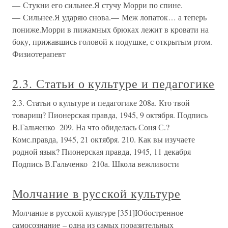
— Стукни его сильнее.Я стучу Морри по спине.
— Сильнее.Я ударяю снова.— Меж лопаток… а теперь
пониже.Морри в пижамных брюках лежит в кровати на
боку, прижавшись головой к подушке, с открытым ртом.
Физиотерапевт
2.3. Статьи о культуре и педагогике
2.3. Статьи о культуре и педагогике 208а. Кто твой
товарищ? Пионерская правда, 1945, 9 октября. Подпись
В.Гальченко 209. На что обиделась Соня С.?
Комс.правда, 1945, 21 октября. 210. Как вы изучаете
родной язык? Пионерская правда, 1945, 11 декабря
Подпись В.Гальченко 210а. Школа вежливости
Молчание в русской культуре
Молчание в русской культуре [351]IОбостренное
самосознание – одна из самых поразительных