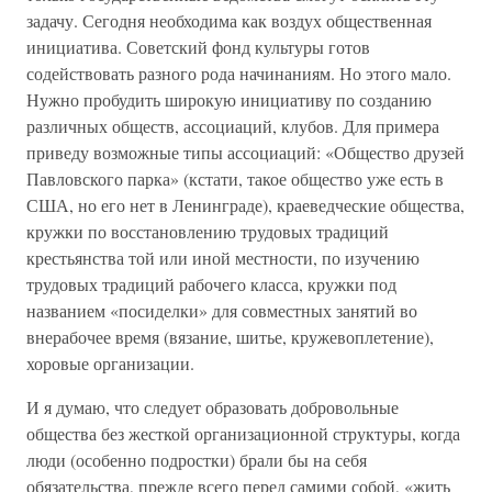
задачу. Сегодня необходима как воздух общественная
инициатива. Советский фонд культуры готов
содействовать разного рода начинаниям. Но этого мало.
Нужно пробудить широкую инициативу по созданию
различных обществ, ассоциаций, клубов. Для примера
приведу возможные типы ассоциаций: «Общество друзей
Павловского парка» (кстати, такое общество уже есть в
США, но его нет в Ленинграде), краеведческие общества,
кружки по восстановлению трудовых традиций
крестьянства той или иной местности, по изучению
трудовых традиций рабочего класса, кружки под
названием «посиделки» для совместных занятий во
внерабочее время (вязание, шитье, кружевоплетение),
хоровые организации.
И я думаю, что следует образовать добровольные
общества без жесткой организационной структуры, когда
люди (особенно подростки) брали бы на себя
обязательства, прежде всего перед самими собой, «жить