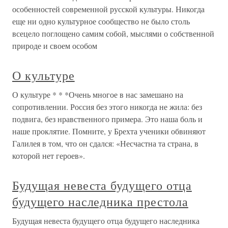
особенностей современной русской культуры. Никогда
еще ни одно культурное сообщество не было столь
всецело поглощено самим собой, мыслями о собственной
природе и своем особом
О культуре
О культуре * * *Очень многое в нас замешано на
сопротивлении. Россия без этого никогда не жила: без
подвига, без нравственного примера. Это наша боль и
наше проклятие. Помните, у Брехта ученики обвиняют
Галилея в том, что он сдался: «Несчастна та страна, в
которой нет героев».
Будущая невеста будущего отца
будущего наследника престола
Будущая невеста будущего отца будущего наследника