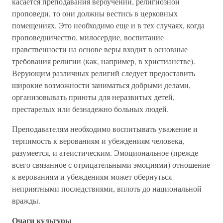
касается преподавания вероучений, религиозной
проповеди, то они должны вестись в церковных
помещениях. Это необходимо еще и в тех случаях, когда
проповедничество, милосердие, воспитание
нравственности на основе веры входит в основные
требования религии (как, например, в христианстве).
Верующим различных религий следует предоставить
широкие возможности заниматься добрыми делами,
организовывать приюты для неразвитых детей,
престарелых или безнадежно больных людей.
Преподавателям необходимо воспитывать уважение и
терпимость к верованиям и убеждениям человека,
разумеется, и атеистическим. Эмоциональное (прежде
всего связанное с отрицательными эмоциями) отношение
к верованиям и убеждениям может обернуться
неприятными последствиями, вплоть до национальной
вражды.
Очаги культуры