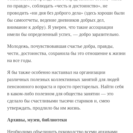
по правде», соблюдать «честь и достоинство», не
проводить «ни дня без доброго дела» (здесь хороши были
бы самоотчеты, ведение дневников добрых дел,
внимание к добру). Я уверен, что такие ассоциации
имели бы определенный успех, — добро заразительно.
Молодежь, почувствовавшая счастье добра, правды,
чести, достоинства, сохранила бы это отношение к жизни
на все годы.
Я бы также особенно настаивал на организации
различных полезных коллективных занятий для людей
пенсионного возраста и просто престарелых. Найти себя
в каком-либо полезном для общества занятии — это
сделало бы счастливыми тысячи стариков и, смею
утверждать, продлило бы им жизнь.
Архивы, музеи, библиотеки
Необходимо объединить руководство всеми архивами