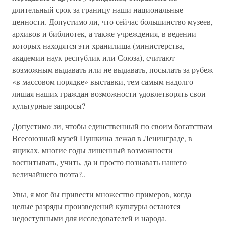
длительный срок за границу наши национальные
ценности. Допустимо ли, что сейчас большинство музеев,
архивов и библиотек, а также учреждения, в ведении
которых находятся эти хранилища (министерства,
академии наук республик или Союза), считают
возможным выдавать или не выдавать, посылать за рубеж
«в массовом порядке» выставки, тем самым надолго
лишая наших граждан возможности удовлетворять свои
культурные запросы?
Допустимо ли, чтобы единственный по своим богатствам
Всесоюзный музей Пушкина лежал в Ленинграде, в
ящиках, многие годы лишенный возможности
воспитывать, учить, да и просто познавать нашего
величайшего поэта?..
Увы, я мог бы привести множество примеров, когда
целые разряды произведений культуры остаются
недоступными для исследователей и народа.