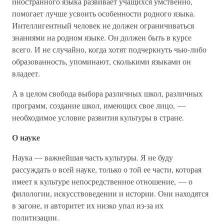
иностранного языка развивает учащихся умственно,
помогает лучше усвоить особенности родного языка.
Интеллигентный человек не должен ограничиваться
знаниями на родном языке. Он должен быть в курсе
всего. И не случайно, когда хотят подчеркнуть чью-либо
образованность, упоминают, сколькими языками он
владеет.
А в целом свобода выбора различных школ, различных
программ, создание школ, имеющих свое лицо, —
необходимое условие развития культуры в стране.
О науке
Наука — важнейшая часть культуры. Я не буду
рассуждать о всей науке, только о той ее части, которая
имеет к культуре непосредственное отношение, — о
филологии, искусствоведении и истории. Они находятся
в загоне, и авторитет их низко упал из-за их
политизации.