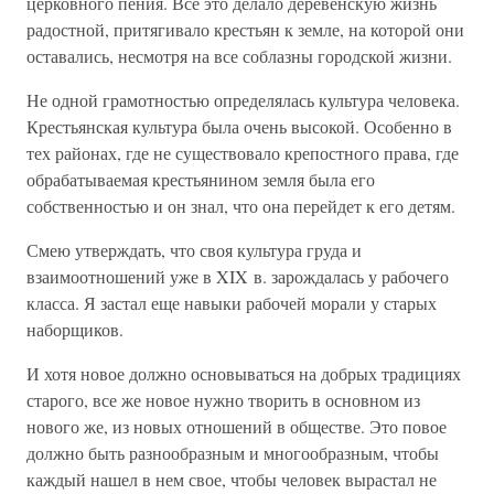
церковного пения. Все это делало деревенскую жизнь
радостной, притягивало крестьян к земле, на которой они
оставались, несмотря на все соблазны городской жизни.
Не одной грамотностью определялась культура человека.
Крестьянская культура была очень высокой. Особенно в
тех районах, где не существовало крепостного права, где
обрабатываемая крестьянином земля была его
собственностью и он знал, что она перейдет к его детям.
Смею утверждать, что своя культура груда и
взаимоотношений уже в XIX в. зарождалась у рабочего
класса. Я застал еще навыки рабочей морали у старых
наборщиков.
И хотя новое должно основываться на добрых традициях
старого, все же новое нужно творить в основном из
нового же, из новых отношений в обществе. Это повое
должно быть разнообразным и многообразным, чтобы
каждый нашел в нем свое, чтобы человек вырастал не