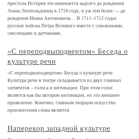
престола История эта начинается задолго до рождения
Анны Леопольдовны в 1718 году, и уж тем более — до
рождения Ивана Антоновича… В 1711–1712 годах
русские войска Петра Великого вместе с союзниками,
саксонцами и датчанами,
«С переподвыподвертом» Беседа о
культуре речи
«С переподвыподвертом» Беседа о культуре речи
Культура речи в театре складывается из двух главных
элементов – голоса и интонации. При этом голос
является как бы автором интонации, но это внешнее
проявление. Конечно, главным творцом искусства
произнесения слова является
Наперекор западной культуре