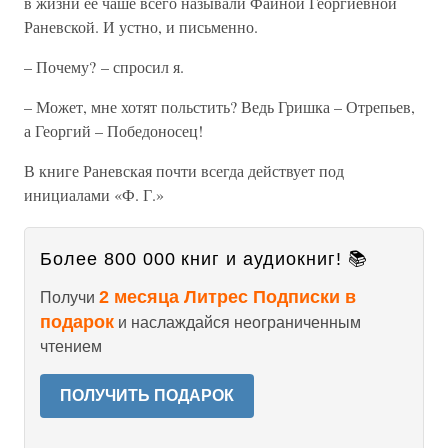
в жизни ее чаше всего называли Фаиной Георгиевной
Раневской. И устно, и письменно.
– Почему? – спросил я.
– Может, мне хотят польстить? Ведь Гришка – Отрепьев,
а Георгий – Победоносец!
В книге Раневская почти всегда действует под
инициалами «Ф. Г.»
Более 800 000 книг и аудиокниг! 📚
2 месяца Литрес Подписки в
Получи
подарок
и наслаждайся неограниченным
чтением
ПОЛУЧИТЬ ПОДАРОК