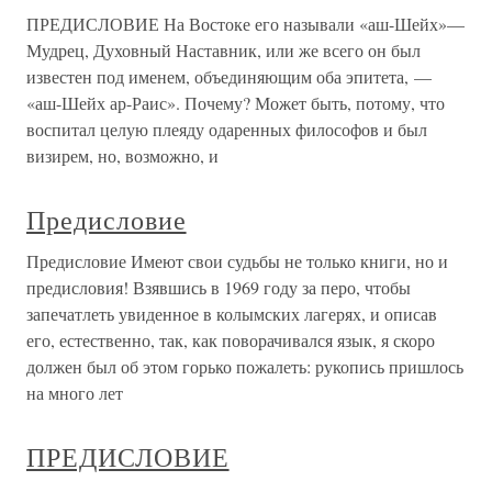
ПРЕДИСЛОВИЕ На Востоке его называли «аш-Шейх»—
Мудрец, Духовный Наставник, или же всего он был
известен под именем, объединяющим оба эпитета, —
«аш-Шейх ар-Раис». Почему? Может быть, потому, что
воспитал целую плеяду одаренных философов и был
визирем, но, возможно, и
Предисловие
Предисловие Имеют свои судьбы не только книги, но и
предисловия! Взявшись в 1969 году за перо, чтобы
запечатлеть увиденное в колымских лагерях, и описав
его, естественно, так, как поворачивался язык, я скоро
должен был об этом горько пожалеть: рукопись пришлось
на много лет
ПРЕДИСЛОВИЕ