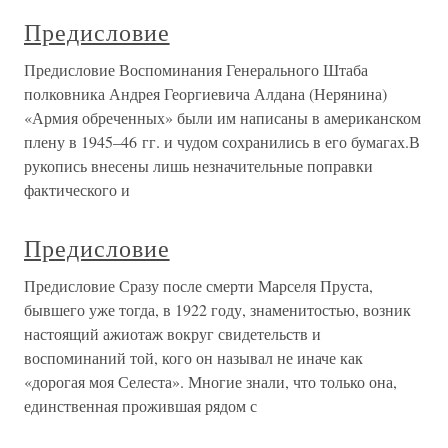
Предисловие
Предисловие Воспоминания Генерального Штаба
полковника Андрея Георгиевича Алдана (Нерянина)
«Армия обреченных» были им написаны в американском
плену в 1945–46 гг. и чудом сохранились в его бумагах.В
рукопись внесены лишь незначительные поправки
фактического и
Предисловие
Предисловие Сразу после смерти Марселя Пруста,
бывшего уже тогда, в 1922 году, знаменитостью, возник
настоящий ажиотаж вокруг свидетельств и
воспоминаний той, кого он называл не иначе как
«дорогая моя Селеста». Многие знали, что только она,
единственная прожившая рядом с