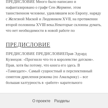
ПРЕДИСЛОВИЕ Много было написано и
нафантазировано о графе Сен-Жермене, этом
таинственном человеке, удивлявшем всю Европу, наряду
с Железной Маской и Людовиком XVII, на протяжении
второй половины XVIII века.Некоторые склонны думать,
что нет необходимости в новой работе по
ПРЕДИСЛОВИЕ
ПРЕДИСЛОВИЕ ПРЕДИСЛОВИЕПрав Эдуард
Кузнецов: «Прогнило что-то в королевстве датском».
Прав, хотя бы потому, что книга его здесь. В
«Тамиздате». Самый сущностный и перспективный
симптом дряхления режима (по Амальрику) – все
большая халтурность в «работе» карательного
О проекте
Разделы