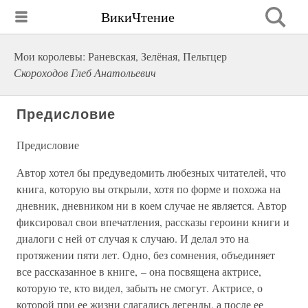
ВикиЧтение
Мои королевы: Раневская, Зелёная, Пельтцер
Скороходов Глеб Анатольевич
Предисловие
Предисловие
Автор хотел бы предуведомить любезных читателей, что
книга, которую вы открыли, хотя по форме и похожа на
дневник, дневником ни в коем случае не является. Автор
фиксировал свои впечатления, рассказы героини книги и
диалоги с ней от случая к случаю. И делал это на
протяжении пяти лет. Одно, без сомнения, объединяет
все рассказанное в книге, – она посвящена актрисе,
которую те, кто видел, забыть не смогут. Актрисе, о
которой при ее жизни слагались легенды, а после ее