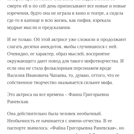
смерти ей и по сей день приписывают все новые и новые
изречения, будто она не играла в кино и театре, а сидела
где-то в капище и всю жизнь, как пифия, изрекала
мудрые мысли и предсказания.
И не только. Об этой актрисе уже сложили и продолжают
слагать десятки анекдотов, якобы случившихся с ней.
Очевидно, ее характер, образ мыслей, восприятие
окружающего дают повод для такого мифотворчества. И
если она не стала фольклорным персонажем вроде
Василия Ивановича Чапаева, то, думаю, оттого, что ее
собственное творчество оказывается сильнее мифа.
Это актриса на все времена – Фаина Григорьевна
Раневская.
Она действительно была человек необычный.
Необычность ее начинается с имени-отчества. В ее
паспорте значилось: «Файна Григорьевна Раневская», но