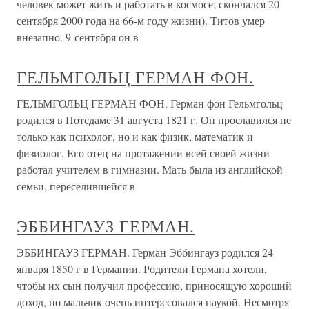
человек может жить и работать в космосе; скончался 20
сентября 2000 года на 66-м году жизни). Титов умер
внезапно. 9 сентября он в
ГЕЛЬМГОЛЬЦ ГЕРМАН ФОН.
ГЕЛЬМГОЛЬЦ ГЕРМАН ФОН. Герман фон Гельмгольц
родился в Потсдаме 31 августа 1821 г. Он прославился не
только как психолог, но и как физик, математик и
физиолог. Его отец на протяжении всей своей жизни
работал учителем в гимназии. Мать была из английской
семьи, переселившейся в
ЭББИНГАУЗ ГЕРМАН.
ЭББИНГАУЗ ГЕРМАН. Герман Эббингауз родился 24
января 1850 г в Германии. Родители Германа хотели,
чтобы их сын получил профессию, приносящую хороший
доход, но мальчик очень интересовался наукой. Несмотря