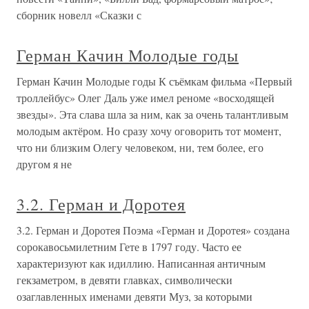
сборник новелл «Сказки с
Герман Качин Молодые годы
Герман Качин Молодые годы К съёмкам фильма «Первый
троллейбус» Олег Даль уже имел реноме «восходящей
звезды». Эта слава шла за ним, как за очень талантливым
молодым актёром. Но сразу хочу оговорить тот момент,
что ни близким Олегу человеком, ни, тем более, его
другом я не
3.2. Герман и Доротея
3.2. Герман и Доротея Поэма «Герман и Доротея» создана
сорокавосьмилетним Гете в 1797 году. Часто ее
характеризуют как идиллию. Написанная античным
гекзаметром, в девяти главках, символически
озаглавленных именами девяти Муз, за которыми