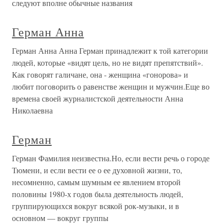
следуют вполне обычные названия
Герман Анна
Герман Анна Анна Герман принадлежит к той категории
людей, которые «видят цель, но не видят препятствий».
Как говорят галичане, она - женщина «гонорова» и
любит поговорить о равенстве женщин и мужчин.Еще во
времена своей журналистской деятельности Анна
Николаевна
Герман
Герман Фамилия неизвестна.Но, если вести речь о городе
Тюмени, и если вести ее о ее духовной жизни, то,
несомненно, самым шумным ее явлением второй
половины 1980-х годов была деятельность людей,
группирующихся вокруг всякой рок-музыки, и в
основном — вокруг группы