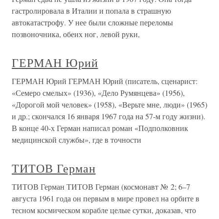
гастролировала в Италии и попала в страшную
автокатастрофу. У нее были сложные переломы
позвоночника, обеих ног, левой руки,
ГЕРМАН Юрий
ГЕРМАН Юрий ГЕРМАН Юрий (писатель, сценарист:
«Семеро смелых» (1936), «Дело Румянцева» (1956),
«Дорогой мой человек» (1958), «Верьте мне, люди» (1965)
и др.; скончался 16 января 1967 года на 57-м году жизни).
В конце 40-х Герман написал роман «Подполковник
медицинской службы», где в точности
ТИТОВ Герман
ТИТОВ Герман ТИТОВ Герман (космонавт № 2; 6–7
августа 1961 года он первым в мире провел на орбите в
тесном космическом корабле целые сутки, доказав, что