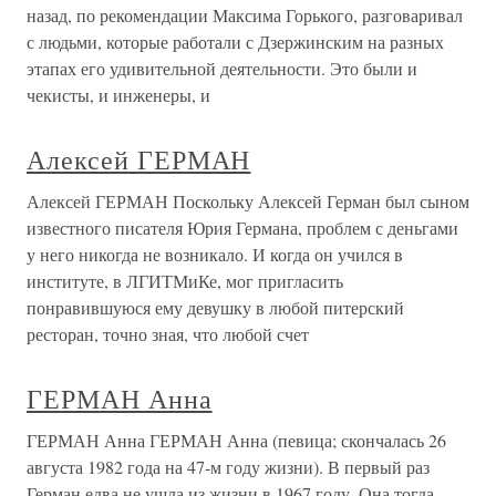
назад, по рекомендации Максима Горького, разговаривал
с людьми, которые работали с Дзержинским на разных
этапах его удивительной деятельности. Это были и
чекисты, и инженеры, и
Алексей ГЕРМАН
Алексей ГЕРМАН Поскольку Алексей Герман был сыном
известного писателя Юрия Германа, проблем с деньгами
у него никогда не возникало. И когда он учился в
институте, в ЛГИТМиКе, мог пригласить
понравившуюся ему девушку в любой питерский
ресторан, точно зная, что любой счет
ГЕРМАН Анна
ГЕРМАН Анна ГЕРМАН Анна (певица; скончалась 26
августа 1982 года на 47-м году жизни). В первый раз
Герман едва не ушла из жизни в 1967 году. Она тогда