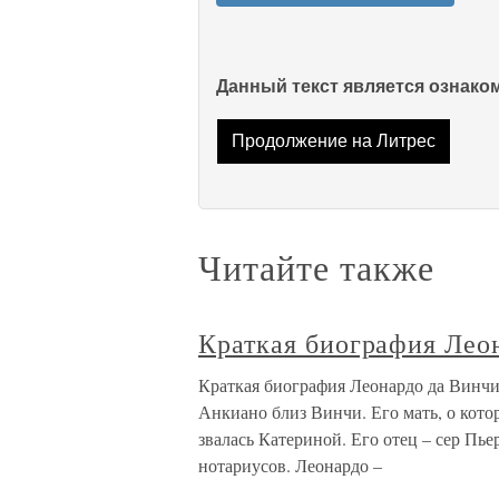
Данный текст является ознак
Продолжение на Литрес
Читайте также
Краткая биография Лео
Краткая биография Леонардо да Винчи 
Анкиано близ Винчи. Его мать, о кото
звалась Катериной. Его отец – сер Пье
нотариусов. Леонардо –