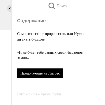
Поиск
Содержание
Самое известное пророчество, или Нужно
ли знать будущее
«И не будет тебе равных среди фараонов
Земли»
Продолжение на Литрес
Нить мойры – пряжа парки