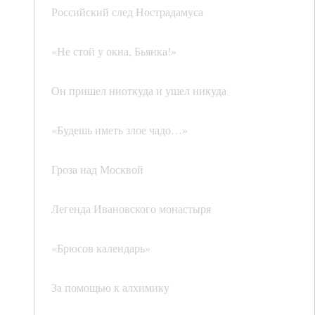
Российский след Нострадамуса
«Не стой у окна, Бьянка!»
Он пришел ниоткуда и ушел никуда
«Будешь иметь злое чадо…»
Гроза над Москвой
Легенда Ивановского монастыря
«Брюсов календарь»
За помощью к алхимику