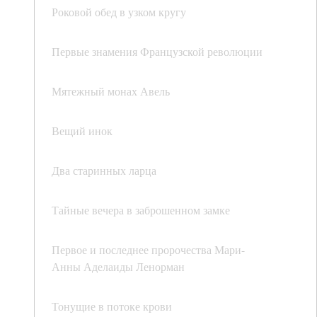
Роковой обед в узком кругу
Первые знамения Французской революции
Мятежный монах Авель
Вещий инок
Два старинных ларца
Тайные вечера в заброшенном замке
Первое и последнее пророчества Мари-
Анны Аделаиды Ленорман
Тонущие в потоке крови