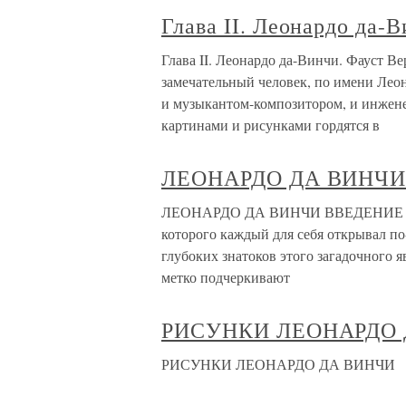
Глава II. Леонардо да-
Глава II. Леонардо да-Винчи. Фауст В
замечательный человек, по имени Лео
и музыкантом-композитором, и инжене
картинами и рисунками гордятся в
ЛЕОНАРДО ДА ВИНЧ
ЛЕОНАРДО ДА ВИНЧИ ВВЕДЕНИЕ «В и
которого каждый для себя открывал по
глубоких знатоков этого загадочного я
метко подчеркивают
РИСУНКИ ЛЕОНАРДО 
РИСУНКИ ЛЕОНАРДО ДА ВИНЧИ