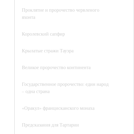
Проклятие и пророчество червленого
яхонта
Королевский сапфир
Крылатые стражи Тауэра
Великое пророчество континента
Государственное пророчество: един народ
– одна страна
«Оракул» францисканского монаха
Предсказания для Тартарии