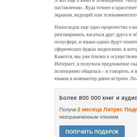
наставления». Куда точнее и красочнее
экраном, ведущий или телекомментатор
Напоследок еще одно пророчество о к
разговаривать, касаться друг друга и о
полусфере, и языки одних будут понят
сферических будках видеосвязи, в кот
Кажется, мы уже близки к осуществлен
Интернет, я получила предложение ска
полноценно общаться – и говорить, и в
языков в компьютер давно встроен. По
Более 800 000 книг и аудио
2 месяца Литрес Под
Получи
неограниченным чтением
ПОЛУЧИТЬ ПОДАРОК