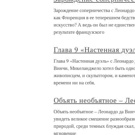
Зарождение соперничества с Леонардо 
как Флоренция в ее теперешнем бедс
искусство? А ведь он был не единстве
результате французского
Глава 9 «Настенная дуэ
Глава 9 «Настенная дуэль» с Леонардо
Винчи, Микеланджело хотел быть одн
живописцем, и скульптором, и каменоте
времени ни на себя,
Объять необъятное – Л
Объять необъятное – Леонардо да Вин
увидеть великое смешение разнообраз
природой, среди темных блуждая скал,
мгновение