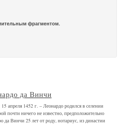
омительным фрагментом.
нардо да Винчи
15 апреля 1452 г. – Леонардо родился в селении
рой почти ничего не известно, предположительно
ро да Винчи 25 лет от роду, нотариус, из династии