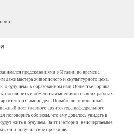
тории]
чи
 занимался предсказаниями в Италии во времена
им даже мастера живописного и скульптурного цеха.
ы о будущем» в образованном ими Обществе Горшка,
ть, поговорить и обменяться мнениями о своих работах.
 архитектор Симоне дель Полайолло, прозванный
 важный пост главного архитектора кафедрального
ал поговорить обо всем, что ему довелось увидеть в
 будут жить в будущем. За эти истории, неисчерпаемые
и, он и получил свое прозвище.