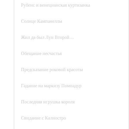
Рубенс и венецианская куртизанка
Солнце Кампанеллы
Жил да был Луи Второй…
Обещание несчастья
Предсказание роковой красоты
Гадание на маркизу Помпадур
Последняя игрушка короля
Свидание с Калиостро