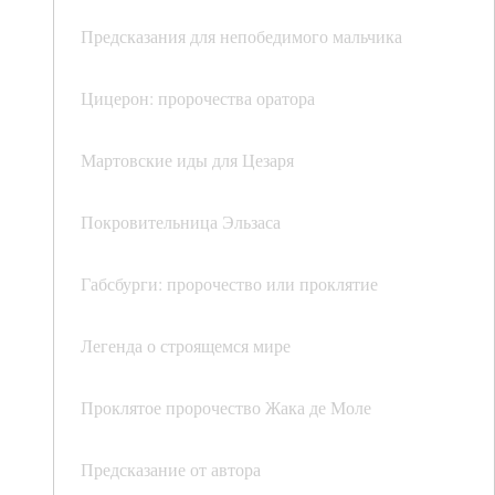
Предсказания для непобедимого мальчика
Цицерон: пророчества оратора
Мартовские иды для Цезаря
Покровительница Эльзаса
Габсбурги: пророчество или проклятие
Легенда о строящемся мире
Проклятое пророчество Жака де Моле
Предсказание от автора