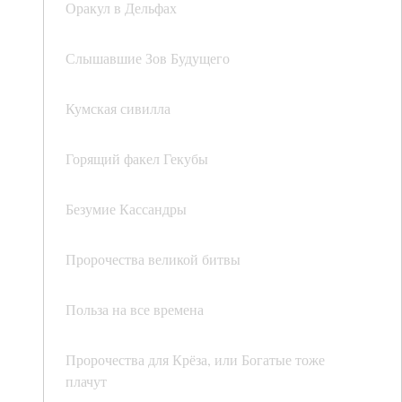
Оракул в Дельфах
Слышавшие Зов Будущего
Кумская сивилла
Горящий факел Гекубы
Безумие Кассандры
Пророчества великой битвы
Польза на все времена
Пророчества для Крёза, или Богатые тоже
плачут