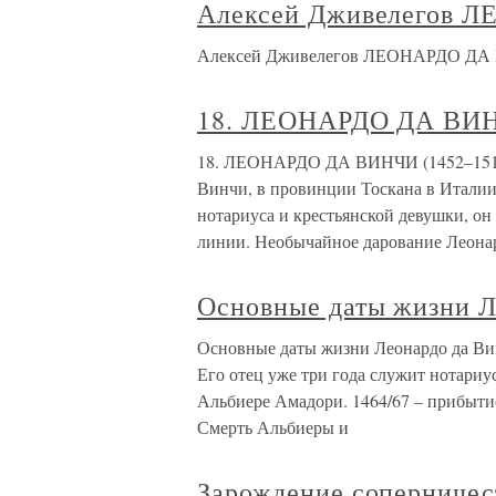
Алексей Дживелегов 
Алексей Дживелегов ЛЕОНАРДО Д
18. ЛЕОНАРДО ДА ВИН
18. ЛЕОНАРДО ДА ВИНЧИ (1452–1519) 
Винчи, в провинции Тоскана в Итали
нотариуса и крестьянской девушки, о
линии. Необычайное дарование Леона
Основные даты жизни Л
Основные даты жизни Леонардо да Ви
Его отец уже три года служит нотари
Альбиере Амадори. 1464/67 – прибытие
Смерть Альбиеры и
Зарождение соперничес