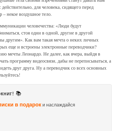
: действительно, для человека, сидящего перед
 – некое воздушное тело.
оммуникации человечества: «Люди будут
бниматься, стоя одни в одной, другие в другой
ны другим». Как вам такая мечта о неких личных
орых еще и встроены электронные переводчики?
ию мечты Леонардо. Не далее, как вчера, выйдя в
чать программу видеосвязи, дабы не переписываться, а
идеть друг друга. Ну а переводчик со всех основных
льзуйтесь!
книг! 📚
писки в подарок
и наслаждайся