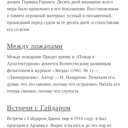
допрос Германа Геринга. Десять дней внимание всего
мира было приковано к его показаниям. Восстанавливая
в памяти огромный материал, устный и письменный,
прошедший перед судом за те десять дней, и сопоставляя
его со всем
Между пожарами
Между пожарами Придет время, и «Пожар в
Архитектурном» аукнется Вознесенскому развязным
фельетоном в журнале «Звезда» (1961. № 1) —
«Лженерончик». Автор — Н. Назаренко. Печатали его,
думая, что это смешно, потому что остроумно. Читать его
теперь смешно, потому что глупость
Встречи с Гайдаром
Встречи с Гайдаром Давно, еще в 1916 году, я был
проездом в Арзамасе. Вырос я на юге и до тех пор не