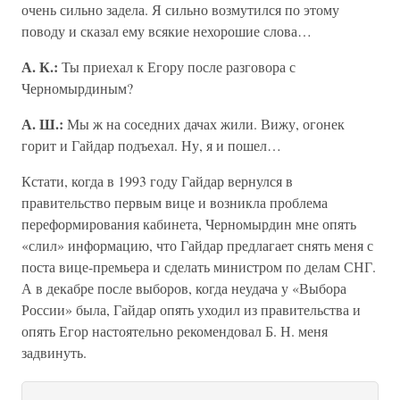
очень сильно задела. Я сильно возмутился по этому
поводу и сказал ему всякие нехорошие слова…
А. К.:
Ты приехал к Егору после разговора с
Черномырдиным?
А. Ш.:
Мы ж на соседних дачах жили. Вижу, огонек
горит и Гайдар подъехал. Ну, я и пошел…
Кстати, когда в 1993 году Гайдар вернулся в
правительство первым вице и возникла проблема
переформирования кабинета, Черномырдин мне опять
«слил» информацию, что Гайдар предлагает снять меня с
поста вице-премьера и сделать министром по делам СНГ.
А в декабре после выборов, когда неудача у «Выбора
России» была, Гайдар опять уходил из правительства и
опять Егор настоятельно рекомендовал Б. Н. меня
задвинуть.