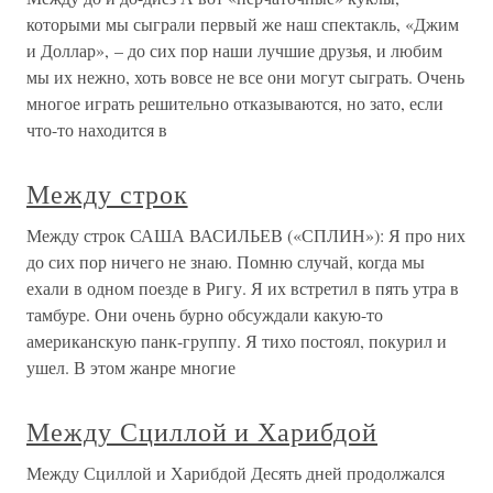
которыми мы сыграли первый же наш спектакль, «Джим
и Доллар», – до сих пор наши лучшие друзья, и любим
мы их нежно, хоть вовсе не все они могут сыграть. Очень
многое играть решительно отказываются, но зато, если
что-то находится в
Между строк
Между строк САША ВАСИЛЬЕВ («СПЛИН»): Я про них
до сих пор ничего не знаю. Помню случай, когда мы
ехали в одном поезде в Ригу. Я их встретил в пять утра в
тамбуре. Они очень бурно обсуждали какую-то
американскую панк-группу. Я тихо постоял, покурил и
ушел. В этом жанре многие
Между Сциллой и Харибдой
Между Сциллой и Харибдой Десять дней продолжался