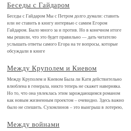
Беседы с Гайдаром
Беседы с Гайдаром Мы с Петром долго думали: ставить
или не ставить в книгу интервью с самим Егором
Гайдаром. Было много за и против. Но в конечном итоге
мы решили, что это будет правильно — дать читателю
услышать ответы самого Егора на те вопросы, которые
обсуждали в книге
Между Круполем и Киевом
Между Круполем и Киевом Была ли Катя действительно
влюблена в генерала, никто теперь не скажет наверняка.
Но то, что она увлеклась этим зарождающимся романом
как новым жизненным проектом – очевидно. Здесь важно
было не спешить. Сухомлинов – это выигрыш в лотерею,
Между войнами