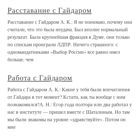
Расставание с Гайдаром
Расставание с Гайдаром А. К.: Я не понимаю, почему они
считали, что это была неудача. Был вполне нормальный
результат. Была крупнейшая фракция в Думе, они только
по спискам проиграли ЛДПР. Ничего страшного: с
одномандатниками «Выбор России» все равно имел
больше, чем
Работа с Гайдаром
Работа с Гайдаром А. К.: Какие у тебя были впечатления
от Гайдара в тот момент? Кстати, как ты вообще с ним
познакомился?А. Н.: Егор года полтора или два работал у
нас в институте — пришел вместе с Шаталиным. Но там
мы были знакомы на уровне «здравствуйте». Потом он
мне