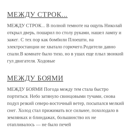
МЕЖДУ СТРОК...
МЕЖДУ СТРОК... В полной темноте на ощупь Николай
открыл дверь, пошарил по столу руками, нашел лампу и
зажег. С тех пор как бомбили Плоешти, на
электростанции не хватало горючего.Родители давно
спали.В комнате было тихо, но в ушах еще плыл звонкий
гул двигателя. Ходовые
МЕЖДУ БОЯМИ
МЕЖДУ БОЯМИ Погода между тем стала быстро
портиться. Небо затянуло свинцовыми тучами, снова
подул резкий северо-восточный ветер, посыпался мелкий
снег. Холод стал прижимать все сильнее, похолодало в
землянках и блиндажах, большинство их не
отапливалось — не было печей