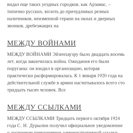
видал еще таких уездных городков, как Арзамас, –
типично русских, вплоть до причудливых резных
наличников, неизменной герани на окнах и дверных
звонков, дребезжащих на
МЕЖДУ ВОЙНАМИ
МЕЖДУ ВОЙНАМИ Эйзенхауэру было двадцать восемь
лет, когда закончилась война. Ожидания его были
поруганы: он входил в организацию, которая
практически расформировалась. К 1 января 1920 года на
действительной службе в армии насчитывалось всего сто
тридцать тысяч человек. Все
МЕЖДУ ССЫЛКАМИ
МЕЖДУ ССЫЛКАМИ Тридцать первого октября 1924
года С. Н. Дурылин получил официальное уведомление
о досрочном прекращении административной ссылки.