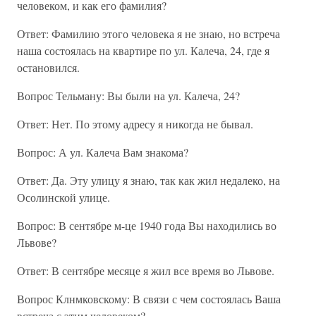
человеком, и как его фамилия?
Ответ: Фамилию этого человека я не знаю, но встреча
наша состоялась на квартире по ул. Калеча, 24, где я
остановился.
Вопрос Тельману: Вы были на ул. Калеча, 24?
Ответ: Нет. По этому адресу я никогда не бывал.
Вопрос: А ул. Калеча Вам знакома?
Ответ: Да. Эту улицу я знаю, так как жил недалеко, на
Осолинской улице.
Вопрос: В сентябре м-це 1940 года Вы находились во
Львове?
Ответ: В сентябре месяце я жил все время во Львове.
Вопрос Клнмковскому: В связи с чем состоялась Ваша
встреча с этим человеком?