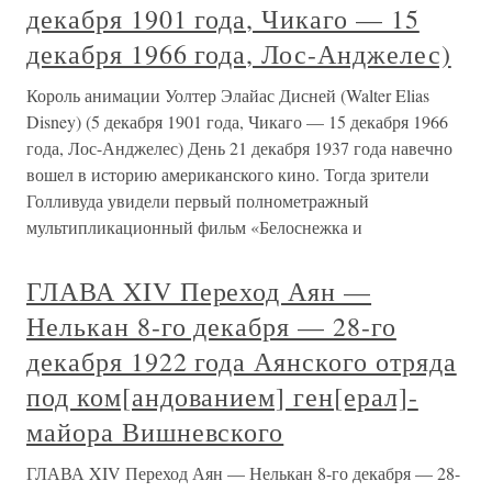
декабря 1901 года, Чикаго — 15
декабря 1966 года, Лос-Анджелес)
Король анимации Уолтер Элайас Дисней (Walter Elias
Disney) (5 декабря 1901 года, Чикаго — 15 декабря 1966
года, Лос-Анджелес) День 21 декабря 1937 года навечно
вошел в историю американского кино. Тогда зрители
Голливуда увидели первый полнометражный
мультипликационный фильм «Белоснежка и
ГЛАВА XIV Переход Аян —
Нелькан 8-го декабря — 28-го
декабря 1922 года Аянского отряда
под ком[андованием] ген[ерал]-
майора Вишневского
ГЛАВА XIV Переход Аян — Нелькан 8-го декабря — 28-