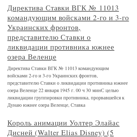
Директива Ставки ВГК № 11013
командующим войсками 2-го и 3-го
Украинских фронтов,
представителю Ставки о
ликвидации противника южнее
озера Веленце
Директива Ставки ВГК № 11013 командующим
войсками 2-го и 3-го Украинских фронтов,
представителю Ставки о ликвидации противника южнее
озера Веленце 22 января 1945 г. 00 ч 30 минС целью
ликвидации группировки противника, прорвавшейся к
Дунаю южнее озера Веленце, Ставка
Король анимации Уолтер Элайас
Дисней (Walter Elias Disney) (5