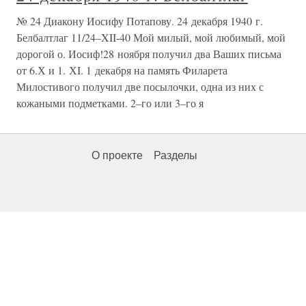
№ 24 Диакону Иосифу Потапову. 24 декабря 1940 г.
Белбалтлаг 11/24–XII-40 Мой милый, мой любимый, мой
дорогой о. Иосиф!28 ноября получил два Ваших письма
от 6.Х и 1. ХI. 1 декабря на память Филарета
Милостивого получил две посылочки, одна из них с
кожаными подметками. 2–го или 3–го я
О проекте
Разделы