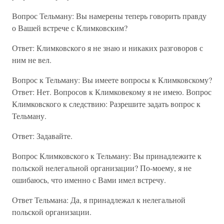
Вопрос Тельману: Вы намерены теперь говорить правду
о Вашей встрече с Климковским?
Ответ: Климковcкого я не знаю и никаких разговоров с
ним не вел.
Вопрос к Тельману: Вы имеете вопросы к Климковскому?
Ответ: Нет. Вопросов к Климковекому я не имею. Вопрос
Климковcкого к следствию: Разрешите задать вопрос к
Тельману.
Ответ: Задавайте.
Вопрос Климковcкого к Тельману: Вы принадлежите к
польской нелегальной организации? По-моему, я не
ошибаюсь, что именно с Вами имел встречу.
Ответ Тельмана: Да, я принадлежал к нелегальной
польской организации.