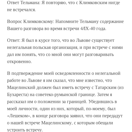
Ответ Тельмана: Я повторяю, что с Климковским нигде
не встречался.
Вопрос Климковскому: Напомните Тельману содержание
Вашего разговора во время встречи 4/IХ-40 года.
Ответ: Я был в курсе того, что во Львове существует
нелегальная польская организация, и при встрече с ними
дал им понять, что со мной они могут разговаривать
откровенно.
В подтверждение моей осведомленности о нелегальной
работе во Львове я им сказал, что мне известно, что
Мацелинcкий должен был иметь встречу с Татарским (из
Бухареста) на советеко-румынской границе. Затем я
рассказал им о положении за границей. Убедившись в
моей личности, один из них, который, по-моему, был
«Лешеком», в конце разговора заявил, что они передадут
о нашей встрече Мацелинскому, с которым обещали
устроить встречу.