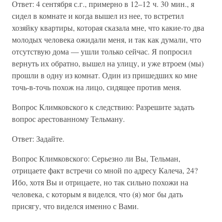
Ответ: 4 сентября с.г., примерно в 12–12 ч. 30 мин., я
сидел в комнате и когда вышел из нее, то встретил
хозяйку квартиры, которая сказала мне, что какие-то два
молодых человека ожидали меня, и так как думали, что
отсутствую дома — ушли только сейчас. Я попросил
вернуть их обратно, вышел на улицу, и уже втроем (мы)
прошли в одну из комнат. Один из пришедших ко мне
точь-в-точь похож на лицо, сидящее против меня.
Вопрос Климковcкого к следствию: Разрешите задать
вопрос арестованному Тельману.
Ответ: Задайте.
Вопрос Климковского: Серьезно ли Вы, Тельман,
отрицаете факт встречи со мной по адресу Калеча, 24?
Ибо, хотя Вы и отрицаете, но так сильно похожи на
человека, с которым я виделся, что (я) мог бы дать
присягу, что виделся именно с Вами.