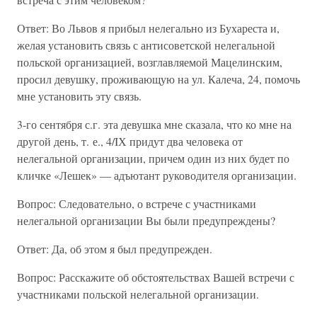
Ответ: Во Львов я прибыл нелегально из Бухареста и,
желая установить связь с антисоветской нелегальной
польской организацией, возглавляемой Мацелинским,
просил девушку, проживающую на ул. Калеча, 24, помочь
мне установить эту связь.
3-го сентября с.г. эта девушка мне сказала, что ко мне на
другой день, т. е., 4/IХ придут два человека от
нелегальной организации, причем один из них будет по
кличке «Лешек» — адъютант руководителя организации.
Вопрос: Следовательно, о встрече с участниками
нелегальной организации Вы были предупреждены?
Ответ: Да, об этом я был предупрежден.
Вопрос: Расскажите об обстоятельствах Вашей встречи с
участниками польской нелегальной организации.