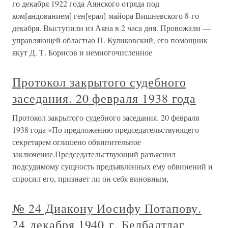
го декабря 1922 года Аянского отряда под
ком[андованием] ген[ерал]-майора Вишневского 8-го
декабря. Выступили из Аяна в 2 часа дня. Провожали —
управляющей областью П. Куликовский, его помощник
якут Д. Т. Борисов и немногочисленное
Протокол закрытого судебного
заседания. 20 февраля 1938 года
Протокол закрытого судебного заседания. 20 февраля
1938 года «По предложению председательствующего
секретарем оглашено обвинительное
заключение.Председательствующий разъяснил
подсудимому сущность предъявленных ему обвинений и
спросил его, признает ли он себя виновным,
№ 24 Диакону Иосифу Потапову.
24 декабря 1940 г. Белбалтлаг