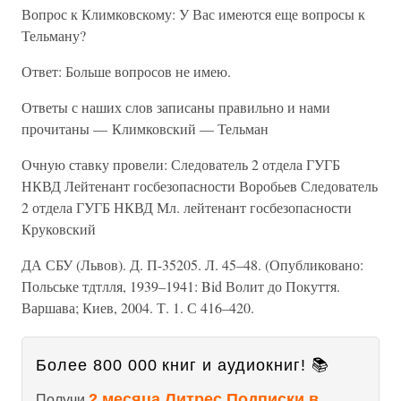
Вопрос к Климковскому: У Вас имеются еще вопросы к
Тельману?
Ответ: Больше вопросов не имею.
Ответы с наших слов записаны правильно и нами
прочитаны — Климковский — Тельман
Очную ставку провели: Следователь 2 отдела ГУГБ
НКВД Лейтенант госбезопасности Воробьев Следователь
2 отдела ГУГБ НКВД Мл. лейтенант госбезопасности
Круковский
ДА СБУ (Львов). Д. П-35205. Л. 45–48. (Опубликовано:
Польське тдтлля, 1939–1941: Bid Волит до Покуття.
Варшава; Киев, 2004. Т. 1. С 416–420.
Более 800 000 книг и аудиокниг! 📚
2 месяца Литрес Подписки в
Получи