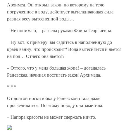
Архимед. Он открыл закон, по которому на тело,
погруженное в воду, действует выталкивающая сила,
равная весу вытесненной воды…
– Не понимаю, – развела руками Фаина Георгиевна.
– Ну вот, к примеру, вы садитесь в наполненную до
краев ванну, что происходит? Вода вытесняется и льется
на пол… Отчего она льется?
– Оттого, что у меня большая жопа! – догадалась
Раневская, начиная постигать закон Архимеда.
* * *
От долгой носки юбка у Раневской стала даже
просвечиваться. По этому поводу она заметила:
– Напора красоты не может сдержать ничто.