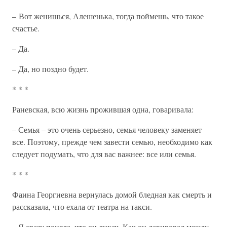
– Вот женишься, Алешенька, тогда поймешь, что такое
счастье.
– Да.
– Да, но поздно будет.
* * *
Раневская, всю жизнь прожившая одна, говаривала:
– Семья – это очень серьезно, семья человеку заменяет
все. Поэтому, прежде чем завести семью, необходимо как
следует подумать, что для вас важнее: все или семья.
* * *
Фаина Георгиевна вернулась домой бледная как смерть и
рассказала, что ехала от театра на такси.
– Я сразу поняла, что он лихач. Как он лавировал между