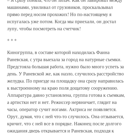
машинами, увиливал от грузовиков, проскальзывал
прямо перед носом прохожих! Но по-настоящему я
испугалась уже потом. Когда мы приехали, он достал
лупу, чтобы посмотреть на счетчик!
* * *
Киногруппа, в составе которой находилась Фаина
Раневская, с утра выехала за город на натурные съемки.
Предстояла большая работа, нужно было много успеть за
день. У Раневской же, как назло, случилось расстройство
желудка. По приезде на площадку она сразу направилась
к выстроенному на краю поля дощатому сооружению.
Аппаратура давно установлена, группа готова к съемкам,
а артистки нет и нет. Режиссер нервничает, глядит на
часы, оператор сучит ногами. Актриса не появляется.
Орут, думая, что с ней что-то случилось. Она отзывается,
кричит, что с ней все в порядке. Наконец после долгого
ожидания дверь открывается и Раневская, подходя к