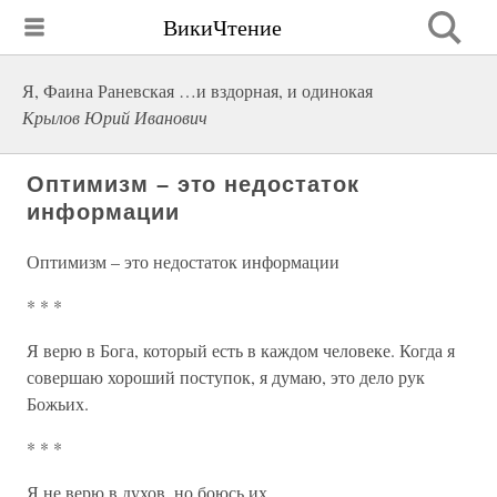
ВикиЧтение
Я, Фаина Раневская …и вздорная, и одинокая
Крылов Юрий Иванович
Оптимизм – это недостаток
информации
Оптимизм – это недостаток информации
* * *
Я верю в Бога, который есть в каждом человеке. Когда я
совершаю хороший поступок, я думаю, это дело рук
Божьих.
* * *
Я не верю в духов, но боюсь их.