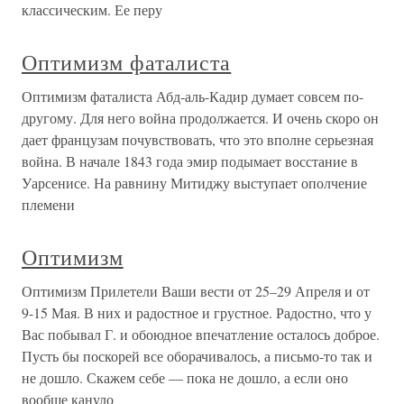
классическим. Ее перу
Оптимизм фаталиста
Оптимизм фаталиста Абд-аль-Кадир думает совсем по-
другому. Для него война продолжается. И очень скоро он
дает французам почувствовать, что это вполне серьезная
война. В начале 1843 года эмир подымает восстание в
Уарсенисе. На равнину Митиджу выступает ополчение
племени
Оптимизм
Оптимизм Прилетели Ваши вести от 25–29 Апреля и от
9-15 Мая. В них и радостное и грустное. Радостно, что у
Вас побывал Г. и обоюдное впечатление осталось доброе.
Пусть бы поскорей все оборачивалось, а письмо-то так и
не дошло. Скажем себе — пока не дошло, а если оно
вообще кануло