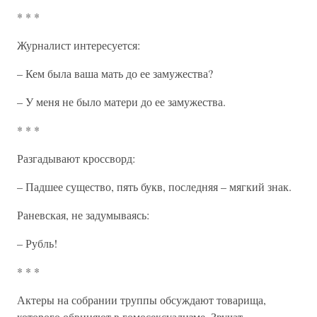
* * *
Журналист интересуется:
– Кем была ваша мать до ее замужества?
– У меня не было матери до ее замужества.
* * *
Разгадывают кроссворд:
– Падшее существо, пять букв, последняя – мягкий знак.
Раневская, не задумываясь:
– Рубль!
* * *
Актеры на собрании труппы обсуждают товарища,
которого обвиняют в гомосексуализме. Звучат