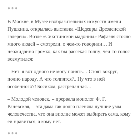
* * *
В Москве, в Музее изобразительных искусств имени
Пушкина, открылась выставка «Шедевры Дрезденской
галереи». Возле «Сикстинской мадонны» Рафаэля стояло
много людей – смотрели, о чем-то говорили… И
неожиданно громко, как бы рассекая толпу, чей-то голос
возмутился:
– Нет, я вот одного не могу понять… Стоят вокруг,
полно народу. А что толпятся?.. Ну что в ней
особенного?! Босиком, растрепанная…
– Молодой человек, – прервала монолог Ф. Г.
Раневская, – эта дама так долго пленяла лучшие умы
человечества, что она вполне может выбирать сама, кому
ей нравиться, а кому нет.
* * *