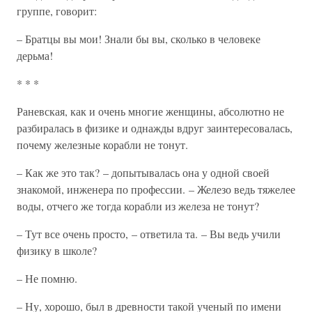
группе, говорит:
– Братцы вы мои! Знали бы вы, сколько в человеке
дерьма!
* * *
Раневская, как и очень многие женщины, абсолютно не
разбиралась в физике и однажды вдруг заинтересовалась,
почему железные корабли не тонут.
– Как же это так? – допытывалась она у одной своей
знакомой, инженера по профессии. – Железо ведь тяжелее
воды, отчего же тогда корабли из железа не тонут?
– Тут все очень просто, – ответила та. – Вы ведь учили
физику в школе?
– Не помню.
– Ну, хорошо, был в древности такой ученый по имени