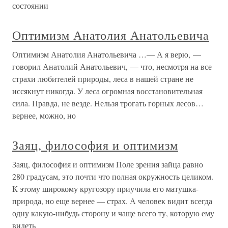
состоянии
Оптимизм Анатолия Анатольевича
Оптимизм Анатолия Анатольевича …— А я верю, —
говорил Анатолий Анатольевич, — что, несмотря на все
страхи любителей природы, леса в нашей стране не
иссякнут никогда. У леса огромная восстановительная
сила. Правда, не везде. Нельзя трогать горных лесов…
вернее, можно, но
Заяц, философия и оптимизм
Заяц, философия и оптимизм Поле зрения зайца равно
280 градусам, это почти что полная окружность целиком.
К этому широкому кругозору приучила его матушка-
природа, но еще вернее — страх. А человек видит всегда
одну какую-нибудь сторону и чаще всего ту, которую ему
видеть