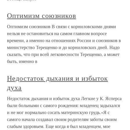
Оптимизм союзников
Оптимизм союзников В связи с корниловскими днями
нельзя не остановиться на самом главном вопросе
времени, а именно на отношениях России и союзников в
министерство Терещенко и до корниловских дней. Надо
сказать, что при всей легковесности Терещенко, а может
быть, именно в
Недостаток дыхания и избыток
духа
Недостаток дыхания и избыток духа Легкие у К. Ясперса
были больными с самого рождения: младенец задыхался
и не мог нормально сосать материнскую грудь.«Я с
самого начала создавал своим родителям заботы своим
слабым здоровьем. Еще когда я был младенцем, мое