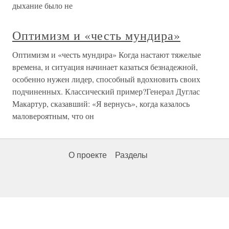
дыхание было не
Оптимизм и «честь мундира»
Оптимизм и «честь мундира» Когда настают тяжелые
времена, и ситуация начинает казаться безнадежной,
особенно нужен лидер, способный вдохновить своих
подчиненных. Классический пример?Генерал Дуглас
Макартур, сказавший: «Я вернусь», когда казалось
маловероятным, что он
О проекте
Разделы