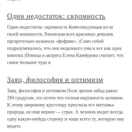
Один недостаток: скромность
Один недостаток: скромность Комплексующая из-за
своей внешности, Раневская всех красивых девушек
презрительно называла «фифами». (Само собой
подразумевалось, что они недалекого ума и все как одна
кокотки.)Певица и актриса Елена Камбурова считает, что
самое большое чудо в
Заяц, философия и оптимизм
Заяц, философия и оптимизм Поле зрения зайца равно
280 градусам, это почти что полная окружность целиком.
К этому широкому кругозору приучила его матушка-
природа, но еще вернее — страх. А человек видит всегда
одну какую-нибудь сторону и чаще всего ту, которую ему
видеть