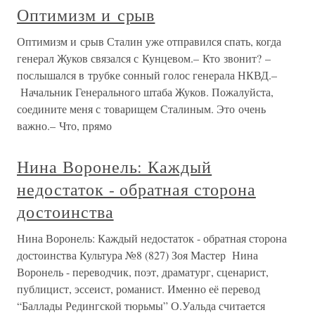
Оптимизм и срыв
Оптимизм и срыв Сталин уже отправился спать, когда
генерал Жуков связался с Кунцевом.– Кто звонит? –
послышался в трубке сонный голос генерала НКВД.–
Начальник Генерального штаба Жуков. Пожалуйста,
соедините меня с товарищем Сталиным. Это очень
важно.– Что, прямо
Нина Воронель: Каждый
недостаток - обратная сторона
достоинства
Нина Воронель: Каждый недостаток - обратная сторона
достоинства Культура №8 (827) Зоя Мастер Нина
Воронель - переводчик, поэт, драматург, сценарист,
публицист, эссеист, романист. Именно её перевод
“Баллады Редингской тюрьмы” О.Уальда считается