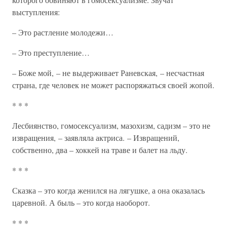
выступления:
– Это растление молодежи…
– Это преступление…
– Боже мой, – не выдерживает Раневская, – несчастная
страна, где человек не может распоряжаться своей жопой.
* * *
Лесбиянство, гомосексуализм, мазохизм, садизм – это не
извращения, – заявляла актриса. – Извращений,
собственно, два – хоккей на траве и балет на льду.
* * *
Сказка – это когда женился на лягушке, а она оказалась
царевной. А быль – это когда наоборот.
* * *