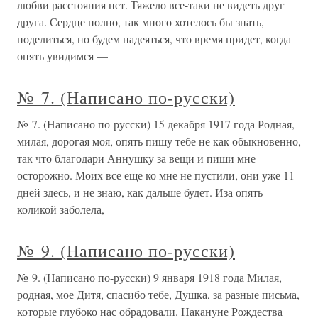
любви расстояния нет. Тяжело все-таки не видеть друг
друга. Сердце полно, так много хотелось бы знать,
поделиться, но будем надеяться, что время придет, когда
опять увидимся —
№ 7. (Написано по-русски)
№ 7. (Написано по-русски) 15 декабря 1917 года Родная,
милая, дорогая моя, опять пишу тебе не как обыкновенно,
так что благодари Аннушку за вещи и пиши мне
осторожно. Моих все еще ко мне не пустили, они уже 11
дней здесь, и не знаю, как дальше будет. Иза опять
коликой заболела,
№ 9. (Написано по-русски)
№ 9. (Написано по-русски) 9 января 1918 года Милая,
родная, мое Дитя, спасибо тебе, Душка, за разные письма,
которые глубоко нас обрадовали. Накануне Рождества