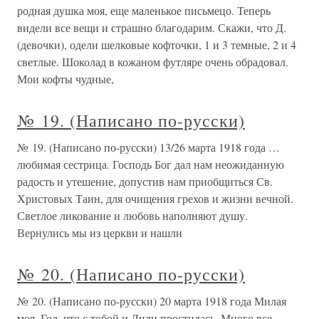
родная душка моя, еще маленькое письмецо. Теперь
видели все вещи и страшно благодарим. Скажи, что Д.
(девочки), одели шелковые кофточки, 1 и 3 темные, 2 и 4
светлые. Шоколад в кожаном футляре очень обрадовал.
Мои кофты чудные,
№ 19. (Написано по-русски)
№ 19. (Написано по-русски) 13/26 марта 1918 года …
любимая сестрица. Господь Бог дал нам неожиданную
радость и утешение, допустив нам приобщиться Св.
Христовых Таин, для очищения грехов и жизни вечной.
Светлое ликование и любовь наполняют душу.
Вернулись мы из церкви и нашли
№ 20. (Написано по-русски)
№ 20. (Написано по-русски) 20 марта 1918 года Милая
моя. Год, что с тобой и Лили простилась. Много все