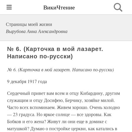
ВикиЧтение
Страницы моей жизни
Вырубова Анна Александровна
№ 6. (Карточка в мой лазарет.
Написано по-русски)
№ 6. (Карточка в мой лазарет. Написано по-русски)
9 декабря 1917 года
Сердечный привет вам всем и отцу Кибардину, другим
служащим и отцу Досифею, Берчику, хозяйке милой.
Часто всех вспоминаем. Живем хорошо. Очень холодно
— 23 градуса. Но яркое солнце — все здоровы. Как
Бобков и его жена? Живут ли они еще в домике с
матушкой? Думаю о постройке церкви, как катались в