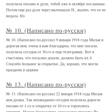
получила письмо и духи, тобой уже в октябре посланные.
Потом еще раз духи через маленькую Н., жалею, что ее не
видала. Но
№ 10. (Написано по-русски)
№ 10. (Написано по-русски) 9 января 1918 года Милая и
дорогая моя, очень я вам благодарна, что мне писали,
получила сегодня от 30-го и еще телеграмму. Вот я
счастлива, что посылки дошли, должно быть их 4.
Спасибо большое за открытки. Да, хорошо, что могли
праздник в церкви
№ 13. (Написано по-русски)
№ 13. (Написано по-русски) 22 января 1918 года Милая
моя душка. Так неожиданно сегодня получила дорогое
письмо от 1-го и открытку от 10-го и тороплюсь
ответить. Нежно благодарим, несказанно тронуты Яр.,