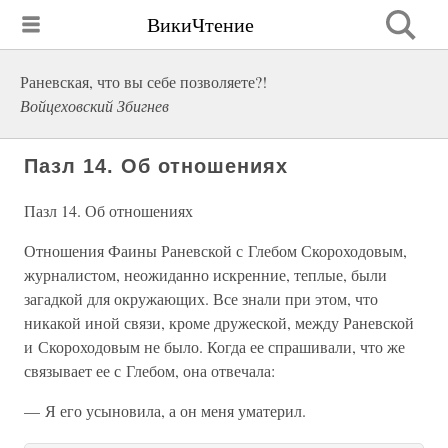
ВикиЧтение
Раневская, что вы себе позволяете?!
Войцеховский Збигнев
Пазл 14. Об отношениях
Пазл 14. Об отношениях
Отношения Фаины Раневской с Глебом Скороходовым,
журналистом, неожиданно искренние, теплые, были
загадкой для окружающих. Все знали при этом, что
никакой иной связи, кроме дружеской, между Раневской
и Скороходовым не было. Когда ее спрашивали, что же
связывает ее с Глебом, она отвечала:
— Я его усыновила, а он меня уматерил.