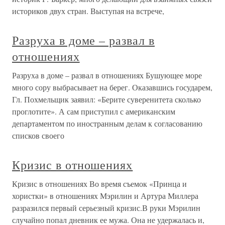
историков двух стран. Выступая на встрече,
Разруха в доме – развал в
отношениях
Разруха в доме – развал в отношениях Бушующее море
много сору выбрасывает на берег. Оказавшись государем,
Гл. Похмельщик заявил: «Берите суверенитета сколько
проглотите». А сам приступил с американским
департаментом по иностранным делам к согласованию
списков своего
Кризис в отношениях
Кризис в отношениях Во время съемок «Принца и
хористки» в отношениях Мэрилин и Артура Миллера
разразился первый серьезный кризис.В руки Мэрилин
случайно попал дневник ее мужа. Она не удержалась и,