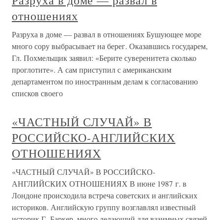
Разруха в доме — развал в
отношениях
Разруха в доме — развал в отношениях Бушующее море
много сору выбрасывает на берег. Оказавшись государем,
Гл. Похмельщик заявил: «Берите суверенитета сколько
проглотите». А сам приступил с американским
департаментом по иностранным делам к согласованию
списков своего
«ЧАСТНЫЙ СЛУЧАЙ» В
РОССИЙСКО-АНГЛИЙСКИХ
ОТНОШЕНИЯХ
«ЧАСТНЫЙ СЛУЧАЙ» В РОССИЙСКО-
АНГЛИЙСКИХ ОТНОШЕНИЯХ В июне 1987 г. в
Лондоне происходила встреча советских и английских
историков. Английскую группу возглавлял известный
историк Г. Баркер, много делающий для взаимных связей