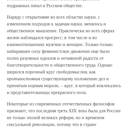
подрывных начал в Русском обществе.
Наряду с открытиями во всех областях науки, с
изменением подходов к задачам науки, менялось и
общественное мышление. Практически во всех сферах
жизни наблюдался прогресс; в том числе и во
взаимоотношениях мужчин и женщин. Только-только
набиравшее силу феминистское движение еще было
полно разумных идеалов и нечаянной радости от
благотворительности и общественного труда. Однако
ширился порочный круг свободомыслия, как
противостояния
существующему положению дел и
принятым нормам морали, – круг, в который вовлекались
и представительницы прекрасного пола.
Некоторые из современных отечественных философов
признают, что последняя треть XIX века была для России
не только эпохой великих реформ, но и временем
сексуальной революции, потому что в стране