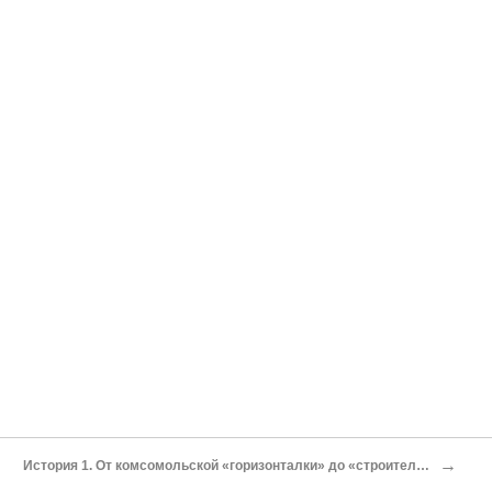
→
История 1. От комсомольской «горизонталки» до «строительницы коммунизма»