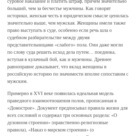
суровое наказание и платить штраф, причем значительно
больший, чем за бесчестье мужчины. Как говорят
историки, женская честь в юридическом смысле ценилась
значительно выше, чем мужская. Женщины имели также
право выступать в суде, особенно если речь шла о
судебном разбирательстве между двумя
представительницами «слабого» пола. Они даже могли
по слову суда решить исход дела путем… поединка,
вступая в кулачный бой, как и мужчины. Древнее
равноправие доказывает, что вклад женщины в
российскую историю по значимости вполне сопоставим с
мужским.
Примерно в XVI веке появилась идеальная модель
праведного взаимоотношения полов, прописанная в
«Домострое». Документ предписывал правила жизни для
всех сословий и содержал три основных раздела: «О
духовном строении» (нравственно-религиозные
правила), «Наказ о мирском строении» (о