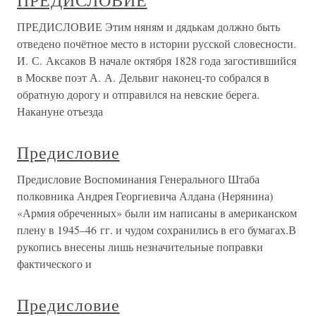
ПРЕДИСЛОВИЕ
ПРЕДИСЛОВИЕ Этим няням и дядькам должно быть
отведено почётное место в истории русской словесности.
И. С. Аксаков В начале октября 1828 года загостившийся
в Москве поэт А. А. Дельвиг наконец-то собрался в
обратную дорогу и отправился на невские берега.
Накануне отъезда
Предисловие
Предисловие Воспоминания Генерального Штаба
полковника Андрея Георгиевича Алдана (Нерянина)
«Армия обреченных» были им написаны в американском
плену в 1945–46 гг. и чудом сохранились в его бумагах.В
рукопись внесены лишь незначительные поправки
фактического и
Предисловие