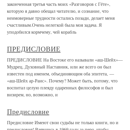
законченная третья часть моих «Разговоров с Гёте»,
которую я давно обещал читателю, и сознание, что
неимоверные трудности остались позади, делает меня
счастливым.Очень нелегкой была моя задача. Я
уподобился кормчему, чей корабль
ПРЕДИСЛОВИЕ
ПРЕДИСЛОВИЕ На Востоке его называли «аш-Шейх»—
Мудрец, Духовный Наставник, или же всего он был
известен под именем, объединяющим оба эпитета, —
«аш-Шейх ар-Раис». Почему? Может быть, потому, что
воспитал целую плеяду одаренных философов и был
визирем, но, возможно, и
Предисловие
Предисловие Имеют свои судьбы не только книги, но и
предисловия! Взявшись в 1969 году за перо, чтобы