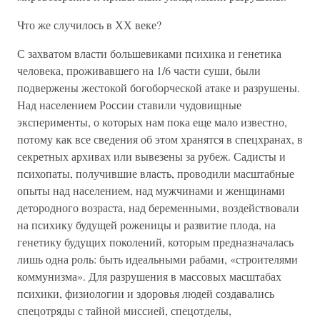
Что же случилось в ХХ веке?
С захватом власти большевиками психика и генетика
человека, проживавшего на 1/6 части суши, были
подвержены жестокой богоборческой атаке и разрушены.
Над населением России ставили чудовищные
эксперименты, о которых нам пока еще мало известно,
потому как все сведения об этом хранятся в спецхранах, в
секретных архивах или вывезены за рубеж. Садисты и
психопаты, получившие власть, проводили масштабные
опыты над населением, над мужчинами и женщинами
детородного возраста, над беременными, воздействовали
на психику будущей роженицы и развитие плода, на
генетику будущих поколений, которым предназначалась
лишь одна роль: быть идеальными рабами, «строителями
коммунизма». Для разрушения в массовых масштабах
психики, физиологии и здоровья людей создавались
спецотряды с тайной миссией, спецотделы,