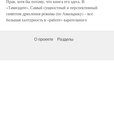
Прав, хотя бы потому, что книга его здесь. В
«Тамиздате». Самый сущностный и перспективный
симптом дряхления режима (по Амальрику) – все
большая халтурность в «работе» карательного
О проекте
Разделы