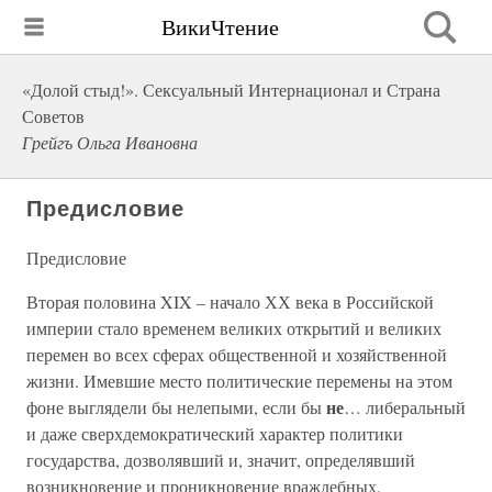
ВикиЧтение
«Долой стыд!». Сексуальный Интернационал и Страна
Советов
Грейгъ Ольга Ивановна
Предисловие
Предисловие
Вторая половина XIX – начало ХХ века в Российской
империи стало временем великих открытий и великих
перемен во всех сферах общественной и хозяйственной
жизни. Имевшие место политические перемены на этом
не
фоне выглядели бы нелепыми, если бы
… либеральный
и даже сверхдемократический характер политики
государства, дозволявший и, значит, определявший
возникновение и проникновение враждебных,