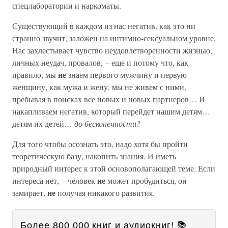
спецлаборатории и наркоматы.
Существующий в каждом из нас негатив, как это ни
странно звучит, заложен на интимно-сексуальном уровне.
Нас захлестывает чувство неудовлетворенности жизнью,
личных неудач, провалов, – еще и потому что, как
не
правило, мы
знаем первого мужчину и первую
женщину, как мужа и жену, мы не живем с ними,
пребывая в поисках все новых и новых партнеров… И
накапливаем негатив, который перейдет нашим детям…
детям их детей…
до бесконечности?
Для того чтобы осознать это, надо хотя бы пройти
теоретическую базу, накопить знания. И иметь
природный интерес к этой основополагающей теме. Если
не
интереса нет, – человек
может пробудиться, он
не
замирает,
получая никакого развития.
Более 800 000 книг и аудиокниг! 📚