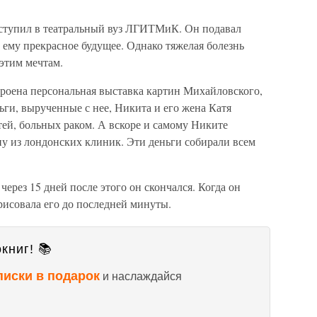
ступил в театральный вуз ЛГИТМиК. Он подавал
ему прекрасное будущее. Однако тяжелая болезнь
этим мечтам.
троена персональная выставка картин Михайловского,
ьги, вырученные с нее, Никита и его жена Катя
ей, больных раком. А вскоре и самому Никите
ну из лондонских клиник. Эти деньги собирали всем
через 15 дней после этого он скончался. Когда он
 рисовала его до последней минуты.
книг! 📚
писки в подарок
и наслаждайся