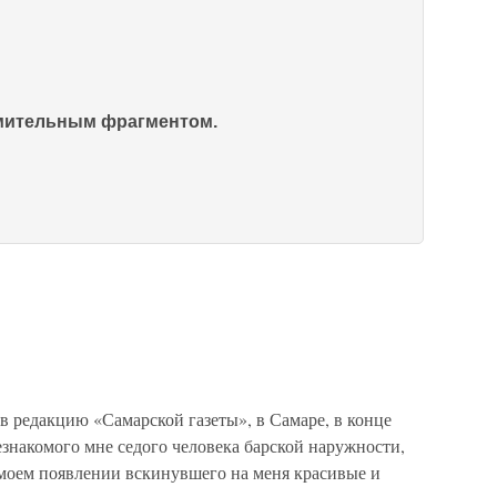
омительным фрагментом.
 редакцию «Самарской газеты», в Самаре, в конце
незнакомого мне седого человека барской наружности,
 моем появлении вскинувшего на меня красивые и