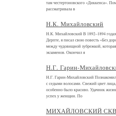
там честертоновского «Диккенса». По
рассматривала в
Н.К. Михайловский
Н.К. Михайловский В 1892–1894 годах,
Дерпте, я писал свою повесть «Без до
между чудовищной зубрежкой, которая
экзаменов. Окончил я
Н.Г. Гарин-Михайловск
Н.Г. Гарин-Михайловский Познакомился
с седыми волосами. Свежий цвет лица,
особенно было красиво. Удачник жизн
успех у женщин. По
МИХАЙЛОВСКИЙ СКВ