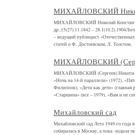
МИХАЙЛОВСКИЙ Никол
МИХАЙЛОВСКИЙ Николай Константино
др.;15(27).11.1842 – 28.1(10.2).1904Л
– ведущий публицист «Отечественных 
статей о Ф. Достоевском, Л. Толстом,
МИХАЙЛОВСКИЙ (Серг
МИХАЙЛОВСКИЙ (Сергеев) Никита М
«Ночь на 14-й параллели» (1972), «Пят
Филиппок), «Дети как дети» (главная 
«Старшина» (все – 1979), «Вам и не с
Михайловский сад
Михайловский сад Лето 1949-го года в
собиралась в Москву, а пока -ходила 