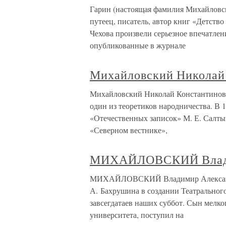
Гарин (настоящая фамилия Михайловс
путеец, писатель, автор книг «Детст
Чехова произвели серьезное впечатлен
опубликованные в журнале
Михайловский Николай 
Михайловский Николай Константинови
один из теоретиков народничества. В 
«Отечественных записок» М. Е. Салты
«Северном вестнике»,
МИХАЙЛОВСКИЙ Влади
МИХАЙЛОВСКИЙ Владимир Александр
А. Бахрушина в создании Театральног
завсегдатаев наших суббот. Сын мелко
университета, поступил на