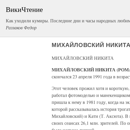
ВикиЧтение
Как уходили кумиры. Последние дни и часы народных люби
Раззаков Федор
МИХАЙЛОВСКИЙ НИКИТ
МИХАЙЛОВСКИЙ НИКИТА
МИХАЙЛОВСКИЙ НИКИТА (РОМ
скончался 23 апреля 1991 года в возраст
Этот человек прожил хотя и короткую,
работал фотомоделью и манекенщиком,
пришла к нему в 1981 году, когда на 
которой рассказывалась история трога
Михайловский) и Кати (Т. Аксюта). В п
своих сеансах 26,1 млн. зрителей. По
была названа лучшей.