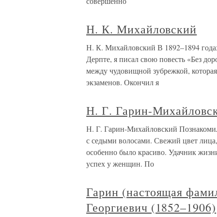
совершенно
Н. К. Михайловский
Н. К. Михайловский В 1892–1894 годах
Дерпте, я писал свою повесть «Без до
между чудовищной зубрежкой, которая
экзаменов. Окончил я
Н. Г. Гарин-Михайловс
Н. Г. Гарин-Михайловский Познакомилс
с седыми волосами. Свежий цвет лица,
особенно было красиво. Удачник жизн
успех у женщин. По
Гарин (настоящая фами
Георгиевич (1852–1906)