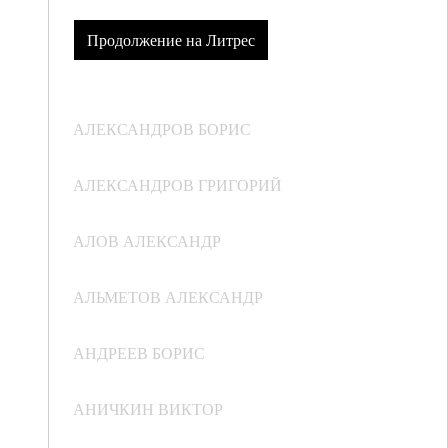
Продолжение на Литрес
АЛЕКСАНДРОВ БОРИС
АЛЕКСАНДРОВ ГРИГОРИЙ
АЛОВ АЛЕКСАНДР
АЛЬМЕТОВ АЛЕКСАНДР
АНДРЕЕВ БОРИС
АНИЧКИН ВИКТОР