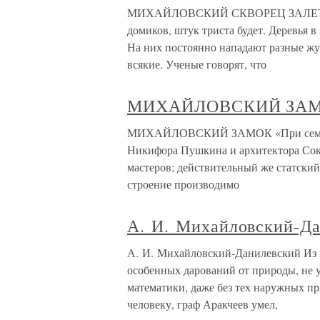
МИХАЙЛОВСКИЙ СКВОРЕЦ ЗАЛЕТЕЛ 
домиков, штук триста будет. Деревья в
На них постоянно нападают разные ж
всякие. Ученые говорят, что
МИХАЙЛОВСКИЙ ЗА
МИХАЙЛОВСКИЙ ЗАМОК «При сем стро
Никифора Пушкина и архитектора Со
мастеров; действительный же статски
строение производимо
А. И. Михайловский-Да
А. И. Михайловский-Данилевский Из в
особенных дарований от природы, не 
математики, даже без тех наружных пр
человеку, граф Аракчеев умел,