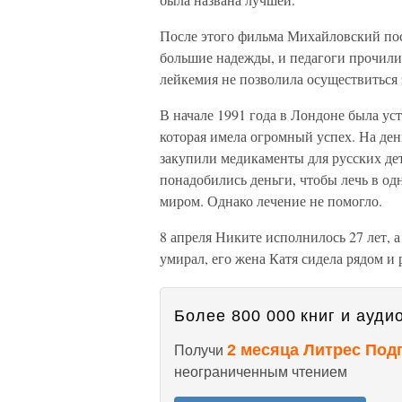
После этого фильма Михайловский по
большие надежды, и педагоги прочили 
лейкемия не позволила осуществиться 
В начале 1991 года в Лондоне была ус
которая имела огромный успех. На ден
закупили медикаменты для русских дет
понадобились деньги, чтобы лечь в од
миром. Однако лечение не помогло.
8 апреля Никите исполнилось 27 лет, а 
умирал, его жена Катя сидела рядом и
Более 800 000 книг и аудио
2 месяца Литрес Под
Получи
неограниченным чтением