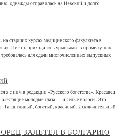
мню, однажды отправилась на Невский и долго
 на старших курсах медицинского факультета в
роги». Писать приходилось урывками, в промежутках
 требовалась для сдачи многочисленных выпускных
ий
 я с ним в редакции «Русского богатства». Красавец
 блестящие молодые глаза — и седые волосы. Это
и. Талантливый, богатый, красивый. Исключительный
ОРЕЦ ЗАЛЕТЕЛ В БОЛГАРИЮ