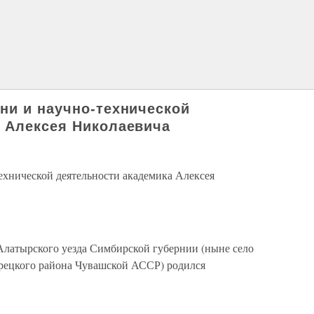
ни и научно-технической
 Алексея Николаевича
ехнической деятельности академика Алексея
Алатырского уезда Симбирской губернии (ныне село
рецкого района Чувашской АССР) родился