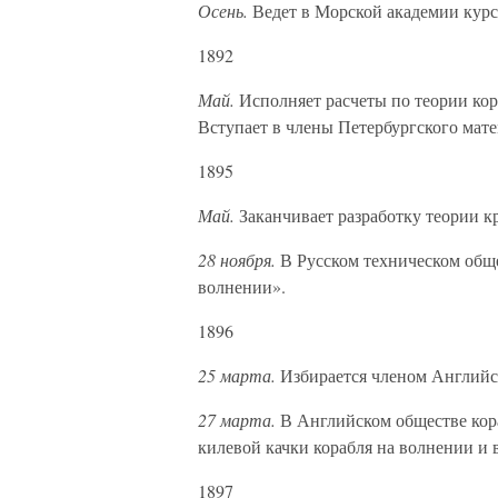
Осень.
Ведет в Морской академии курс
1892
Май.
Исполняет расчеты по теории кор
Вступает в члены Петербургского мате
1895
Май.
Заканчивает разработку теории к
28 ноября.
В Русском техническом обще
волнении».
1896
25 марта.
Избирается членом Английс
27 марта.
В Английском обществе кор
килевой качки корабля на волнении и
1897