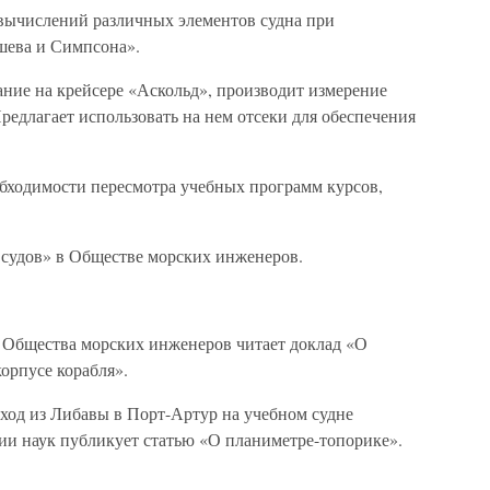
вычислений различных элементов судна при
шева и Симпсона».
ние на крейсере «Аскольд», производит измерение
редлагает использовать на нем отсеки для обеспечения
обходимости пересмотра учебных программ курсов,
 судов» в Обществе морских инженеров.
 Общества морских инженеров читает доклад «О
орпусе корабля».
ход из Либавы в Порт-Артур на учебном судне
ии наук публикует статью «О планиметре-топорике».