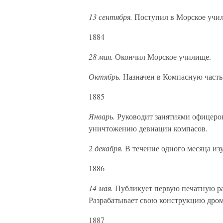
13 сентября.
Поступил в Морское учил
1884
28 мая.
Окончил Морское училище.
Октябрь.
Назначен в Компасную часть
1885
Январь.
Руководит занятиями офицеров
уничтожению девиации компасов.
2 декабря.
В течение одного месяца изу
1886
14 мая.
Публикует первую печатную ра
Разрабатывает свою конструкцию дром
1887