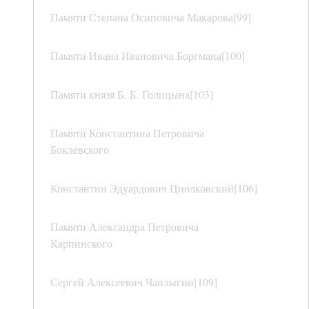
Памяти Степана Осиповича Макарова[99]
Памяти Ивана Ивановича Боргмана[100]
Памяти князя Б. Б. Голицына[103]
Памяти Константина Петровича
Боклевского
Константин Эдуардович Циолковский[106]
Памяти Александра Петровича
Карпинского
Сергей Алексеевич Чаплыгин[109]