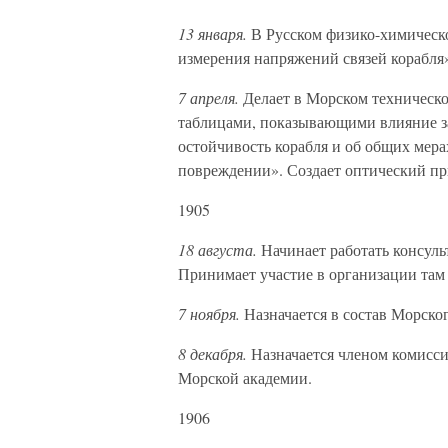
13 января.
В Русском физико-химическо
измерения напряжений связей корабля
7 апреля.
Делает в Морском техническо
таблицами, показывающими влияние за
остойчивость корабля и об общих мер
повреждении». Создает оптический пр
1905
18 августа.
Начинает работать консуль
Принимает участие в организации там 
7 ноября.
Назначается в состав Морског
8 декабря.
Назначается членом комисси
Морской академии.
1906