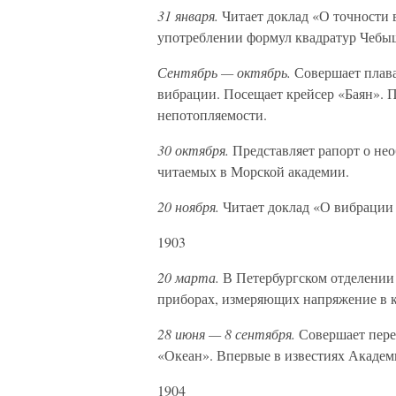
31 января.
Читает доклад «О точности 
употреблении формул квадратур Чебы
Сентябрь — октябрь.
Совершает плава
вибрации. Посещает крейсер «Баян». П
непотопляемости.
30 октября.
Представляет рапорт о не
читаемых в Морской академии.
20 ноября.
Читает доклад «О вибрации
1903
20 марта.
В Петербургском отделении
приборах, измеряющих напряжение в к
28 июня — 8 сентября.
Совершает пере
«Океан». Впервые в известиях Академ
1904