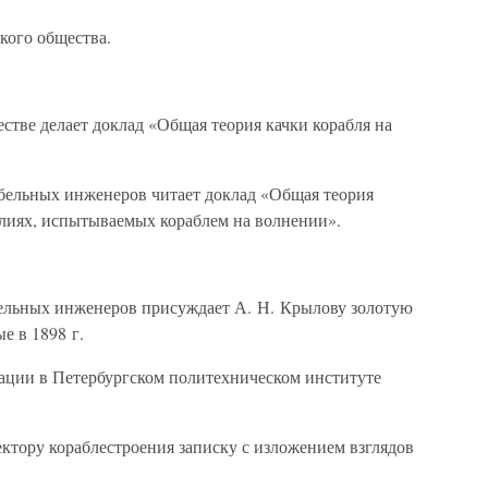
кого общества.
стве делает доклад «Общая теория качки корабля на
бельных инженеров читает доклад «Общая теория
илиях, испытываемых кораблем на волнении».
ельных инженеров присуждает А. Н. Крылову золотую
е в 1898 г.
зации в Петербургском политехническом институте
ктору кораблестроения записку с изложением взглядов