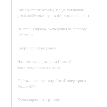
Заказ Металлическому заводу установок
для 6-дюймовых пушек береговой обороны
Цистерны Фрама, экспедиция на пароходе
«Метеор»
Спор с юрисконсультом
Назначение директором Главной
физической обсерватории
Гибель линейного корабля «Императрица
Мария»[57]
Командировка за границу