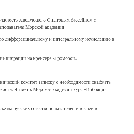
лжность заведующего Опытовым бассейном с
еподавателя Морской академии.
по дифференциальному и интегральному исчислению в
ие вибрации на крейсере «Громобой».
нический комитет записку о необходимости снабжать
мости. Читает в Морской академии курс «Вибрация
 съезда русских естествоиспытателей и врачей в