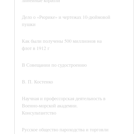
линейные корабли
Дело о «Рюрике» и чертежах 10-дюймовой
пушки
Как были получены 500 миллионов на
флот в 1912 г
В Совещании по судостроению
В. П. Костенко
Научная и профессорская деятельность в
Военно-морской академии.
Консультантство
Русское общество пароходства и торговли