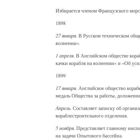
Избирается членом Французского морс
1898
27 января.
В Русском техническом обще
волнении».
1 апреля.
В Английском обществе кора
качки корабля на волнении» и «Об ус
1899
17 января.
Английское общество кораб
медаль Общества за работы, доложенны
Апрель.
Составляет записку об органи
кораблестроительного отделения.
5 ноября.
Представляет главному инспе
на задачи Опытового бассейна.