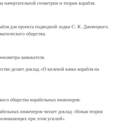
ы начертательной геометрии и теории корабля.
абля для проекта подводной лодки С. К. Джевецкого.
матического общества.
ренометра-замыкателя.
стве делает доклад «О килевой качке корабля на
кого общества корабельных инженеров.
абельных инженеров читает доклад «Новая теория
 возникающих при этом усилий».