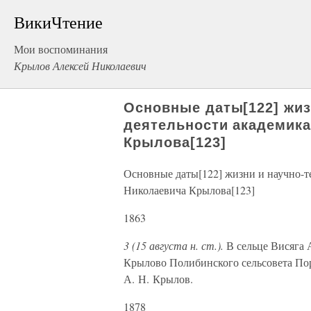
ВикиЧтение
Мои воспоминания
Крылов Алексей Николаевич
Основные даты[122] жиз
деятельности академика
Крылова[123]
Основные даты[122] жизни и научно-т
Николаевича Крылова[123]
1863
3 (15 августа н. ст.).
В сельце Висяга 
Крылово Полибинского сельсовета По
А. Н. Крылов.
1878