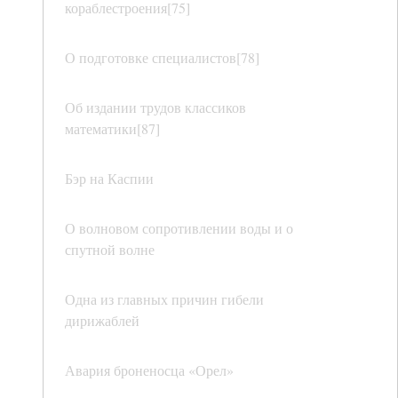
кораблестроения[75]
О подготовке специалистов[78]
Об издании трудов классиков
математики[87]
Бэр на Каспии
О волновом сопротивлении воды и о
спутной волне
Одна из главных причин гибели
дирижаблей
Авария броненосца «Орел»