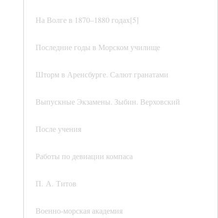
На Волге в 1870–1880 годах[5]
Последние годы в Морском училище
Шторм в Аренсбурге. Салют гранатами
Выпускные Экзамены. Зыбин. Верховский
После учения
Работы по девиации компаса
П. А. Титов
Военно-морская академия