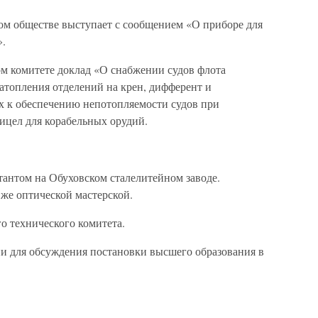
м обществе выступает с сообщением «О приборе для
».
м комитете доклад «О снабжении судов флота
топления отделений на крен, дифферент и
ах к обеспечению непотопляемости судов при
ицел для корабельных орудий.
тантом на Обуховском сталелитейном заводе.
же оптической мастерской.
о технического комитета.
и для обсуждения постановки высшего образования в