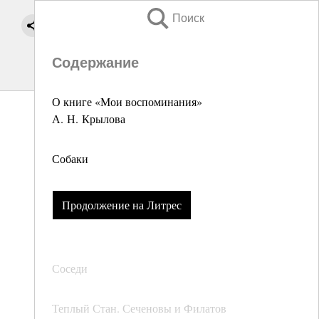
Поиск
Содержание
О книге «Мои воспоминания»
А. Н. Крылова
Собаки
Продолжение на Литрес
Соседи
Теплый Стан. Сеченовы и Филатов