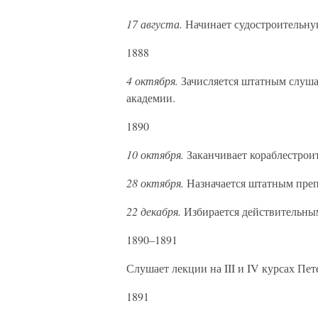
17 августа.
Начинает судостроительную
1888
4 октября.
Зачисляется штатным слуша
академии.
1890
10 октября.
Заканчивает кораблестрои
28 октября.
Назначается штатным преп
22 декабря.
Избирается действительным
1890–1891
Слушает лекции на III и IV курсах Пет
1891