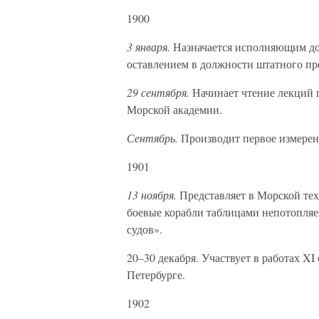
1900
3 января.
Назначается исполняющим до
оставлением в должности штатного пр
29 сентября.
Начинает чтение лекций 
Морской академии.
Сентябрь.
Производит первое измерен
1901
13 ноября.
Представляет в Морской тех
боевые корабли таблицами непотопляе
судов».
20–30 декабря. Участвует в работах XI
Петербурге.
1902