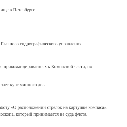
ище в Петербурге.
 Главного гидрографического управления.
, прикомандированных к Компасной части, по
чает курс минного дела.
боту «О расположении стрелок на картушке компаса».
оскопа, который принимается на суда флота.