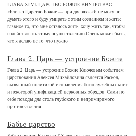
ГЛАВА XLVI. ЦАРСТВО БОЖИЕ ВНУТРИ ВАС
«Близко Царство Божие — при дверях».«Я не могу не
думать этого и буду умирать с этим сознанием и жить;
главное то, что мне осталось жить, хочу жить так, чтобы
содействовать этому осуществлению.Очень может быть,
что я делаю не то, что нужно
Глава 2. Царь — устроение Божие
Глава 2. Царь — устроение Божие Ключевым событием
царствования Алексея Михайловича является Раскол,
вызванный политикой исправления богослужебных книг
и некоторой унификацией церковных обрядов. Сами по
себе поводы для столь глубокого и непримиримого
противостояния
Бабье царство
Бабье царство В начале XX века казалось: императорская