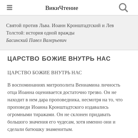
ВикиЧтение
Святой против Льва. Иоанн Кронштадтский и Лев
Толстой: история одной вражды
Басинский Павел Валерьевич
ЦАРСТВО БОЖИЕ ВНУТРЬ НАС
ЦАРСТВО БОЖИЕ ВНУТРЬ НАС
В воспоминаниях митрополита Вениамина личность
отца Иоанна оценивается достаточно трезво. Он не
находит в нем дара проповедника, несмотря на то, что
проповеди Иоанна Кронштадтского издавались
огромными тиражами. Он не склонен придавать
большого значения его чудесам, хотя именно они и
сделали батюшку знаменитым.