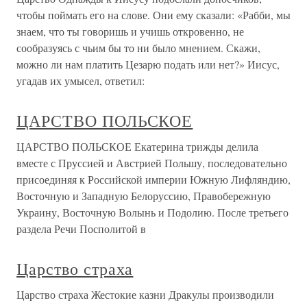
чтобы поймать его на слове. Они ему сказали: «Рабби, мы
знаем, что ты говоришь и учишь откровенно, не
сообразуясь с чьим бы то ни было мнением. Скажи,
можно ли нам платить Цезарю подать или нет?» Иисус,
угадав их умысел, ответил:
ЦАРСТВО ПОЛЬСКОЕ
ЦАРСТВО ПОЛЬСКОЕ Екатерина трижды делила
вместе с Пруссией и Австрией Польшу, последовательно
присоединяя к Российской империи Южную Лифляндию,
Восточную и Западную Белоруссию, Правобережную
Украину, Восточную Волынь и Подолию. После третьего
раздела Речи Посполитой в
Царство страха
Царство страха Жестокие казни Дракулы производили