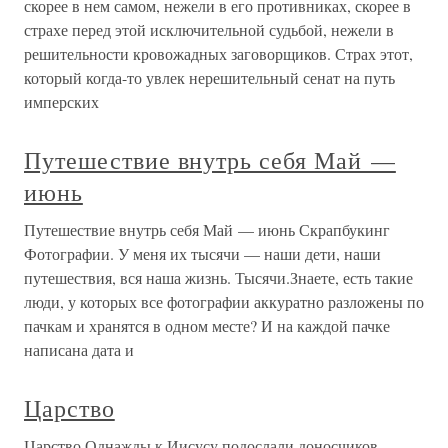
скорее в нем самом, нежели в его противниках, скорее в
страхе перед этой исключительной судьбой, нежели в
решительности кровожадных заговорщиков. Страх этот,
который когда-то увлек нерешительный сенат на путь
имперских
Путешествие внутрь себя Май —
июнь
Путешествие внутрь себя Май — июнь Скрапбукинг
Фотографии. У меня их тысячи — наши дети, наши
путешествия, вся наша жизнь. Тысячи.Знаете, есть такие
люди, у которых все фотографии аккуратно разложены по
пачкам и хранятся в одном месте? И на каждой пачке
написана дата и
Царство
Царство Однажды к Иисусу подослали доносчиков,