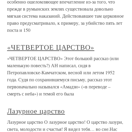
особенно ошеломляющее впечатление из-за того, что
прежде в румынских землях существовала довольно
мягкая система наказаний. Действовавшее там церковное
право предусматривало, к примеру, за убийство пять лет
поста и 150
«ЧЕТВЕРТОЕ ЦАРСТВО»
«ЧЕТВЕРТОЕ ЦАРСТВО» Этот большой рассказ (или
маленькую повесть?) АН написал, сидя в
Петропавловске-Камчатском, весной или летом 1952
года. Судя по сохранившемуся письму, рассказ этот
первоначально назывался «Амадзи» («в переводе –
смерть с неба») и темой его была
Лазурное царство
Лазурное царство О лазурное царство! О царство лазури,
света, молодости и счастья! Я видел тебя… во сне.Нас