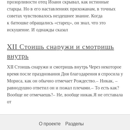
прозорливости отец Иоанн скрывал, как истинные
старцы. Но в его наставлениях прихожанам, в точных
советах чувствовалось нездешнее знание. Когда
к батюшке обращались «старец», он знал, что это
искушение. И однажды сказал
XII Стоишь снаружи и смотришь
внутрь
XII Стоишь снаружи и смотришь внутрь Через некоторое
время после празднования Дня благодарения я спросила у
Мориса, как он обычно отмечает Рождество.– Никак, –
равнодушно ответил он и пожал плечами.– То есть как?
Вообще не отмечаешь?– Не, вообще никак.Я не отставала
от
О проекте
Разделы