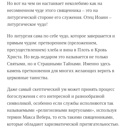
Но вот на чем он настаивает неколебимо как на
несомненном чуде этого священника – это на
литургической стороне его служения. Отец Иоанн –
литургическое чудо!
Но литургия сама по себе чудо, которое завершается и
прямым чудом: претворением (преложением,
пресуществлением) хлеба и вина в Плоть и Кровь
Христа. Но ведь недаром это называется не только
Святыми, но и Страшными Тайнами. Именно здесь
камень преткновения для многих желающих верить в
церковные таинства.
Даже самый скептический ум может принять процесс
богослужения с его интересной и разнообразной
символикой, особенно если службы исполняются так
называемыми «религиозными виртуозами», используя
термин Макса Вебера, то есть такими священниками,
которые обладают харизматической притягательностью.