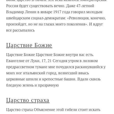
Россия будет существовать вечно. Даже 47-летний
Владимир Ленин в январе 1917 года говорил молодым
швейцарским социал-демократам: «Революция, конечно,
произойдет, но не на глазах моего поколения». И вдруг
все рассыпалось
Царствие Божие
Царствие Божие Царствие Божие внутри вас есть.
Евангелие от Луки, 17, 21 Сегодня утром в лиловом
предрассветном тумане мне почудился раскинувшийся у
моих ног итальянский город, вознесший ввысь
церковные шпили и крепостные башни. Вдали сквозь
бледную зелень и прозрачную
Царство страха
Царство страха Объяснение этой гибели стоит искать