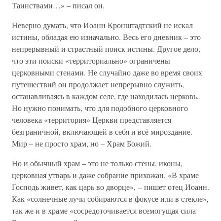
Таинствами…» – писал он.
Неверно думать, что Иоанн Кронштадтский не искал
истины, обладая ею изначально. Весь его дневник – это
непрерывный и страстный поиск истины. Другое дело,
что эти поиски «территориально» ограничены
церковными стенами. Не случайно даже во время своих
путешествий он продолжает непрерывно служить,
останавливаясь в каждом селе, где находилась церковь.
Но нужно понимать, что для подобного церковного
человека «территория» Церкви представляется
безграничной, включающей в себя и всё мироздание.
Мир – не просто храм, но – Храм Божий.
Но и обычный храм – это не только стены, иконы,
церковная утварь и даже собрание прихожан. «В храме
Господь живет, как царь во дворце», – пишет отец Иоанн.
Как «солнечные лучи собираются в фокусе или в стекле»,
так же и в храме «сосредоточивается всемогущая сила