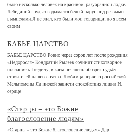
было несколько человек на красивой, разубранной лодке.
Лебединой грудью вздымался белый парус под резвыми
вымпелами.Я не знал, кто были мои товарищи; но я всем
своим
БАБЬЕ ЦАРСТВО
БАБЬЕ ЦАРСТВО Ровно через сорок лет после рождения
«Недоросля» Кондратий Рылеев сочинит стихотворное
послание к Гнедичу, в коем печально обозрит судьбу
строителей нашего театра. Любимца первого российской
Мельпомены Яд низкой зависти спокойствия лишил И,
сердце
«Старцы – это Божие
благословение людям»
«Старцы – это Божие благословение людям» Дар