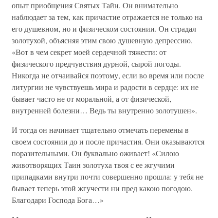
опыт приобщения Святых Тайн. Он внимательно
наблюдает за тем, как причастие отражается не только на
его душевном, но и физическом состоянии. Он страдал
золотухой, объясняя этим свою душевную депрессию.
«Вот в чем секрет моей сердечной тяжести: от
физического предчувствия дурной, сырой погоды.
Никогда не отчаивайся поэтому, если во время или после
литургии не чувствуешь мира и радости в сердце: их не
бывает часто не от моральной, а от физической,
внутренней болезни… Ведь ты внутренно золотушен».
И тогда он начинает тщательно отмечать перемены в
своем состоянии до и после причастия. Они оказываются
поразительными. Он буквально оживает! «Силою
животворящих Таин золотуха твоя с ее жгучими
припадками внутри почти совершенно прошла: у тебя не
бывает теперь этой жгучести ни пред какою погодою.
Благодари Господа Бога…»