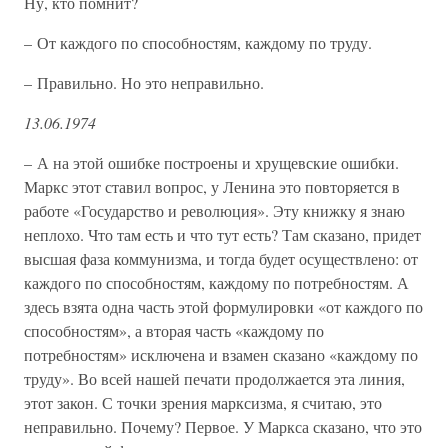
Ну, кто помнит?
– От каждого по способностям, каждому по труду.
– Правильно. Но это неправильно.
13.06.1974
– А на этой ошибке построены и хрущевские ошибки.
Маркс этот ставил вопрос, у Ленина это повторяется в
работе «Государство и революция». Эту книжку я знаю
неплохо. Что там есть и что тут есть? Там сказано, придет
высшая фаза коммунизма, и тогда будет осуществлено: от
каждого по способностям, каждому по потребностям. А
здесь взята одна часть этой формулировки «от каждого по
способностям», а вторая часть «каждому по
потребностям» исключена и взамен сказано «каждому по
труду». Во всей нашей печати продолжается эта линия,
этот закон. С точки зрения марксизма, я считаю, это
неправильно. Почему? Первое. У Маркса сказано, что это