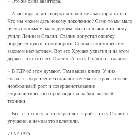
– Это же была авантюра.
– Авантюра, а вот теперь вы такой же авантюры хотите…
Что мы можем дать новому поколению? Сами-то мы мало
очень понимаем, мало думаем, мало вникаем в то, чему
учили Ленин и Сталин. Сталин допустил ошибку
определенную в этом вопросе. Своим экономическим
законом несчастным. Вот его Хрущев ухватил и на этом
держит, что это весь Сталин. А это у Сталина – главное.
– В ГДР об этом думают. Там вышла книга. У них
сначала – укрепление социалистического строя, а после
необходимый рост и совершенствование
социалистического производства на базе высшей
техники.
– Все за технику, а что укреплять строй – это у Сталина
упущено, а немцы это включили.
11.03.1976