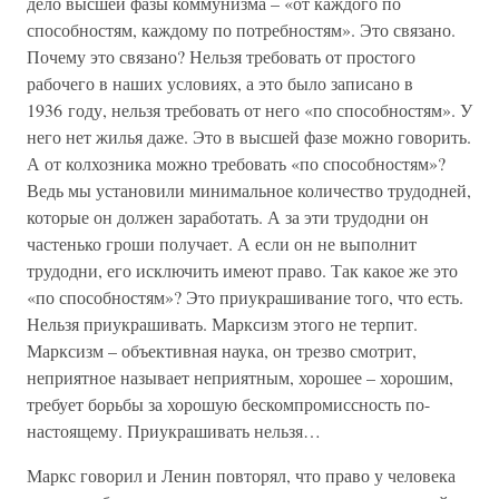
дело высшей фазы коммунизма – «от каждого по
способностям, каждому по потребностям». Это связано.
Почему это связано? Нельзя требовать от простого
рабочего в наших условиях, а это было записано в
1936 году, нельзя требовать от него «по способностям». У
него нет жилья даже. Это в высшей фазе можно говорить.
А от колхозника можно требовать «по способностям»?
Ведь мы установили минимальное количество трудодней,
которые он должен заработать. А за эти трудодни он
частенько гроши получает. А если он не выполнит
трудодни, его исключить имеют право. Так какое же это
«по способностям»? Это приукрашивание того, что есть.
Нельзя приукрашивать. Марксизм этого не терпит.
Марксизм – объективная наука, он трезво смотрит,
неприятное называет неприятным, хорошее – хорошим,
требует борьбы за хорошую бескомпромиссность по-
настоящему. Приукрашивать нельзя…
Маркс говорил и Ленин повторял, что право у человека