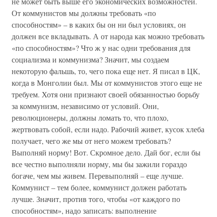
не может быть выше его экономических возможностей.
От коммунистов мы должны требовать «по
способностям» – в каких бы он ни был условиях, он
должен все вкладывать. А от народа как можно требовать
«по способностям»? Что ж у нас одни требования для
социализма и коммунизма? Значит, мы создаем
некоторую фальшь, то, чего пока еще нет. Я писал в ЦК,
когда в Монголии был. Мы от коммунистов этого еще не
требуем. Хотя они признают своей обязанностью борьбу
за коммунизм, независимо от условий. Они,
революционеры, должны ломать то, что плохо,
жертвовать собой, если надо. Рабочий живет, кусок хлеба
получает, чего же мы от него можем требовать?
Выполняй норму! Вот. Скромное дело. Дай бог, если бы
все честно выполняли норму, мы бы зажили гораздо
богаче, чем мы живем. Перевыполняй – еще лучше.
Коммунист – тем более, коммунист должен работать
лучше. Значит, против того, чтобы «от каждого по
способностям», надо записать: выполнение