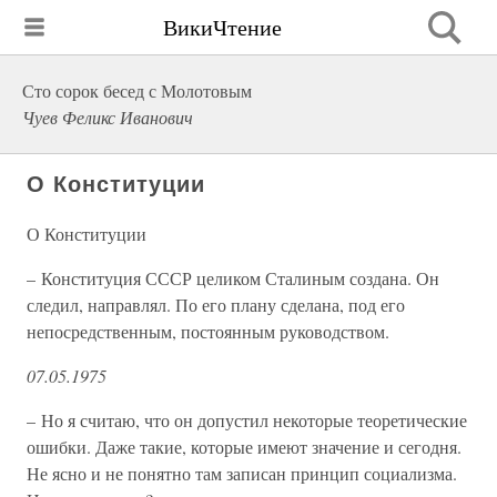
ВикиЧтение
Сто сорок бесед с Молотовым
Чуев Феликс Иванович
О Конституции
О Конституции
– Конституция СССР целиком Сталиным создана. Он
следил, направлял. По его плану сделана, под его
непосредственным, постоянным руководством.
07.05.1975
– Но я считаю, что он допустил некоторые теоретические
ошибки. Даже такие, которые имеют значение и сегодня.
Не ясно и не понятно там записан принцип социализма.