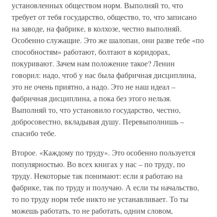
установленных обществом норм. Выполняй то, что
требует от тебя государство, общество, то, что записано
на заводе, на фабрике, в колхозе, честно выполняй.
Особенно служащие. Это же шалопаи, они разве тебе «по
способностям» работают, болтают в коридорах,
покуривают. Зачем нам положение такое? Ленин
говорил: надо, чтоб у нас была фабричная дисциплина,
это не очень приятно, а надо. Это не наш идеал –
фабричная дисциплина, а пока без этого нельзя.
Выполняй то, что установило государство, честно,
добросовестно, вкладывая душу. Перевыполнишь –
спасибо тебе.
Второе. «Каждому по труду». Это особенно пользуется
популярностью. Во всех книгах у нас – по труду, по
труду. Некоторые так понимают: если я работаю на
фабрике, так по труду и получаю. А если ты начальство,
то по труду норм тебе никто не устанавливает. То ты
можешь работать, то не работать, одним словом,