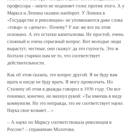
профессора – никто не поднимет голос против этого. А у
Маркса и Ленина сказано наоборот. У Ленина в
«Государстве и революции» не упоминаются даже слова
«товар» и «деньги». Почему? У нас же все на этом
основано. А это остатки капитализма. Не простой, очень
сложный и очень серьезный вопрос. Вот молодые люди
вырастут, честные, они скажут: да это глупость. Это ж
болтали старики нам не то, что соответствует
действительности.
Как об этом сказать, это вопрос другой. Я не буду вам
врать и нигде не буду врать. Я могу промолчать. Но
Сталину об этом я дважды говорил в 1936 году. Он все
понимал, конечно, но махнул рукой: «Ты имеешь в виду
коммунизм. Но это неправда, это не соответствует науке.
Наука свое возьмет…»
– А науке по Марксу соответствовала революция в
России? – спрашиваю Молотова.