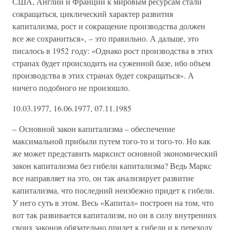
США, Англии и Франции к мировым ресурсам стали
сокращаться, циклический характер развития
капитализма, рост и сокращение производства должен
все же сохраниться», – это правильно. А дальше, это
писалось в 1952 году: «Однако рост производства в этих
странах будет происходить на суженной базе, ибо объем
производства в этих странах будет сокращаться». А
ничего подобного не произошло.
10.03.1977, 16.06.1977, 07.11.1985
– Основной закон капитализма – обеспечение
максимальной прибыли путем того-то и того-то. Но как
же может представить марксист основной экономический
закон капитализма без гибели капитализма? Ведь Маркс
все направляет на это, он так анализирует развитие
капитализма, что последний неизбежно придет к гибели.
У него суть в этом. Весь «Капитал» построен на том, что
вот так развивается капитализм, но он в силу внутренних
своих законов обязательно придет к гибели и к переходу