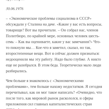
30.06.1976
– «Экономические проблемы социализма в СССР»
обсуждали у Сталина на даче. «Какие у вас есть вопросы,
товарищи? Вот вы прочитали. – Он собрал нас, членов
Политбюро, по крайней мере, основных человек шесть-
семь: – Как вы оцениваете, какие у вас замечания?» Что-
то пикнули мы… Кое-что я заметил, сказал, но так,
второстепенные вещи. Вот я сейчас должен признаться:
недооценили мы эту работу. Надо было глубже. А никто
еще не разобрался. В этом беда. Теоретически мало люди
разбирались.
Чем больше я знакомлюсь с «Экономическими
проблемами», тем больше нахожу недостатков. Я сегодня
перечитывал, как он мог такое написать? «Очевидно, что
после того, как мировой рынок раскололся, и сферы
приложения сил главных капиталистических стран