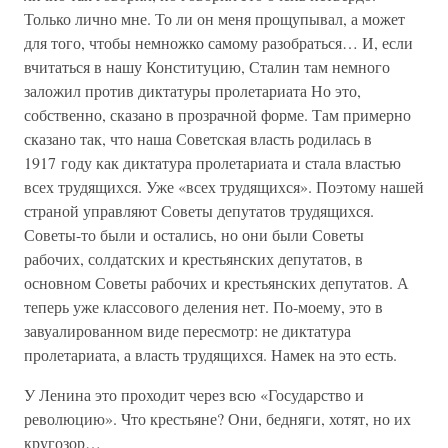
Только лично мне. То ли он меня прощупывал, а может
для того, чтобы немножко самому разобраться… И, если
вчитаться в нашу Конституцию, Сталин там немного
заложил против диктатуры пролетариата Но это,
собственно, сказано в прозрачной форме. Там примерно
сказано так, что наша Советская власть родилась в
1917 году как диктатура пролетариата и стала властью
всех трудящихся. Уже «всех трудящихся». Поэтому нашей
страной управляют Советы депутатов трудящихся.
Советы-то были и остались, но они были Советы
рабочих, солдатских и крестьянских депутатов, в
основном Советы рабочих и крестьянских депутатов. А
теперь уже классового деления нет. По-моему, это в
завуалированном виде пересмотр: не диктатура
пролетариата, а власть трудящихся. Намек на это есть.
У Ленина это проходит через всю «Государство и
революцию». Что крестьяне? Они, бедняги, хотят, но их
кругозор…