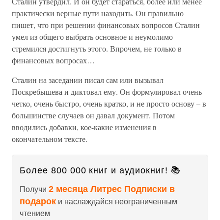
Сталин утвердил. И он будет стараться, более или менее
практически верные пути находить. Он правильно
пишет, что при решении финансовых вопросов Сталин
умел из общего выбрать основное и неумолимо
стремился достигнуть этого. Впрочем, не только в
финансовых вопросах…
Сталин на заседании писал сам или вызывал
Поскребышева и диктовал ему. Он формулировал очень
четко, очень быстро, очень кратко, и не просто основу – в
большинстве случаев он давал документ. Потом
вводились добавки, кое-какие изменения в
окончательном тексте.
Более 800 000 книг и аудиокниг! 📚
2 месяца Литрес Подписки в
Получи
подарок
и наслаждайся неограниченным
чтением