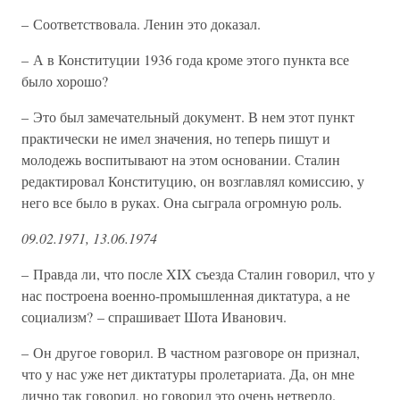
– Соответствовала. Ленин это доказал.
– А в Конституции 1936 года кроме этого пункта все
было хорошо?
– Это был замечательный документ. В нем этот пункт
практически не имел значения, но теперь пишут и
молодежь воспитывают на этом основании. Сталин
редактировал Конституцию, он возглавлял комиссию, у
него все было в руках. Она сыграла огромную роль.
09.02.1971, 13.06.1974
– Правда ли, что после XIX съезда Сталин говорил, что у
нас построена военно-промышленная диктатура, а не
социализм? – спрашивает Шота Иванович.
– Он другое говорил. В частном разговоре он признал,
что у нас уже нет диктатуры пролетариата. Да, он мне
лично так говорил, но говорил это очень нетвердо.