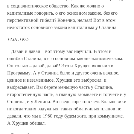
в социалистическое общество. Как же можно о
капитализме говорить, о его основном законе, без его
перспективной гибели? Конечно, нельзя! Вот в этом
недостаток основного закона капитализма у Сталина.
14.01.1975
– Давай и давай – вот этому вас научили. В этом и
ошибка Сталина, в его основном законе экономическом.
Он только – давай, давай! Это и Хрущев включил в
Программу. А у Сталина было и другое очень важное,
ценное и незаменимое, Хрущев это выбросил, и
выбрасывает. Вы берете меньшую часть у Сталина,
второстепенную часть, а главную забываете и топчете и у
Сталина, и у Ленина. Вот ведь горе-то в чем. Большевики
никогда таких радужных, таких обманчивых планов не
давали, что мы в 1980 году будем жить при коммунизме.
А Хрущев обещал.