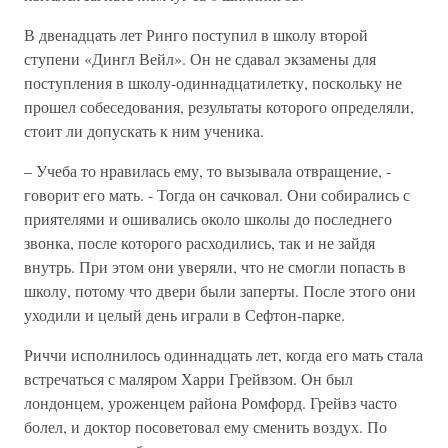
В двенадцать лет Ринго поступил в школу второй
ступени «Дингл Вейл». Он не сдавал экзамены для
поступления в школу-одиннадцатилетку, поскольку не
прошел собеседования, результаты которого определяли,
стоит ли допускать к ним ученика.
– Учеба то нравилась ему, то вызывала отвращение, -
говорит его мать. - Тогда он сачковал. Они собирались с
приятелями и ошивались около школы до последнего
звонка, после которого расходились, так и не зайдя
внутрь. При этом они уверяли, что не смогли попасть в
школу, потому что двери были заперты. После этого они
уходили и целый день играли в Сефтон-парке.
Риччи исполнилось одиннадцать лет, когда его мать стала
встречаться с маляром Харри Грейвзом. Он был
лондонцем, уроженцем района Ромфорд. Грейвз часто
болел, и доктор посоветовал ему сменить воздух. По