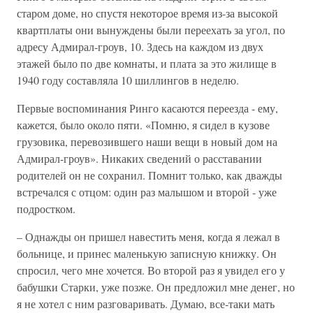
старом доме, но спустя некоторое время из-за высокой
квартплаты они вынуждены были переехать за угол, по
адресу Адмирал-гроув, 10. Здесь на каждом из двух
этажей было по две комнаты, и плата за это жилище в
1940 году составляла 10 шиллингов в неделю.
Первые воспоминания Ринго касаются переезда - ему,
кажется, было около пяти. «Помню, я сидел в кузове
грузовика, перевозившего наши вещи в новый дом на
Адмирал-гроув». Никаких сведений о расставании
родителей он не сохранил. Помнит только, как дважды
встречался с отцом: один раз малышом и второй - уже
подростком.
– Однажды он пришел навестить меня, когда я лежал в
больнице, и принес маленькую записную книжку. Он
спросил, чего мне хочется. Во второй раз я увидел его у
бабушки Старки, уже позже. Он предложил мне денег, но
я не хотел с ним разговаривать. Думаю, все-таки мать