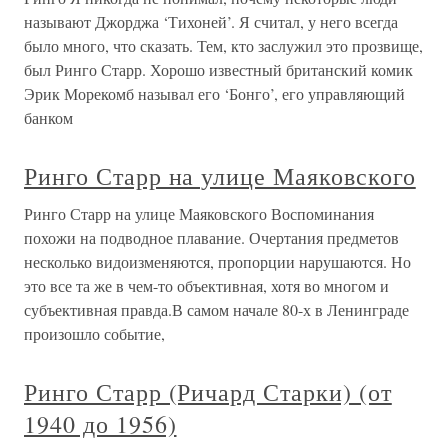
называют Джорджа ‘Тихоней’. Я считал, у него всегда
было много, что сказать. Тем, кто заслужил это прозвище,
был Ринго Старр. Хорошо известный британский комик
Эрик Морекомб называл его ‘Бонго’, его управляющий
банком
Ринго Старр на улице Маяковского
Ринго Старр на улице Маяковского Воспоминания
похожи на подводное плавание. Очертания предметов
несколько видоизменяются, пропорции нарушаются. Но
это все та же в чем-то объективная, хотя во многом и
субъективная правда.В самом начале 80-х в Ленинграде
произошло событие,
Ринго Старр (Ричард Старки) (от
1940 до 1956)