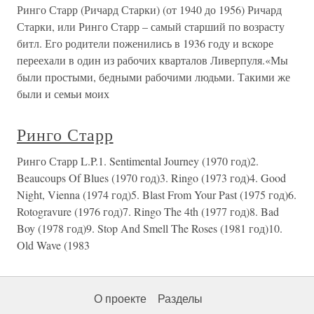
Ринго Старр (Ричард Старки) (от 1940 до 1956) Ричард
Старки, или Ринго Старр – самый старший по возрасту
битл. Его родители поженились в 1936 году и вскоре
переехали в один из рабочих кварталов Ливерпуля.«Мы
были простыми, бедными рабочими людьми. Такими же
были и семьи моих
Ринго Старр
Ринго Старр L.P.1. Sentimental Journey (1970 год)2.
Beaucoups Of Blues (1970 год)3. Ringo (1973 год)4. Good
Night, Vienna (1974 год)5. Blast From Your Past (1975 год)6.
Rotogravure (1976 год)7. Ringo The 4th (1977 год)8. Bad
Boy (1978 год)9. Stop And Smell The Roses (1981 год)10.
Old Wave (1983
О проекте
Разделы