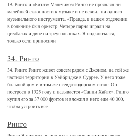
19. Ринго и «Битлз» Мальчиком Ринго не проявлял ни
малейшей склонности к музыке и не освоил ни одного
музыкального инструмента. «Правда, в нашем отделении
в больнице был оркестр. Четыре парня играли на
цимбалах и двое на треугольниках. Я подключался,
только если приносили
34. Ринго
34. Ринго Ринго живет совсем рядом с Джоном, на той же
частной территории в Уэйбридже в Суррее. У него тоже
большой дом и в том же псевдотюдорском стиле. Он
построен в 1925 году и называется «Санни Хайтc». Ринго
купил его за 37 000 фунтов и вложил в него еще 40 000,
чтобы устроить все
Ринго
Ринго Я никогда не понимал, почему некоторые люди