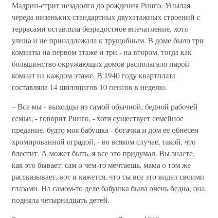
Мадрин-стрит незадолго до рождения Ринго. Унылая
череда низеньких стандартных двухэтажных строений с
террасами оставляла безрадостное впечатление, хотя
улица и не принадлежала к трущобным. В доме было три
комнаты на первом этаже и три - на втором, тогда как
большинство окружающих домов располагало парой
комнат на каждом этаже. В 1940 году квартплата
составляла 14 шиллингов 10 пенсов в неделю.
– Все мы - выходцы из самой обычной, бедной рабочей
семьи, - говорит Ринго, - хотя существует семейное
предание, будто моя бабушка - богачка и дом ее обнесен
хромированной оградой, - во всяком случае, такой, что
блестит. А может быть, я все это придумал. Вы знаете,
как это бывает: сам о чем-то мечтаешь, мама о том же
рассказывает, вот и кажется, что ты все это видел своими
глазами. На самом-то деле бабушка была очень бедна, она
подняла четырнадцать детей.