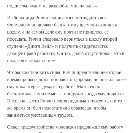
подносом, чудом не раздробил мне пальцы».
Из больницы Риччи выписался в пятнадцать лет.
Формально он должен был к этому времени окончить
школу, а на самом деле ему почти не пришлось ее
посещать. Риччи следовало вернуться в школу второй
ступени «Дингл Вейл» и получить свидетельство,
дающее право работать. Он так долго отсутствовал, что в
школе все забыли о нем.
Чтобы восстановить силы, Риччи предстояло некоторое
время пробыть дома, поправить здоровье, не позволявшее
ему пока всерьез думать о работе. Мать очень
беспокоилась, она не могла придумать, куда ему податься.
Элси знала, что Риччи нельзя поднимать тяжести, и в то
же время он был недостаточно образован, чтобы
заниматься умственным трудом.
Отдел трудоустройства молодежи предложил ему работу