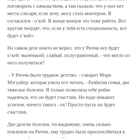
поговорить с начальством, а там сказали, что у них нет
места слесаря; если хочу, могу стать монтером. Я
согласился - о’кей. В конце концов это тоже работа. Все
кругом твердят, что, если у тебя есть специальность, все
будет о’кей».
На самом деле никто не верил, что у Риччи все будет
о’кей: маленький, слабый, полуграмотный, - что могло из
него получиться?
– У Риччи было трудное детство, - говорит Мэри
Мэгуайер, которая учила его читать. - Разбитая семья, две
тяжелые болезни. Я только позволяла себе робко
надеяться, что он будет счастлив. Не надо никаких
успехов, ничего такого - ох! Просто пусть он будет
счастлив.
Две долгие болезни, по-видимому, очень сильно
повлияли на Риччи, ему трудно было приспособиться к