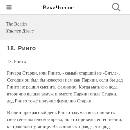
ВикиЧтение
The Beatles
Хантер Дэвис
18. Ринго
18. Ринго
Ричард Старки, или Ринго, - самый старший из «Битлз».
Сегодня он был бы известен нам как Паркин, если бы дед
Ринго не решил сменить фамилию. Когда мать его деда
вторично вышла замуж и вместо Паркин стала Старки,
дед Ринго тоже получил фамилию Старки.
В один прекрасный день Ринго задумал восстановить
свое генеалогическое древо, но это привело, естественно,
к страшной путанице. Выяснилось, правда, что род