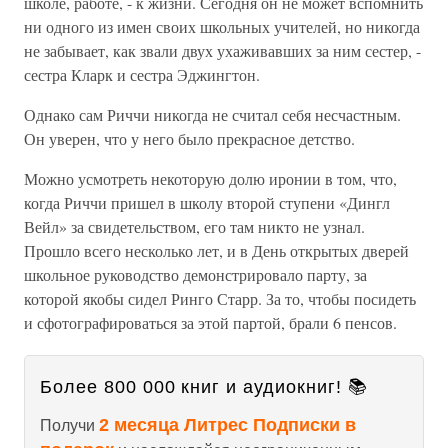
школе, работе, - к жизни. Сегодня он не может вспомнить
ни одного из имен своих школьных учителей, но никогда
не забывает, как звали двух ухаживавших за ним сестер, -
сестра Кларк и сестра Эджингтон.
Однако сам Риччи никогда не считал себя несчастным.
Он уверен, что у него было прекрасное детство.
Можно усмотреть некоторую долю иронии в том, что,
когда Риччи пришел в школу второй ступени «Дингл
Вейл» за свидетельством, его там никто не узнал.
Прошло всего несколько лет, и в День открытых дверей
школьное руководство демонстрировало парту, за
которой якобы сидел Ринго Старр. За то, чтобы посидеть
и сфотографироваться за этой партой, брали 6 пенсов.
Более 800 000 книг и аудиокниг! 📚
2 месяца Литрес Подписки в
Получи