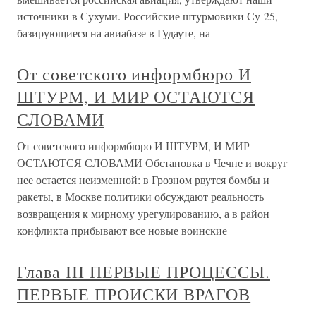
источники в Сухуми. Российские штурмовики Су-25,
базирующиеся на авиабазе в Гудауте, на
От советского информбюро И
ШТУРМ, И МИР ОСТАЮТСЯ
СЛОВАМИ
От советского информбюро И ШТУРМ, И МИР
ОСТАЮТСЯ СЛОВАМИ Обстановка в Чечне и вокруг
нее остается неизменной: в Грозном рвутся бомбы и
ракеты, в Москве политики обсуждают реальность
возвращения к мирному урегулированию, а в район
конфликта прибывают все новые воинские
Глава III ПЕРВЫЕ ПРОЦЕССЫ.
ПЕРВЫЕ ПРОИСКИ ВРАГОВ