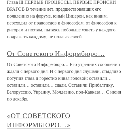
Глава III ПЕРВЫЕ ПРОЦЕССЫ. ПЕРВЫЕ ПРОИСКИ
ВРАГОВ В течение лет, предшествовавших его
появлению на форуме, юный Цицерон, как видим,
переходил от правоведов к философам, от философов к
риторам и поэтам, пытаясь побольше узнать у каждого,
подражать каждому, не полагая своей
От Советского Информбюро…
От Советского Информбюро… Его утренних сообщений
ждали с первого дня. И с первого дня слушали, стыдливо
потупив глаза и горестно кивая головой: оставили…
оставили… оставили… сдали. Оставили Прибалтику,
Белоруссию, Украину, Молдавию, пол-Кавказа… С июня
по декабрь
«ОТ СОВЕТСКОГО
ИНФОРМБЮРО…»