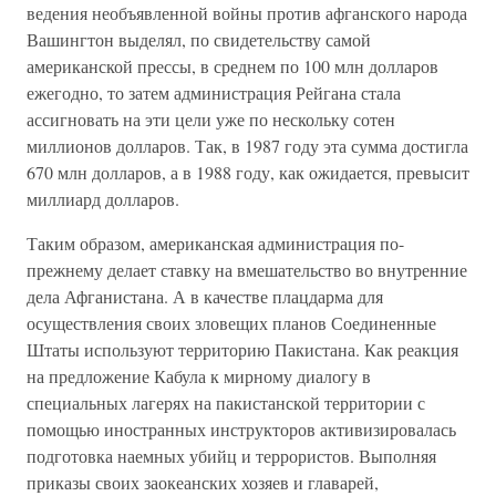
ведения необъявленной войны против афганского народа
Вашингтон выделял, по свидетельству самой
американской прессы, в среднем по 100 млн долларов
ежегодно, то затем администрация Рейгана стала
ассигновать на эти цели уже по нескольку сотен
миллионов долларов. Так, в 1987 году эта сумма достигла
670 млн долларов, а в 1988 году, как ожидается, превысит
миллиард долларов.
Таким образом, американская администрация по-
прежнему делает ставку на вмешательство во внутренние
дела Афганистана. А в качестве плацдарма для
осуществления своих зловещих планов Соединенные
Штаты используют территорию Пакистана. Как реакция
на предложение Кабула к мирному диалогу в
специальных лагерях на пакистанской территории с
помощью иностранных инструкторов активизировалась
подготовка наемных убийц и террористов. Выполняя
приказы своих заокеанских хозяев и главарей,