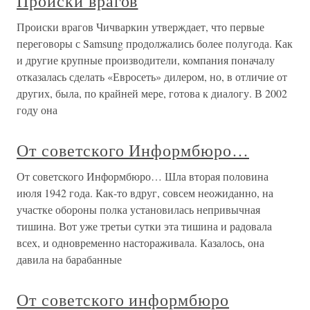
Происки врагов
Происки врагов Чичваркин утверждает, что первые
переговоры с Samsung продолжались более полугода. Как
и другие крупные производители, компания поначалу
отказалась сделать «Евросеть» дилером, но, в отличие от
других, была, по крайней мере, готова к диалогу. В 2002
году она
От советского Информбюро…
От советского Информбюро… Шла вторая половина
июля 1942 года. Как-то вдруг, совсем неожиданно, на
участке обороны полка установилась непривычная
тишина. Вот уже третьи сутки эта тишина и радовала
всех, и одновременно настораживала. Казалось, она
давила на барабанные
От советского информбюро