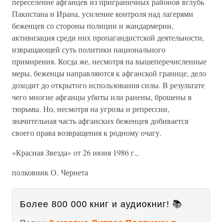
переселение афганцев из приграничных районов вглубь
Пакистана и Ирана, усиление контроля над лагерями
беженцев со стороны полиции и жандармерии,
активизация среди них пропагандистской деятельности,
извращающей суть политики национального
примирения. Когда же, несмотря на вышеперечисленные
меры, беженцы направляются к афганской границе, дело
доходит до открытого использования силы. В результате
чего многие афганцы убиты или ранены, брошены в
тюрьмы. Но, несмотря на угрозы и репрессии,
значительная часть афганских беженцев добивается
своего права возвращения к родному очагу.
«Красная Звезда» от 26 июня 1986 г.,
полковник О. Чернета
Более 800 000 книг и аудиокниг! 📚