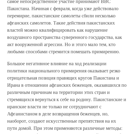
самое непосредственное участие принимают ВВС
Пакистана. Начиная с февраля, когда уже действовало
перемирие, пакистанские самолеты сбили несколько
афганских самолетов. Такие действия пакистанских
властей можно квалифицировать как нарушение
воздушного пространства суверенного государства, как
акт вооруженной агрессии. Но и этого мало тем, кто
любыми способами стремится помешать примирению.
Большое негативное влияние на ход реализации
политики национального примирения оказывает резко
отрицательная позиция правящих кругов Пакистана и
Ирана в отношении афганских беженцев, оказавшихся по
различным причинам на территории этих стран и
стремящихся вернуться к себе на родину. Пакистанские и
иранские власти не только не сотрудничают с
Афганистаном в деле возвращения беженцев, но,
наоборот, создают искусственные препятствия на их
пути домой. При этом применяются различные методы: