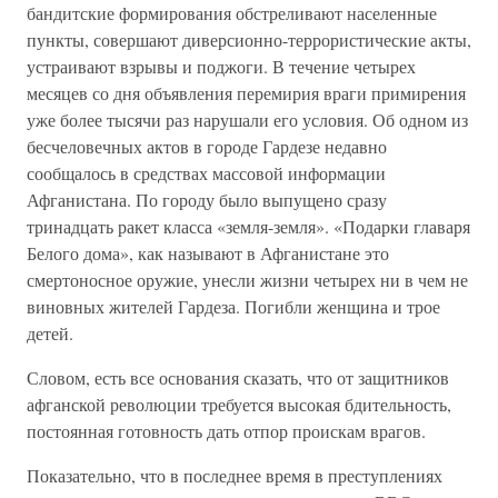
бандитские формирования обстреливают населенные
пункты, совершают диверсионно-террористические акты,
устраивают взрывы и поджоги. В течение четырех
месяцев со дня объявления перемирия враги примирения
уже более тысячи раз нарушали его условия. Об одном из
бесчеловечных актов в городе Гардезе недавно
сообщалось в средствах массовой информации
Афганистана. По городу было выпущено сразу
тринадцать ракет класса «земля-земля». «Подарки главаря
Белого дома», как называют в Афганистане это
смертоносное оружие, унесли жизни четырех ни в чем не
виновных жителей Гардеза. Погибли женщина и трое
детей.
Словом, есть все основания сказать, что от защитников
афганской революции требуется высокая бдительность,
постоянная готовность дать отпор проискам врагов.
Показательно, что в последнее время в преступлениях