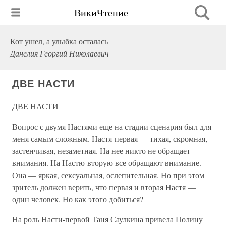
ВикиЧтение
Кот ушел, а улыбка осталась
Данелия Георгий Николаевич
ДВЕ НАСТИ
ДВЕ НАСТИ
Вопрос с двумя Настями еще на стадии сценария был для
меня самым сложным. Настя-первая — тихая, скромная,
застенчивая, незаметная. На нее никто не обращает
внимания. На Настю-вторую все обращают внимание.
Она — яркая, сексуальная, ослепительная. Но при этом
зритель должен верить, что первая и вторая Настя —
один человек. Но как этого добиться?
На роль Насти-первой Таня Саулкина привела Полину