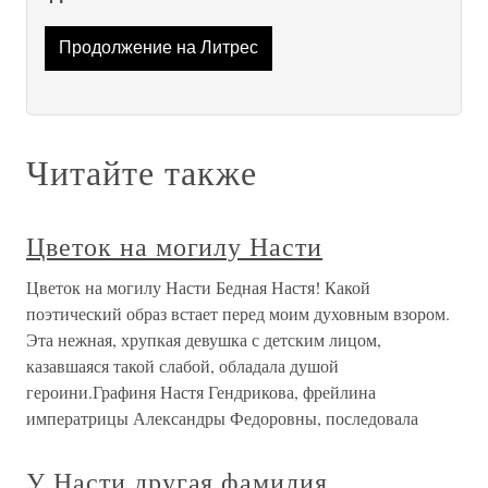
Продолжение на Литрес
Читайте также
Цветок на могилу Насти
Цветок на могилу Насти Бедная Настя! Какой
поэтический образ встает перед моим духовным взором.
Эта нежная, хрупкая девушка с детским лицом,
казавшаяся такой слабой, обладала душой
героини.Графиня Настя Гендрикова, фрейлина
императрицы Александры Федоровны, последовала
У Насти другая фамилия