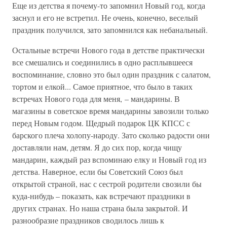
Еще из детства я почему-то запомнил Новый год, когда
заснул и его не встретил. Не очень, конечно, веселый
праздник получился, зато запомнился как небанальный.
Остальные встречи Нового года в детстве практически
все смешались и соединились в одно расплывшееся
воспоминание, словно это был один праздник с салатом,
тортом и елкой... Самое приятное, что было в таких
встречах Нового года для меня, – мандарины. В
магазины в советское время мандарины завозили только
перед Новым годом. Щедрый подарок ЦК КПСС с
барского плеча холопу-народу. Зато сколько радости они
доставляли нам, детям. Я до сих пор, когда чищу
мандарин, каждый раз вспоминаю елку и Новый год из
детства. Наверное, если бы Советский Союз был
открытой страной, нас с сестрой родители свозили бы
куда-нибудь – показать, как встречают праздники в
других странах. Но наша страна была закрытой. И
разнообразие праздников сводилось лишь к