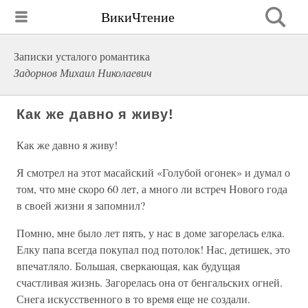
ВикиЧтение
Записки усталого романтика
Задорнов Михаил Николаевич
Как же давно я живу!
Как же давно я живу!
Я смотрел на этот масайский «Голубой огонек» и думал о
том, что мне скоро 60 лет, а много ли встреч Нового года
в своей жизни я запомнил?
Помню, мне было лет пять, у нас в доме загорелась елка.
Елку папа всегда покупал под потолок! Нас, детишек, это
впечатляло. Большая, сверкающая, как будущая
счастливая жизнь. Загорелась она от бенгальских огней.
Снега искусственного в то время еще не создали.