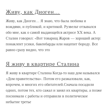
Живу, как Диоген…
Живу, как Диоген… Я знаю, что была любима и
вождями, и публикой, и критикой. Рузвельт отзывался
обо мне, как о самой выдающейся актрисе XX века. А
Сталин говорил: «Вот товарищ Жаров — хороший актер:
понаклеит усики, бакенбарды или нацепит бороду. Все
равно сразу видно, что это
Я живу в квартире Сталина
Я живу в квартире Сталина Когда-то наш дом назывался
«Дом правительства». Потом его разжаловали, как,
впрочем, и многих его обитателей.Сначала посадили
одних, потом тех, кто сажал и занял их квартиры, а позже
поснимали с работы и отправили в политическое
небытие третье