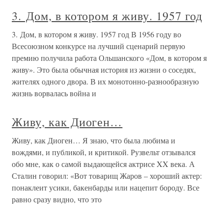
3. Дом, в котором я живу. 1957 год
3. Дом, в котором я живу. 1957 год В 1956 году во
Всесоюзном конкурсе на лучший сценарий первую
премию получила работа Ольшанского «Дом, в котором я
живу». Это была обычная история из жизни о соседях,
жителях одного двора. В их монотонно-разнообразную
жизнь ворвалась война и
Живу, как Диоген…
Живу, как Диоген… Я знаю, что была любима и
вождями, и публикой, и критикой. Рузвельт отзывался
обо мне, как о самой выдающейся актрисе XX века. А
Сталин говорил: «Вот товарищ Жаров – хороший актер:
понаклеит усики, бакенбарды или нацепит бороду. Все
равно сразу видно, что это