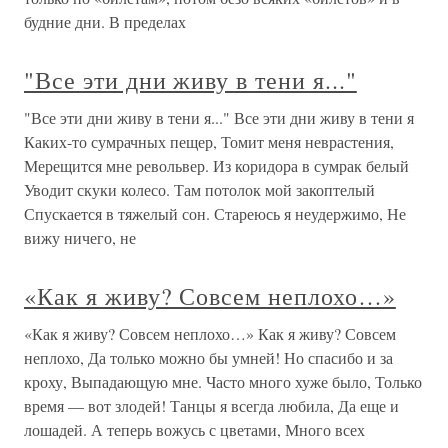
будние дни. В пределах
"Все эти дни живу в тени я..."
"Все эти дни живу в тени я..." Все эти дни живу в тени я
Каких-то сумрачных пещер, Томит меня неврастения,
Мерещится мне револьвер. Из коридора в сумрак белый
Уводит скуки колесо. Там потолок мой закоптелый
Спускается в тяжелый сон. Стареюсь я неудержимо, Не
вижу ничего, не
«Как я живу? Совсем неплохо…»
«Как я живу? Совсем неплохо…» Как я живу? Совсем
неплохо, Да только можно бы умней! Но спасибо и за
кроху, Выпадающую мне. Часто много хуже было, Только
время — вот злодей! Танцы я всегда любила, Да еще и
лошадей. А теперь вожусь с цветами, Много всех