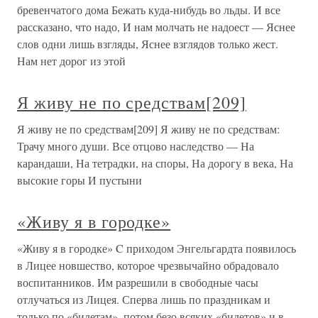
бревенчатого дома Бежать куда-нибудь во льды. И все
рассказано, что надо, И нам молчать не надоест — Яснее
слов одни лишь взгляды, Яснее взглядов только жест.
Нам нет дорог из этой
Я живу не по средствам[209]
Я живу не по средствам[209] Я живу не по средствам:
Трачу много души. Все отцово наследство — На
карандаши, На тетрадки, на споры, На дорогу в века, На
высокие горы И пустыни
«Живу я в городке»
«Живу я в городке» C приходом Энгельгардта появилось
в Лицее новшество, которое чрезвычайно обрадовало
воспитанников. Им разрешили в свободные часы
отлучаться из Лицея. Сперва лишь по праздникам и
только по «билетам», потом безо всяких «билетов» и в