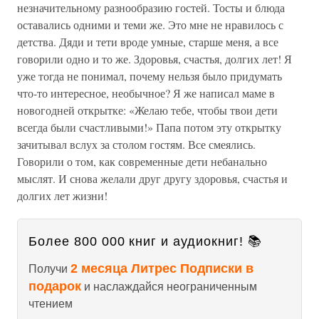
незначительному разнообразию гостей. Тосты и блюда
оставались одними и теми же. Это мне не нравилось с
детства. Дяди и тети вроде умные, старше меня, а все
говорили одно и то же. Здоровья, счастья, долгих лет! Я
уже тогда не понимал, почему нельзя было придумать
что-то интересное, необычное? Я же написал маме в
новогодней открытке: «Желаю тебе, чтобы твои дети
всегда были счастливыми!» Папа потом эту открытку
зачитывал вслух за столом гостям. Все смеялись.
Говорили о том, как современные дети небанально
мыслят. И снова желали друг другу здоровья, счастья и
долгих лет жизни!
Более 800 000 книг и аудиокниг! 📚
2 месяца Литрес Подписки в
Получи
подарок
и наслаждайся неограниченным
чтением