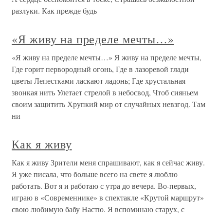
разлуки. Как прежде будь
«Я живу на пределе мечты…»
«Я живу на пределе мечты…» Я живу на пределе мечты,
Где горит первородный огонь, Где в лазоревой глади
цветы Лепестками ласкают ладонь; Где хрустальная
звонкая нить Улетает стрелой в небосвод, Чтоб сияньем
своим защитить Хрупкий мир от случайных невзгод. Там
ни
Как я живу
Как я живу Зрители меня спрашивают, как я сейчас живу.
Я уже писала, что больше всего на свете я люблю
работать. Вот я и работаю с утра до вечера. Во-первых,
играю в «Современнике» в спектакле «Крутой маршрут»
свою любимую бабу Настю. Я вспоминаю старух, с