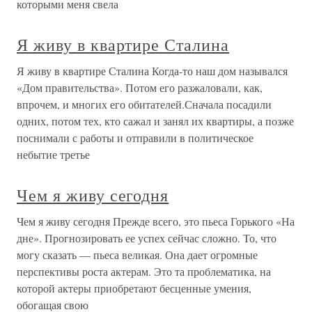
которыми меня свела
Я живу в квартире Сталина
Я живу в квартире Сталина Когда-то наш дом назывался
«Дом правительства». Потом его разжаловали, как,
впрочем, и многих его обитателей.Сначала посадили
одних, потом тех, кто сажал и занял их квартиры, а позже
поснимали с работы и отправили в политическое
небытие третье
Чем я живу сегодня
Чем я живу сегодня Прежде всего, это пьеса Горького «На
дне». Прогнозировать ее успех сейчас сложно. То, что
могу сказать — пьеса великая. Она дает огромные
перспективы роста актерам. Это та проблематика, на
которой актеры приобретают бесценные умения,
обогащая свою