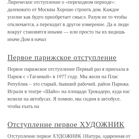
Лирическое отступление о «переходном периоде»:
далековато от Москвы Хорошо строить дом. Каждое
усилие как будто приобретает смысл. Разум не то чтобы
отключается, а переходит в другое измерение. Да и люди
вокруг становятся иными — или просто ты их видишь
иначе.Дом я начал
Первое парижское отступление
Первое парижское отступление Первый раз я приехала в
Париж с «Таганкой» в 1977 году. Мы жили на Плас
Републик – это старый, бывший рабочий, район Парижа.
Играли в театре «Шайо» на площади Трокадеро, куда нас
возили на автобусах. Я помню, мы сидим в автобусе,
чтобы ехать на
Отступление первое ХУДОЖНИК
Отступление первое ХУДОЖНИК 1Натура, одаренная от