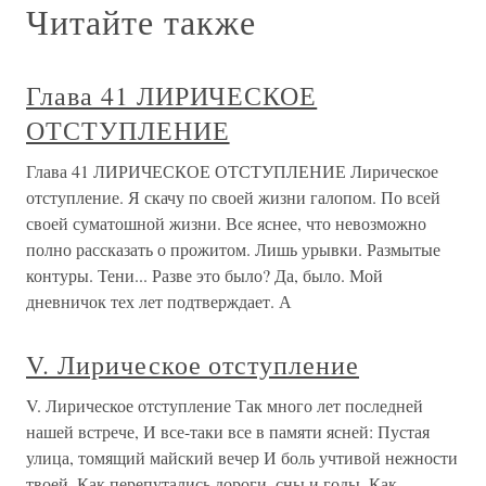
Читайте также
Глава 41 ЛИРИЧЕСКОЕ
ОТСТУПЛЕНИЕ
Глава 41 ЛИРИЧЕСКОЕ ОТСТУПЛЕНИЕ Лирическое
отступление. Я скачу по своей жизни галопом. По всей
своей суматошной жизни. Все яснее, что невозможно
полно рассказать о прожитом. Лишь урывки. Размытые
контуры. Тени... Разве это было? Да, было. Мой
дневничок тех лет подтверждает. А
V. Лирическое отступление
V. Лирическое отступление Так много лет последней
нашей встрече, И все-таки все в памяти ясней: Пустая
улица, томящий майский вечер И боль учтивой нежности
твоей. Как перепутались дороги, сны и годы, Как