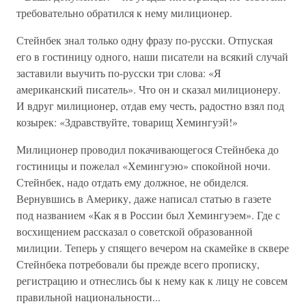
требовательно обратился к нему милиционер.
Стейнбек знал только одну фразу по-русски. Отпуская
его в гостиницу одного, наши писатели на всякий случай
заставили выучить по-русски три слова: «Я
американский писатель». Что он и сказал милиционеру.
И вдруг милиционер, отдав ему честь, радостно взял под
козырек: «Здравствуйте, товарищ Хемингуэй!»
Милиционер проводил покачивающегося Стейнбека до
гостиницы и пожелал «Хемингуэю» спокойной ночи.
Стейнбек, надо отдать ему должное, не обиделся.
Вернувшись в Америку, даже написал статью в газете
под названием «Как я в России был Хемингуэем». Где с
восхищением рассказал о советской образованной
милиции. Теперь у спящего вечером на скамейке в сквере
Стейнбека потребовали бы прежде всего прописку,
регистрацию и отнеслись бы к нему как к лицу не совсем
правильной национальности...