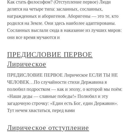
Как стать философом? (Отступление первое) Люди
делятся на четыре типа: засланных, сосланных,
награжденных и аборигенов. Аборигены — это те, кто
родился на Земле. Они здесь наиболее адаптированы.
Сосланных выслали сюда в наказание из лучших миров:
они все время мучаются и
ПРЕДИСЛОВИЕ ПЕРВОЕ
Лирическое
ПРЕДИСЛОВИЕ ПЕРВОЕ Лирическое ЕСЛИ ТЫ НЕ
ЧЕЛОВЕК…По случайности стихи Державина я
полюбил подростком — как и эпоху, о которой мы поём:
«Наши деды — славные победы!» Полюбил и эту
загадочную строчку: «Един есть Бог, един Державин».
Тут нечем хвастаться, перед вами
Лирическое отступление