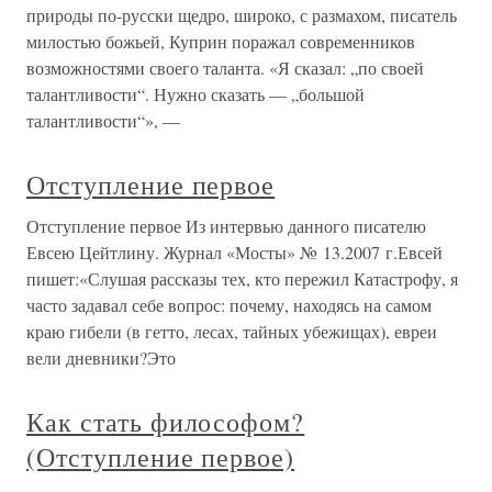
природы по-русски щедро, широко, с размахом, писатель
милостью божьей, Куприн поражал современников
возможностями своего таланта. «Я сказал: „по своей
талантливости“. Нужно сказать — „большой
талантливости“», —
Отступление первое
Отступление первое Из интервью данного писателю
Евсею Цейтлину. Журнал «Мосты» № 13.2007 г.Евсей
пишет:«Слушая рассказы тех, кто пережил Катастрофу, я
часто задавал себе вопрос: почему, находясь на самом
краю гибели (в гетто, лесах, тайных убежищах), евреи
вели дневники?Это
Как стать философом?
(Отступление первое)