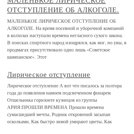
МАЛЕНЬКОЕ ЛИРИЧЕСКОЕ
ОТСТУПЛЕНИЕ ОБ АЛКОГОЛЕ.
МАЛЕНЬКОЕ ЛИРИЧЕСКОЕ ОТСТУПЛЕНИЕ ОБ
АЛКОГОЛЕ. На время посевной и уборочной компаний
в колхозах наступали времена негласного сухого закона.
В поисках спиртного народ изощрялся, как мог, но увы, в
продмагах присутствовало одно лишь «Советское
шампанское». Этот
Лирическое отступление
Лирическое отступление А вот что писалось за полтора
года до появления намоем подсвеченном фонарем
Отшельника горизонте кузнецов из группы
АРИЯ:ПРОШЛИ ВРЕМЕНА Прошли времена
сумасшедшей мечты, Родник откровений засыпан
осколками, Как быстро зимой умирают цветы, Как