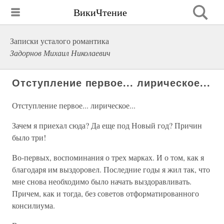
ВикиЧтение
Записки усталого романтика
Задорнов Михаил Николаевич
Отступление первое... лирическое...
Отступление первое... лирическое...
Зачем я приехал сюда? Да еще под Новый год? Причин
было три!
Во-первых, воспоминания о трех марках. И о том, как я
благодаря им выздоровел. Последние годы я жил так, что
мне снова необходимо было начать выздоравливать.
Причем, как и тогда, без советов отформатированного
консилиума.