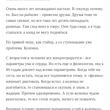
Очень много лет неожиданно настало. В секунду почему-
то. Был на рыбалке – привезли друзья. Друзья тоже не
самые свежие, но все-таки лет десять-пятнадцать
разницы. Там сход вниз к озеру. Они туда-сюда, а я туда
ссыпался, а назад не могу подняться.
По прямой чешу, как стайер, а со ступеньками уже
проблема. Коленки.
С возрастом в человеке все концентрируется – все
параметры ума и сердца. Но есть еще и физиология, она к
80 годам довлеет над всеми параметрами. Когда тебе ни
сесть, ни встать, тогда все подчиняется этому, и «физика»
начинает диктовать. Когда встал, а коленка не
разгибается, то становишься и скупым, и злым, и
жадным. Причем одновременно. А если коленка чудом
разогнулась, то все готов отдать, ничего не пожалеть.
Впервые я понял значение выражения «слаб в коленках»