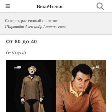
ВикиЧтение
Склероз, рассеянный по жизни
Ширвиндт Александр Анатольевич
От 80 до 40
От 80 до 40