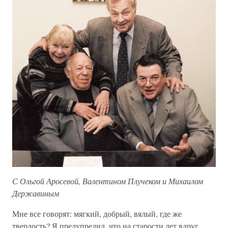
С Ольгой Аросевой, Валентином Плучеком и Михаилом
Державиным
Мне все говорят: мягкий, добрый, вялый, где же
твердость? Я предупредил, что на старости лет вдруг