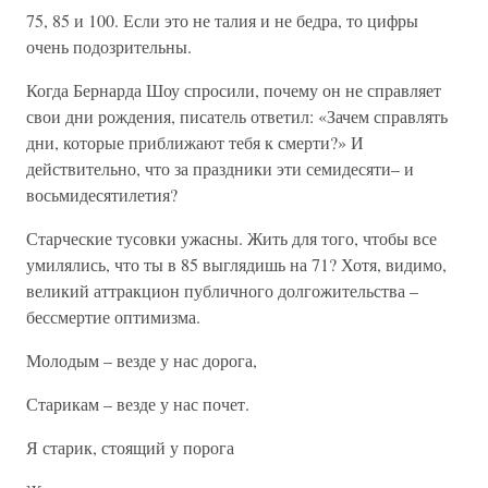
75, 85 и 100. Если это не талия и не бедра, то цифры
очень подозрительны.
Когда Бернарда Шоу спросили, почему он не справляет
свои дни рождения, писатель ответил: «Зачем справлять
дни, которые приближают тебя к смерти?» И
действительно, что за праздники эти семидесяти– и
восьмидесятилетия?
Старческие тусовки ужасны. Жить для того, чтобы все
умилялись, что ты в 85 выглядишь на 71? Хотя, видимо,
великий аттракцион публичного долгожительства –
бессмертие оптимизма.
Молодым – везде у нас дорога,
Старикам – везде у нас почет.
Я старик, стоящий у порога