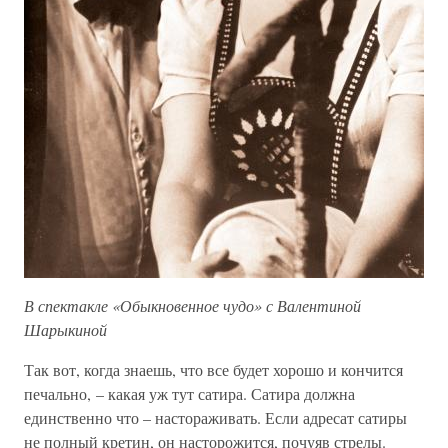
В спектакле «Обыкновенное чудо» с Валентиной
Шарыкиной
Так вот, когда знаешь, что все будет хорошо и кончится
печально, – какая уж тут сатира. Сатира должна
единственно что – настораживать. Если адресат сатиры
не полный кретин, он насторожится, почуяв стрелы.