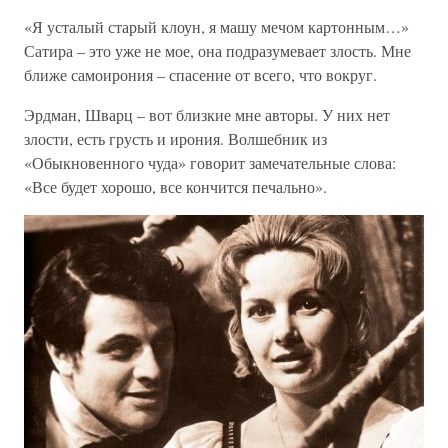
«Я усталый старый клоун, я машу мечом картонным…»
Сатира – это уже не мое, она подразумевает злость. Мне
ближе самоирония – спасение от всего, что вокруг.
Эрдман, Шварц – вот близкие мне авторы. У них нет
злости, есть грусть и ирония. Волшебник из
«Обыкновенного чуда» говорит замечательные слова:
«Все будет хорошо, все кончится печально».