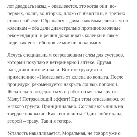
лет двадцать назад – оказывается, это когда они, во-
первых, болят, во-вторых, плохо сгибаются и, в-третьих,
стали слабыми. Обращался к двум знакомым светилам по
коленкам – оба дали диаметрально противоположные
рекомендации, и решил донашивать коленки в таком
виде, как есть, ибо новые мне не по карману.
Лечусь специальным согревающим гелем для суставов,
который покупаю в ветеринарной аптеке. Друзья-
наездники посоветовали. Вот инструкция по
применению: «Намазывать от колена до копыта. После
процедуры рекомендуется накрыть лошадь попоной.
Желательно воздержаться от работ на мягком грунте».
Мажу! Потрясающий эффект! При этом отказываюсь от
мягкого грунта. Принципиально. Соглашаюсь лишь на
твердое покрытие. Как теннисисты. Один любит хард,
второй – траву. Так и я теперь.
Усталость накапливается. Моральная, не говоря уже о