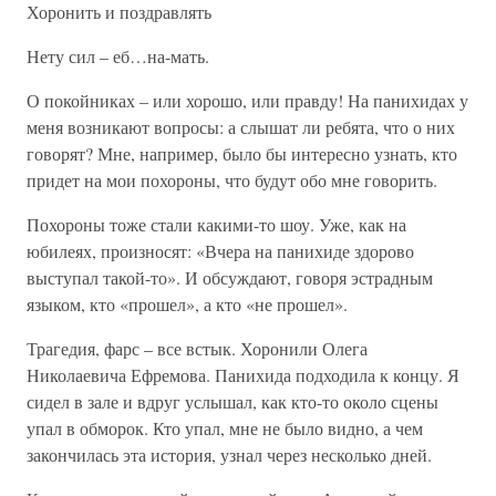
Хоронить и поздравлять
Нету сил – еб…на-мать.
О покойниках – или хорошо, или правду! На панихидах у
меня возникают вопросы: а слышат ли ребята, что о них
говорят? Мне, например, было бы интересно узнать, кто
придет на мои похороны, что будут обо мне говорить.
Похороны тоже стали какими-то шоу. Уже, как на
юбилеях, произносят: «Вчера на панихиде здорово
выступал такой-то». И обсуждают, говоря эстрадным
языком, кто «прошел», а кто «не прошел».
Трагедия, фарс – все встык. Хоронили Олега
Николаевича Ефремова. Панихида подходила к концу. Я
сидел в зале и вдруг услышал, как кто-то около сцены
упал в обморок. Кто упал, мне не было видно, а чем
закончилась эта история, узнал через несколько дней.