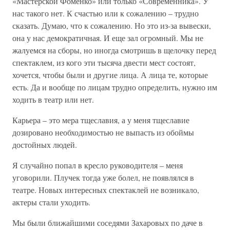
«Мастерской Фоменко» или только «Современника». У
нас такого нет. К счастью или к сожалению – трудно
сказать. Думаю, что к сожалению. Но это из-за вывески,
она у нас демократичная. И еще зал огромный. Мы не
жалуемся на сборы, но иногда смотришь в щелочку перед
спектаклем, из кого эти тысяча двести мест состоят,
хочется, чтобы были и другие лица. А лица те, которые
есть. Да и вообще по лицам трудно определить, нужно им
ходить в театр или нет.
Карьера – это мера тщеславия, а у меня тщеславие
дозировано необходимостью не выпасть из обоймы
достойных людей.
Я случайно попал в кресло руководителя – меня
уговорили. Плучек тогда уже болел, не появлялся в
театре. Новых интересных спектаклей не возникало,
актеры стали уходить.
Мы были ближайшими соседями Захаровых по даче в