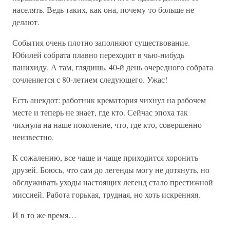
населять. Ведь таких, как она, почему-то больше не
делают.
События очень плотно заполняют существование.
Юбилей собрата плавно переходит в чью-нибудь
панихиду. А там, глядишь, 40-й день очередного собрата
сочленяется с 80-летием следующего. Ужас!
Есть анекдот: работник крематория чихнул на рабочем
месте и теперь не знает, где кто. Сейчас эпоха так
чихнула на наше поколение, что, где кто, совершенно
неизвестно.
К сожалению, все чаще и чаще приходится хоронить
друзей. Боюсь, что сам до легенды могу не дотянуть, но
обслуживать уходы настоящих легенд стало престижной
миссией. Работа горькая, трудная, но хоть искренняя.
И в то же время…