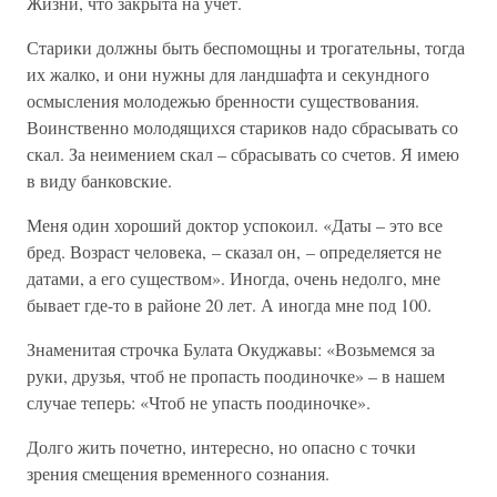
Жизни, что закрыта на учет.
Старики должны быть беспомощны и трогательны, тогда
их жалко, и они нужны для ландшафта и секундного
осмысления молодежью бренности существования.
Воинственно молодящихся стариков надо сбрасывать со
скал. За неимением скал – сбрасывать со счетов. Я имею
в виду банковские.
Меня один хороший доктор успокоил. «Даты – это все
бред. Возраст человека, – сказал он, – определяется не
датами, а его существом». Иногда, очень недолго, мне
бывает где-то в районе 20 лет. А иногда мне под 100.
Знаменитая строчка Булата Окуджавы: «Возьмемся за
руки, друзья, чтоб не пропасть поодиночке» – в нашем
случае теперь: «Чтоб не упасть поодиночке».
Долго жить почетно, интересно, но опасно с точки
зрения смещения временного сознания.