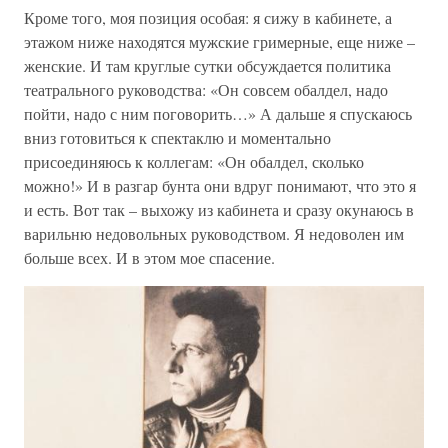
Кроме того, моя позиция особая: я сижу в кабинете, а
этажом ниже находятся мужские гримерные, еще ниже –
женские. И там круглые сутки обсуждается политика
театрального руководства: «Он совсем обалдел, надо
пойти, надо с ним поговорить…» А дальше я спускаюсь
вниз готовиться к спектаклю и моментально
присоединяюсь к коллегам: «Он обалдел, сколько
можно!» И в разгар бунта они вдруг понимают, что это я
и есть. Вот так – выхожу из кабинета и сразу окунаюсь в
варильню недовольных руководством. Я недоволен им
больше всех. И в этом мое спасение.