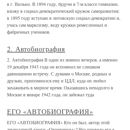
в г. Вильно. В 1894 году, будучи в 7-м классе гимназии,
вхожу в социал-демократический кружок саморазвития;
в 1895 году вступаю в литовскую социал-демократию и,
учась сам марксизму, веду кружки ремесленных и
фабричных учеников.
2. Автобиография
2. Автобиография В один из зимних вечеров, а именно
19 декабря 1943 года он вспомнил не слишком
давнишнюю встречу. С думами о Москве, родных и
друзьях, припомнился ему и ЦДЛ, куда он любил
захаживать в мирное время. Оказавшись ненадолго в
Москве в январе 1942 года, он забежал туда
ЕГО «АВТОБИОГРАФИЯ»
ЕГО «АВТОБИОГРАФИЯ» Кто он был, автор этой
легендарной книги «Отщепенцы»? Что привело его к