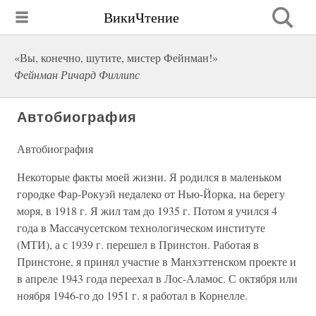
ВикиЧтение
«Вы, конечно, шутите, мистер Фейнман!»
Фейнман Ричард Филлипс
Автобиография
Автобиография
Некоторые факты моей жизни. Я родился в маленьком
городке Фар-Рокуэй недалеко от Нью-Йорка, на берегу
моря, в 1918 г. Я жил там до 1935 г. Потом я учился 4
года в Массачусетском технологическом институте
(МТИ), а с 1939 г. перешел в Принстон. Работая в
Принстоне, я принял участие в Манхэттенском проекте и
в апреле 1943 года переехал в Лос-Аламос. С октября или
ноября 1946-го до 1951 г. я работал в Корнелле.