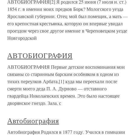
АВТОБИОГРАФИЯ[2] Я родился 25 июня (7 июля н. ст.)
1854 г. в имении моих предков Борк? Мологского уезда
Ярославской губернии. Отец мой был помещик, а мать —
его крепостная крестьянка, которую он впервые увидал
проездом через свое другое имение в Череповецком уезде
Новгородской
АВТОБИОГРАФИЯ
АВТОБИОГРАФИЯ Первые детские воспоминания мои
связаны со старинным барским особняком в одном из
тихих переулков Арбата,[1] куда мы переехали после
смерти моего деда П. А. Дурново — отставного
гвардейца Николаевских времен. Это было настоящее
дворянское гнездо. Зала, с
Автобиография
Автобиография Родился в 1877 году. Учился в гимназии