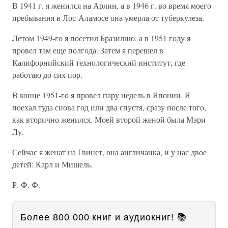
В 1941 г. я женился на Арлин, а в 1946 г. во время моего
пребывания в Лос-Аламосе она умерла от туберкулеза.
Летом 1949-го я посетил Бразилию, а в 1951 году я
провел там еще полгода. Затем я перешел в
Калифорнийский технологический институт, где
работаю до сих пор.
В конце 1951-го я провел пару недель в Японии. Я
поехал туда снова год или два спустя, сразу после того,
как вторично женился. Моей второй женой была Мэри
Лу.
Сейчас я женат на Гвинет, она англичанка, и у нас двое
детей: Карл и Мишель.
Р. Ф. Ф.
Более 800 000 книг и аудиокниг! 📚