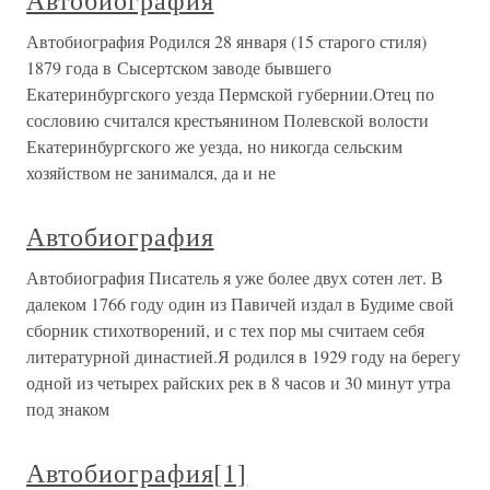
Автобиография
Автобиография Родился 28 января (15 старого стиля)
1879 года в Сысертском заводе бывшего
Екатеринбургского уезда Пермской губернии.Отец по
сословию считался крестьянином Полевской волости
Екатеринбургского же уезда, но никогда сельским
хозяйством не занимался, да и не
Автобиография
Автобиография Писатель я уже более двух сотен лет. В
далеком 1766 году один из Павичей издал в Будиме свой
сборник стихотворений, и с тех пор мы считаем себя
литературной династией.Я родился в 1929 году на берегу
одной из четырех райских рек в 8 часов и 30 минут утра
под знаком
Автобиография[1]