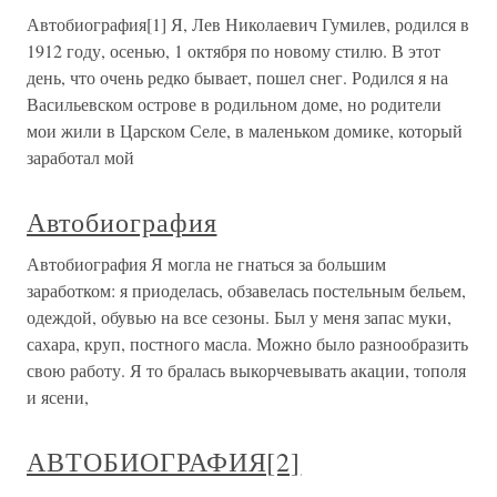
Автобиография[1] Я, Лев Николаевич Гумилев, родился в
1912 году, осенью, 1 октября по новому стилю. В этот
день, что очень редко бывает, пошел снег. Родился я на
Васильевском острове в родильном доме, но родители
мои жили в Царском Селе, в маленьком домике, который
заработал мой
Автобиография
Автобиография Я могла не гнаться за большим
заработком: я приоделась, обзавелась постельным бельем,
одеждой, обувью на все сезоны. Был у меня запас муки,
сахара, круп, постного масла. Можно было разнообразить
свою работу. Я то бралась выкорчевывать акации, тополя
и ясени,
АВТОБИОГРАФИЯ[2]