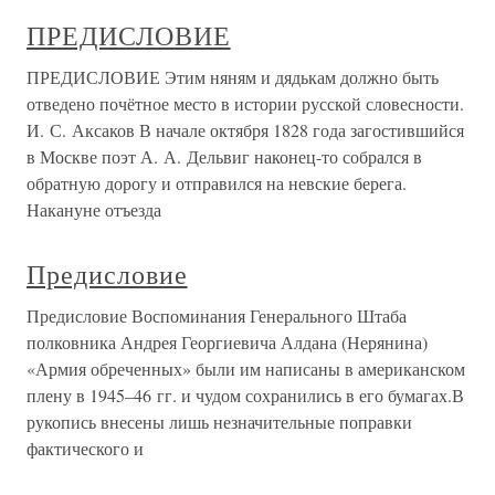
ПРЕДИСЛОВИЕ
ПРЕДИСЛОВИЕ Этим няням и дядькам должно быть
отведено почётное место в истории русской словесности.
И. С. Аксаков В начале октября 1828 года загостившийся
в Москве поэт А. А. Дельвиг наконец-то собрался в
обратную дорогу и отправился на невские берега.
Накануне отъезда
Предисловие
Предисловие Воспоминания Генерального Штаба
полковника Андрея Георгиевича Алдана (Нерянина)
«Армия обреченных» были им написаны в американском
плену в 1945–46 гг. и чудом сохранились в его бумагах.В
рукопись внесены лишь незначительные поправки
фактического и