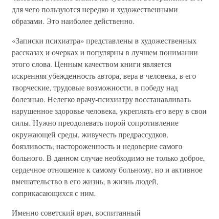
для чего пользуются нередко и художественными
образами. Это наиболее действенно.
«Записки психиатра» представлены в художественных
рассказах и очерках и популярны в лучшем понимании
этого слова. Ценным качеством книги является
искренняя убежденность автора, вера в человека, в его
творческие, трудовые возможности, в победу над
болезнью. Нелегко врачу-психиатру восстанавливать
нарушенное здоровье человека, укреплять его веру в свои
силы. Нужно преодолевать порой сопротивление
окружающей среды, живучесть предрассудков,
боязливость, настороженность и недоверие самого
больного. В данном случае необходимо не только доброе,
сердечное отношение к самому больному, но и активное
вмешательство в его жизнь, в жизнь людей,
соприкасающихся с ним.
Именно советский врач, воспитанный