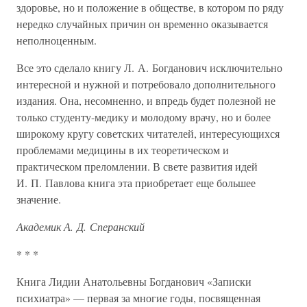
здоровье, но и положение в обществе, в котором по ряду
нередко случайных причин он временно оказывается
неполноценным.
Все это сделало книгу Л. А. Богданович исключительно
интересной и нужной и потребовало дополнительного
издания. Она, несомненно, и впредь будет полезной не
только студенту-медику и молодому врачу, но и более
широкому кругу советских читателей, интересующихся
проблемами медицины в их теоретическом и
практическом преломлении. В свете развития идей
И. П. Павлова книга эта приобретает еще большее
значение.
Академик А. Д. Сперанский
* * *
Книга Лидии Анатольевны Богданович «Записки
психиатра» — первая за многие годы, посвященная