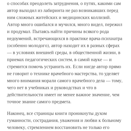
о способах преодолеть затруднения, о путях, какими сам
автор выходил из лабиринта не раз возникавших перед
ним сложных житейских и медицинских коллизий.
Автор много ошибался и мучился, много видел, пережил
и продумал. Пытаясь найти причины всякого рода
недоумений, встречающихся в практике врача-психиатра
(особенно молодого), автор находит их в разных сферах
— в условиях внешней среды, в общественной жизни, в
приемах педагогических систем, в самой науке — и
стремится помочь устранить их. Если нигде автор прямо
не говорит о технике врачебного мастерства, то уделяет
много внимания морали самого врачебного дела — тому,
чего нет в учебниках и руководствах и что в
действительности имеет не менее важное значение, чем
точное знание самого предмета.
Наконец, все страницы книги проникнуты духом
гуманности, сострадания, уважения и любви к больному
человеку, стремлением восстановить не только его