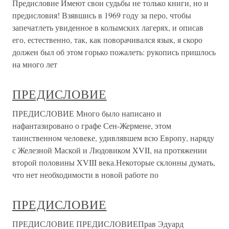
Предисловие Имеют свои судьбы не только книги, но и
предисловия! Взявшись в 1969 году за перо, чтобы
запечатлеть увиденное в колымских лагерях, и описав
его, естественно, так, как поворачивался язык, я скоро
должен был об этом горько пожалеть: рукопись пришлось
на много лет
ПРЕДИСЛОВИЕ
ПРЕДИСЛОВИЕ Много было написано и
нафантазировано о графе Сен-Жермене, этом
таинственном человеке, удивлявшем всю Европу, наряду
с Железной Маской и Людовиком XVII, на протяжении
второй половины XVIII века.Некоторые склонны думать,
что нет необходимости в новой работе по
ПРЕДИСЛОВИЕ
ПРЕДИСЛОВИЕ ПРЕДИСЛОВИЕПрав Эдуард