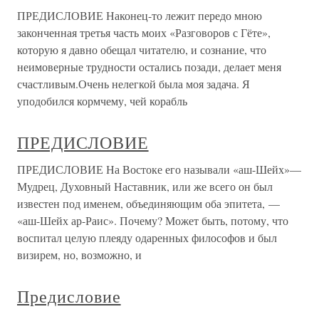
ПРЕДИСЛОВИЕ Наконец-то лежит передо мною
законченная третья часть моих «Разговоров с Гёте»,
которую я давно обещал читателю, и сознание, что
неимоверные трудности остались позади, делает меня
счастливым.Очень нелегкой была моя задача. Я
уподобился кормчему, чей корабль
ПРЕДИСЛОВИЕ
ПРЕДИСЛОВИЕ На Востоке его называли «аш-Шейх»—
Мудрец, Духовный Наставник, или же всего он был
известен под именем, объединяющим оба эпитета, —
«аш-Шейх ар-Раис». Почему? Может быть, потому, что
воспитал целую плеяду одаренных философов и был
визирем, но, возможно, и
Предисловие