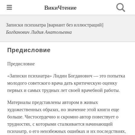
ВикиЧтение
Записки психиатра [вариант без иллюстраций]
Богданович Лидия Анатольевна
Предисловие
Предисловие
«Записки психиатра» Лидии Богданович — это попытка
молодого советского врача дать критическую оценку
первых и самых трудных лет своей врачебной работы.
Материалы представлены автором в живых
художественных образах, но значение этой книги еще
больше. Чистосердечно и скромно автор повествует о
трудностях, с которыми сталкивается начинающий
психиатр, о его неизбежных ошибках и их последствиях,