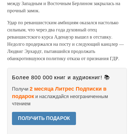
между Западным и Восточным Берлином закрылась на
прочный замок.
Удар по реваншистским амбициям оказался настолько
сильным, что через два года духовный отец
реваншистского курса Аденауэр вышел в отставку.
Недолго продержался на посту и следующий канцлер —
Людвиг Эрхардт, пытавшийся продолжать
обанкротившуюся политику отказа от признания ГДР.
Более 800 000 книг и аудиокниг! 📚
2 месяца Литрес Подписки в
Получи
подарок
и наслаждайся неограниченным
чтением
ПОЛУЧИТЬ ПОДАРОК