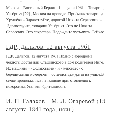
Москва – Восточный Берлин. 1 августа 1961 – Товарищ
Ульбрихт [29] , Москва на проводе. Приёмная товарища
Хрущёва.– Здравствуйте, дорогой Никита Сергеевич!–
Здравствуйте, товарищ Ульбрихт. Это не Никита
Сергеевич. Это секретарь. Подождите чуть-чуть. Сейчас
ГДР, Дальгов. 12 августа 1961
ГДР, Дальгов. 12 августа 1961 Прямо с аэродрома
чекисты доставили Сташинского в дом родителей Инге.
Их машины – «фольксваген» и «мерседес» с
берлинскими номерами – остались дежурить на улице.В
семье продолжались печальные приготовления к
похоронам. Усыпляя бдительность
И. П. Галахов – М. Л. Огаревой (18
августа 1841 года, ночь)