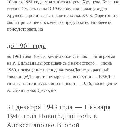
10 июля 1961 года: моя записка и речь Хрущева. Большая
сессия. Смерть папы В 1959 году я впервые увидел
Хрущева в роли главы правительства. Ю. Б. Харитон и я
были приглашены в качестве представителей объекта
присутствовать на
до 1961 года
до 1961 года Всегда, везде любой стишок — эпиграмма
на Р. ВильданаВы обращались с нами строго — июнь
1960, посвящение преподавателямДавно я красивый
товар ищу!Двадцать четыре часа, все сутки — 1956Две
гитары за стеной жалобно не ныли — 1956, посвящение
А. ЛихитченкоКрасавчик
31 декабря 1943 года — 1 января
1944 года Новогодняя ночь в
Александровке-Второй