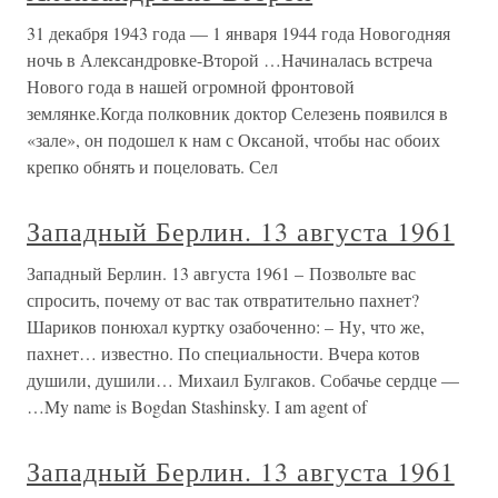
31 декабря 1943 года — 1 января 1944 года Новогодняя
ночь в Александровке-Второй …Начиналась встреча
Нового года в нашей огромной фронтовой
землянке.Когда полковник доктор Селезень появился в
«зале», он подошел к нам с Оксаной, чтобы нас обоих
крепко обнять и поцеловать. Сел
Западный Берлин. 13 августа 1961
Западный Берлин. 13 августа 1961 – Позвольте вас
спросить, почему от вас так отвратительно пахнет?
Шариков понюхал куртку озабоченно: – Ну, что же,
пахнет… известно. По специальности. Вчера котов
душили, душили… Михаил Булгаков. Собачье сердце —
…My name is Bogdan Stashinsky. I am agent of
Западный Берлин. 13 августа 1961