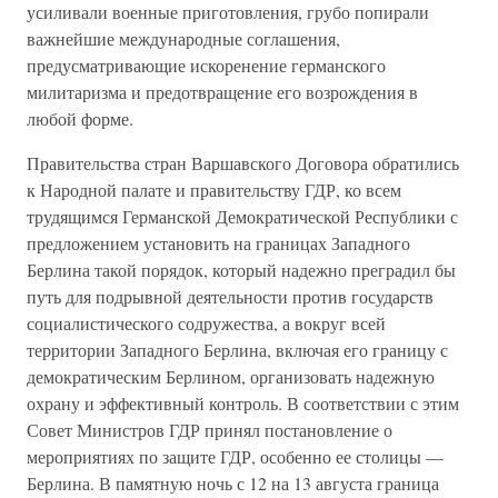
усиливали военные приготовления, грубо попирали
важнейшие международные соглашения,
предусматривающие искоренение германского
милитаризма и предотвращение его возрождения в
любой форме.
Правительства стран Варшавского Договора обратились
к Народной палате и правительству ГДР, ко всем
трудящимся Германской Демократической Республики с
предложением установить на границах Западного
Берлина такой порядок, который надежно преградил бы
путь для подрывной деятельности против государств
социалистического содружества, а вокруг всей
территории Западного Берлина, включая его границу с
демократическим Берлином, организовать надежную
охрану и эффективный контроль. В соответствии с этим
Совет Министров ГДР принял постановление о
мероприятиях по защите ГДР, особенно ее столицы —
Берлина. В памятную ночь с 12 на 13 августа граница