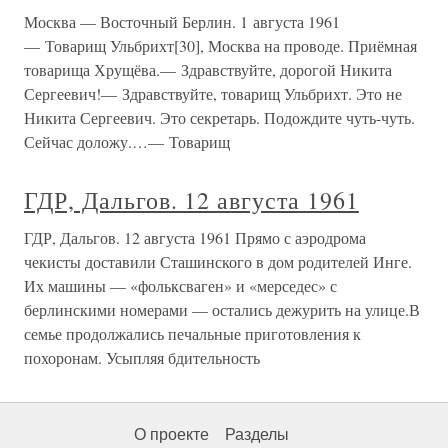
Москва — Восточный Берлин. 1 августа 1961
— Товарищ Ульбрихт[30], Москва на проводе. Приёмная
товарища Хрущёва.— Здравствуйте, дорогой Никита
Сергеевич!— Здравствуйте, товарищ Ульбрихт. Это не
Никита Сергеевич. Это секретарь. Подождите чуть-чуть.
Сейчас доложу.…— Товарищ
ГДР, Дальгов. 12 августа 1961
ГДР, Дальгов. 12 августа 1961 Прямо с аэродрома
чекисты доставили Сташинского в дом родителей Инге.
Их машины — «фольксваген» и «мерседес» с
берлинскими номерами — остались дежурить на улице.В
семье продолжались печальные приготовления к
похоронам. Усыпляя бдительность
О проекте
Разделы