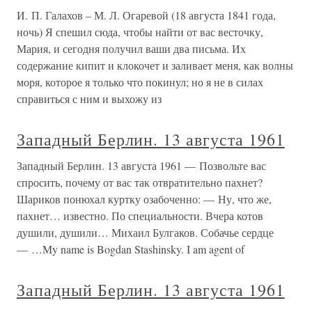
И. П. Галахов – М. Л. Огаревой (18 августа 1841 года,
ночь) Я спешил сюда, чтобы найти от вас весточку,
Мария, и сегодня получил ваши два письма. Их
содержание кипит и клокочет и заливает меня, как волны
моря, которое я только что покинул; но я не в силах
справиться с ним и выхожу из
Западный Берлин. 13 августа 1961
Западный Берлин. 13 августа 1961 — Позвольте вас
спросить, почему от вас так отвратительно пахнет?
Шариков понюхал куртку озабоченно: — Ну, что же,
пахнет… известно. По специальности. Вчера котов
душили, душили… Михаил Булгаков. Собачье сердце
— …My name is Bogdan Stashinsky. I am agent of
Западный Берлин. 13 августа 1961