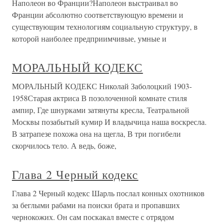
Наполеон во Франции?Наполеон выстраивал во
Франции абсолютно соответствующую времени и
существующим технологиям социальную структуру, в
которой наиболее предприимчивые, умные и
МОРАЛЬНЫЙ КОДЕКС
МОРАЛЬНЫЙ КОДЕКС Николай Заболоцкий 1903-
1958Старая актриса В позолоченной комнате стиля
ампир, Где шнурками затянуты кресла, Театральной
Москвы позабытый кумир И владычица наша воскресла.
В затрапезе похожа она на щегла, В три погибели
скорчилось тело. А ведь, боже,
Глава 2 Черный кодекс
Глава 2 Черный кодекс Шарль послал конных охотников
за беглыми рабами на поиски брата и пропавших
чернокожих. Он сам поскакал вместе с отрядом