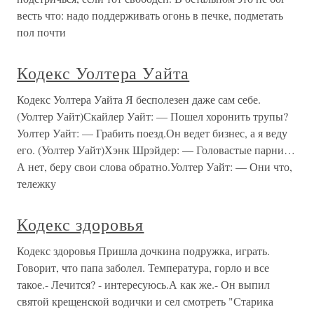
весть что: надо поддерживать огонь в печке, подметать
пол почти
Кодекс Уолтера Уайта
Кодекс Уолтера Уайта Я бесполезен даже сам себе.
(Уолтер Уайт)Скайлер Уайт: — Пошел хоронить трупы?
Уолтер Уайт: — Грабить поезд.Он ведет бизнес, а я веду
его. (Уолтер Уайт)Хэнк Шрэйдер: — Головастые парни…
А нет, беру свои слова обратно.Уолтер Уайт: — Они что,
тележку
Кодекс здоровья
Кодекс здоровья Пришла дочкина подружка, играть.
Говорит, что папа заболел. Температура, горло и все
такое.- Лечится? - интересуюсь.А как же.- Он выпил
святой крещенской водички и сел смотреть "Старика