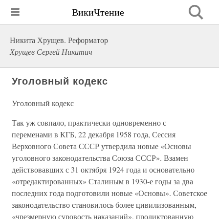
ВикиЧтение
Никита Хрущев. Реформатор
Хрущев Сергей Никитич
Уголовный кодекс
Уголовный кодекс
Так уж совпало, практически одновременно с
переменами в КГБ, 22 декабря 1958 года, Сессия
Верховного Совета СССР утвердила новые «Основы
уголовного законодательства Союза СССР». Взамен
действовавших с 31 октября 1924 года и основательно
«отредактированных» Сталиным в 1930-е годы за два
последних года подготовили новые «Основы». Советское
законодательство становилось более цивилизованным,
«чрезмерную суровость наказаний», продиктованную