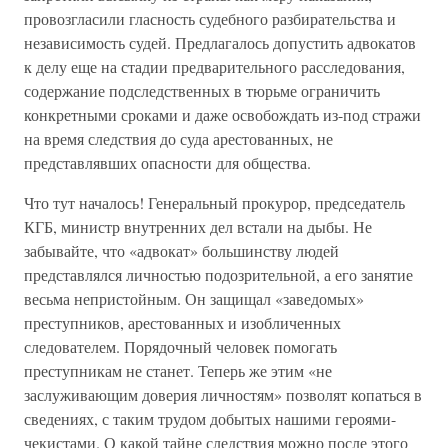
провозгласили гласность судебного разбирательства и
независимость судей. Предлагалось допустить адвокатов
к делу еще на стадии предварительного расследования,
содержание подследственных в тюрьме ограничить
конкретными сроками и даже освобождать из-под стражи
на время следствия до суда арестованных, не
представлявших опасности для общества.
Что тут началось! Генеральный прокурор, председатель
КГБ, министр внутренних дел встали на дыбы. Не
забывайте, что «адвокат» большинству людей
представлялся личностью подозрительной, а его занятие
весьма непристойным. Он защищал «заведомых»
преступников, арестованных и изобличенных
следователем. Порядочный человек помогать
преступникам не станет. Теперь же этим «не
заслуживающим доверия личностям» позволят копаться в
сведениях, с таким трудом добытых нашими героями-
чекистами. О какой тайне следствия можно после этого