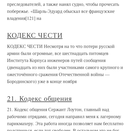
преследователей, а также нанял судно, чтобы прочесать
побережье. «Шарль-Эдуард обыскал все французские
владения[121] на
КОДЕКС ЧЕСТИ
КОДЕКС ЧЕСТИ Несмотря на то что потери русской
армии были огромные, все шестнадцать питомцев
Института Корпуса инженеров путей сообщения
(двенадцать из них были участниками самого крупного и
ожесточённого сражения Отечественной войны —
Бородинского) уже в конце ноября
21. Кодекс общения
21. Кодекс общения Сержант Лоутон, главный над
рабочими отрядами, сегодня направил меня к лагерному
парикмахеру. Эта работа иногда позволяет нам бесплатно
подстричься, если тот свободен. В остальном это не бог