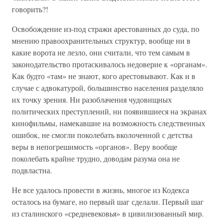
говорить?!
Освобождение из-под стражи арестованных до суда, по
мнению правоохранительных структур, вообще ни в
какие ворота не лезло, они считали, что тем самым в
законодательство протаскивалось недоверие к «органам».
Как будто «там» не знают, кого арестовывают. Как и в
случае с адвокатурой, большинство населения разделяло
их точку зрения. Ни разоблачения чудовищных
политических преступлений, ни появившиеся на экранах
кинофильмы, намекавшие на возможность следственных
ошибок, не смогли поколебать вколоченной с детства
веры в непогрешимость «органов». Веру вообще
поколебать крайне трудно, доводам разума она не
подвластна.
Не все удалось провести в жизнь, многое из Кодекса
осталось на бумаге, но первый шаг сделали. Первый шаг
из сталинского «средневековья» в цивилизованный мир.