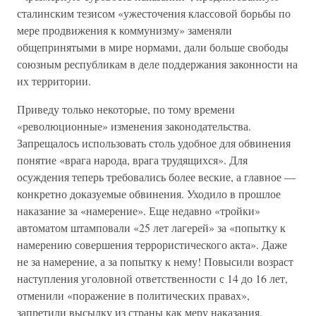
сталинским тезисом «ужесточения классовой борьбы по
мере продвижения к коммунизму» заменяли
общепринятыми в мире нормами, дали больше свободы
союзным республикам в деле поддержания законности на
их территории.
Приведу только некоторые, по тому времени
«революционные» изменения законодательства.
Запрещалось использовать столь удобное для обвинения
понятие «врага народа, врага трудящихся». Для
осуждения теперь требовались более веские, а главное —
конкретно доказуемые обвинения. Уходило в прошлое
наказание за «намерение». Еще недавно «тройки»
автоматом штамповали «25 лет лагерей» за «попытку к
намерению совершения террористического акта». Даже
не за намерение, а за попытку к нему! Повысили возраст
наступления уголовной ответственности с 14 до 16 лет,
отменили «поражение в политических правах»,
запретили высылку из страны как меру наказания,