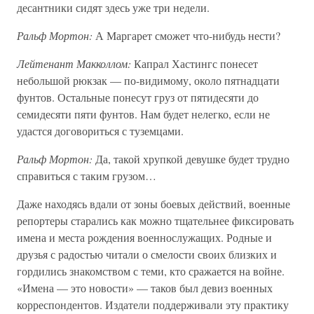
десантники сидят здесь уже три недели.
Ральф Мортон:
А Маргарет сможет что-нибудь нести?
Лейтенант Макколлом:
Капрал Хастингс понесет
небольшой рюкзак — по-видимому, около пятнадцати
фунтов. Остальные понесут груз от пятидесяти до
семидесяти пяти фунтов. Нам будет нелегко, если не
удастся договориться с туземцами.
Ральф Мортон:
Да, такой хрупкой девушке будет трудно
справиться с таким грузом…
Даже находясь вдали от зоны боевых действий, военные
репортеры старались как можно тщательнее фиксировать
имена и места рождения военнослужащих. Родные и
друзья с радостью читали о смелости своих близких и
гордились знакомством с теми, кто сражается на войне.
«Имена — это новости» — таков был девиз военных
корреспондентов. Издатели поддерживали эту практику