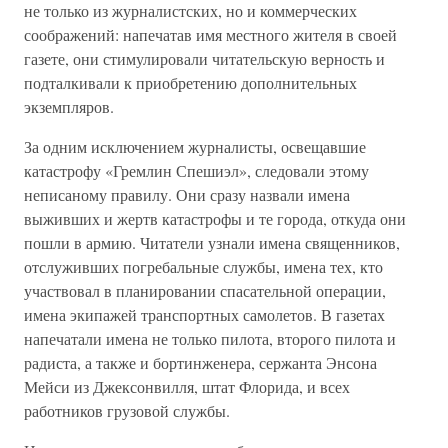
не только из журналистских, но и коммерческих
соображений: напечатав имя местного жителя в своей
газете, они стимулировали читательскую верность и
подталкивали к приобретению дополнительных
экземпляров.
За одним исключением журналисты, освещавшие
катастрофу «Гремлин Спешиэл», следовали этому
неписаному правилу. Они сразу назвали имена
выживших и жертв катастрофы и те города, откуда они
пошли в армию. Читатели узнали имена священников,
отслуживших погребальные службы, имена тех, кто
участвовал в планировании спасательной операции,
имена экипажей транспортных самолетов. В газетах
напечатали имена не только пилота, второго пилота и
радиста, а также и бортинженера, сержанта Энсона
Мейси из Джексонвилля, штат Флорида, и всех
работников грузовой службы.