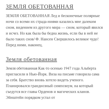
ЗЕМЛЯ ОБЕТОВАННАЯ
ЗЕМЛЯ ОБЕТОВАННАЯ Лед и бесконечные полярные
ночи со всеми их страда-ниями казались мне далеким
сном, видением из другого мира — сном, который явился
и исчез. Но как была бы бедна жизнь, если бы в ней не
было таких снов/ Ф. Нансен Свершилось великое чудо!
Перед ними, наконец,
Земля обетованная
Земля обетованная Как-то осенью 1947 года Альберта
пригласили в Нью-Йорк. Виза на письме говорила сама
за себя. Братство вновь хотело видеть ученого.
Планировался грандиозный симпозиум, на который
съедутся все главы Орденов и магических кланов.
Эйнштейн порядком устал от