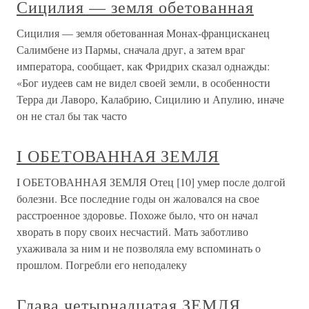
Сицилия — земля обетованная
Сицилия — земля обетованная Монах-францисканец
Салимбене из Пармы, сначала друг, а затем враг
императора, сообщает, как Фридрих сказал однажды:
«Бог иудеев сам не видел своей земли, в особенности
Терра ди Лаворо, Калабрию, Сицилию и Апулию, иначе
он не стал бы так часто
I ОБЕТОВАННАЯ ЗЕМЛЯ
I ОБЕТОВАННАЯ ЗЕМЛЯ Отец [10] умер после долгой
болезни. Все последние годы он жаловался на свое
расстроенное здоровье. Похоже было, что он начал
хворать в пору своих несчастий. Мать заботливо
ухаживала за ним и не позволяла ему вспоминать о
прошлом. Погребли его неподалеку
Глава четырнадцатая ЗЕМЛЯ