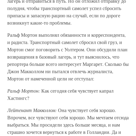
лагерь и отправиться в путь. Но он отложил отправку до
полудня, чтобы транспортный самолет успел сбросить
припасы и запасную рацию на случай, если по дороге
возникнут какие-то проблемы.
Ральф Мортон выполнял обязанности и корреспондента,
и радиста. Транспортный самолет сбросил свой груз, и
Мортон смог поговорить с Уолтером. Они обсудили план
возвращения в базовый лагерь, и тут выяснилось, что
репортера больше всего интересует Маргарет. Сколько бы
Джон Макколлом ни пытался отвлечь журналиста,
Мортон от намеченной цели не отступал:
Ральф Мортон:
Как сегодня себя чувствует капрал
Хастингс?
Лейтенант Макколлом:
Она чувствует себя хорошо.
Впрочем, все чувствуют себя хорошо. Мы мечтаем отсюда
выбраться. Мы просидели здесь больше месяца, и нам
страшно хочется вернуться к работе в Голландии. Да и