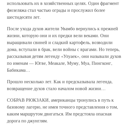
использовать их в хозяйственных целях. Один фрагмент
фюзеляжа стал частью ограды и прослужил более
шестидесяти лет.
После ухода духов жители Увамбо вернулись к прежней
жизни, которую они и их предки вели веками. Они
выращивали свиней и сладкий картофель, возводили
дома, вступали в брак, вели войны с врагами. Но теперь,
рассказывая детям легенду «Улуаек», они называли духов
по именам — Югве, Меакале, Муму, Муа, Пингконг,
Бабикама…
Прошло несколько лет. Как и предсказывала легенда,
возвращение духов стало началом новой жизни…
СОБРАВ РЮКЗАКИ, американцы тронулись в путь к
базовому лагерю, не имея точного представления о том,
каким маршрутом двигаться. Им предстояла опасная
дорога по джунглям.