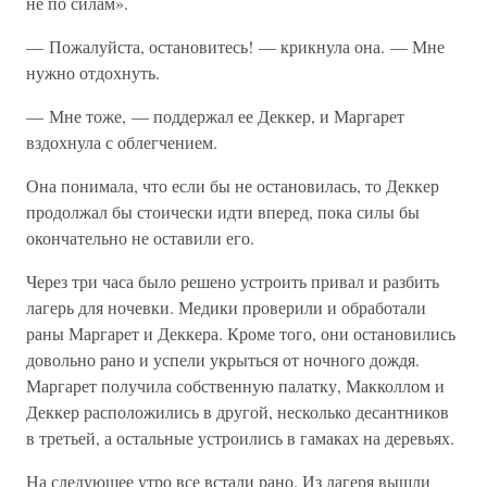
не по силам».
— Пожалуйста, остановитесь! — крикнула она. — Мне
нужно отдохнуть.
— Мне тоже, — поддержал ее Деккер, и Маргарет
вздохнула с облегчением.
Она понимала, что если бы не остановилась, то Деккер
продолжал бы стоически идти вперед, пока силы бы
окончательно не оставили его.
Через три часа было решено устроить привал и разбить
лагерь для ночевки. Медики проверили и обработали
раны Маргарет и Деккера. Кроме того, они остановились
довольно рано и успели укрыться от ночного дождя.
Маргарет получила собственную палатку, Макколлом и
Деккер расположились в другой, несколько десантников
в третьей, а остальные устроились в гамаках на деревьях.
На следующее утро все встали рано. Из лагеря вышли