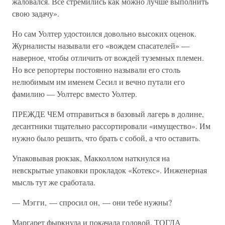
жаловался. Все стремились как можно лучше выполнить
свою задачу».
Но сам Уолтер удостоился довольно высоких оценок.
Журналисты называли его «вождем спасателей» —
наверное, чтобы отличить от вождей туземных племен.
Но все репортеры постоянно называли его столь
нелюбимым им именем Сесил и вечно путали его
фамилию — Уолтерс вместо Уолтер.
ПРЕЖДЕ ЧЕМ отправиться в базовый лагерь в долине,
десантники тщательно рассортировали «имущество». Им
нужно было решить, что брать с собой, а что оставить.
Упаковывая рюкзак, Макколлом наткнулся на
невскрытые упаковки прокладок «Котекс». Инженерная
мысль тут же сработала.
— Мэгги, — спросил он, — они тебе нужны?
Маргарет фыркнула и покачала головой. ТОГДА