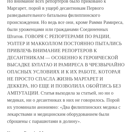
Но внимание всех репортеров было приковано к
Маргарет, порой в ущерб десантникам Первого
разведывательного батальона филиппинского
происхождения. Но ведь все они, кроме Рамми Рамиреса,
были уроженцами или гражданами Соединенных
Штатов. ГОВОРЯ С РЕПОРТЕРАМИ ПО РАЦИИ,
УОЛТЕР И МАККОЛЛОМ ПОСТОЯННО ПЫТАЛИСЬ
ПРИВЛЕЧЬ ВНИМАНИЕ РЕПОРТЕРОВ К
ДЕСАНТНИКАМ — ОСОБЕННО К ГЕРОИЧЕСКОЙ
ВЫСАДКЕ БУЛАТАО И РАМИРЕСА В ЧРЕЗВЫЧАЙНО
ОПАСНЫХ УСЛОВИЯХ И К ИХ РАБОТЕ, КОТОРАЯ
НЕ ПРОСТО СПАСЛА ЖИЗНЬ МАРГАРЕТ И
ДЕККЕРА, НО ЕЩЕ И ПОЗВОЛИЛА ОБОЙТИСЬ БЕЗ
АМПУТАЦИИ. Статья выходила за статьей, но ни о
медиках, ни о десантниках в них не говорилось. Порой
их упоминали анонимно: «Два филиппинских медика с
лекарствами и медицинским оборудованием были
сброшены с парашютами в долину».