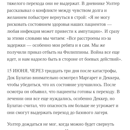
тяжелого перехода они не выдержат. В дневнике Уолтер
рассказывал о конфликте между чувством долга и
желанием побыстрее вернуться в строй: «Я не могу
рисковать состоянием здоровья наших пациентов —
любая инфекция может привести к ампутации». И сразу
за этими словами мы читаем: «Все расстроены из-за
задержки — особенно мои ребята и я сам. Мы же
получили приказ отбыть на Филиппины. Война все еще
идет, и нам надоело быть в стороне от боевых действий».
15 ИЮНЯ, ЧЕРЕЗ тридцать три дня после катастрофы,
Док Булатао внимательно осмотрел Маргарет и Деккера,
чтобы убедиться, что их состояние улучшилось. После
осмотра он объявил, что пациенты готовы к переходу. В
лечении они все еще нуждались, особенно Деккер, но
Булатао считал, что опасность им больше не угрожает и
они смогут выдержать переход до базового лагеря.
Уолтер дождаться не мог, когда можно будет свернуть