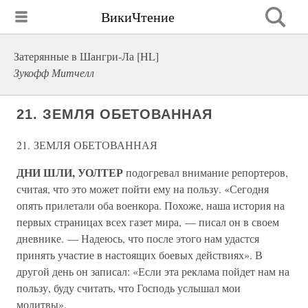
ВикиЧтение
Затерянные в Шангри-Ла [HL]
Зукофф Митчелл
21. ЗЕМЛЯ ОБЕТОВАННАЯ
21. ЗЕМЛЯ ОБЕТОВАННАЯ
ДНИ ШЛИ, УОЛТЕР
подогревал внимание репортеров,
считая, что это может пойти ему на пользу. «Сегодня
опять прилетали оба военкора. Похоже, наша история на
первых страницах всех газет мира, — писал он в своем
дневнике. — Надеюсь, что после этого нам удастся
принять участие в настоящих боевых действиях». В
другой день он записал: «Если эта реклама пойдет нам на
пользу, буду считать, что Господь услышал мои
молитвы».