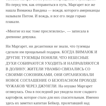
Но перед тем, как отправиться в путь, Маргарет все же
нашла Вимаюка Вандика — вождя, которого американцы
называли Питом. И вождь, и все его люди горько
плакали.
«Многие из нас тоже прослезились», — записала в
дневнике девушка.
Ни Маргарет, ни десантники не знали, что туземцы
сделали им прощальный подарок. КОГДА ВИМАЮК И
ДРУГИЕ ТУЗЕМЦЫ ПОНЯЛИ, ЧТО НЕБЕСНЫЕ
ДУХИ СОБИРАЮТСЯ УХОДИТЬ И НАПРАВЛЯЮТСЯ
В ДОЛИНУ, ЖИТЕЛИ УВАМБО СВЯЗАЛИСЬ СО
СВОИМИ СОЮЗНИКАМИ, ОНИ ОРГАНИЗОВАЛИ
НОВОЕ СОГЛАШЕНИЕ О БЕЗОПАСНОМ ПРОХОДЕ
ЧУЖАКОВ ЧЕРЕЗ ДЖУНГЛИ. На опушке Маргарет
оглянулась. Она в последний раз увидела поле сладкого
картофеля, которое стало для них спасительным. Именно
здесь их заметил капитан Бейкер, пролетавший над