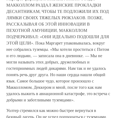
МАККОЛЛОМ РАЗДАЛ ЖЕНСКИЕ ПРОКЛАДКИ
ДЕСАНТНИКАМ, ЧТОБЫ ТЕ ПОДЛОЖИЛИ ИХ ПОД
ЛЯМКИ СВОИХ ТЯЖЕЛЫХ РЮКЗАКОВ. ПОЗЖЕ,
РАССКАЗЫВАЯ ОБ ЭТОЙ ИННОВАЦИИ В
ПЕХОТНОЙ АМУНИЦИИ, МАККОЛЛОМ
ПОДЧЕРКИВАЛ: «ОНИ ИДЕАЛЬНО ПОДОШЛИ ДЛЯ
ЭТОЙ ЦЕЛИ». Пока Маргарет упаковывалась, вокруг
нее собрались туземцы. «Мы хотели проститься с Питом
и его людьми, — записала она в дневнике. — Мы не
могли называть этих добрых, дружелюбных и
гостеприимных людей дикарями. Нам так и не удалось
понять речь друг друга. Но наши сердца нашли общий
язык. Самое большое чудо, которое произошло с
Макколломом, Деккером и мной, после того как нам
удалось выжить в авиационной катастрофе, это встреча с
добрыми и заботливыми туземцами».
Уолтер стремился как можно быстрее вернуться в
базовый лагерь. Он не успел попрощаться с туземцами.