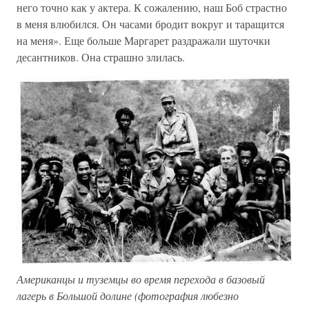
него точно как у актера. К сожалению, наш Боб страстно
в меня влюбился. Он часами бродит вокруг и таращится
на меня». Еще больше Маргарет раздражали шуточки
десантников. Она страшно злилась.
Американцы и туземцы во время перехода в базовый
лагерь в Большой долине (фотография любезно